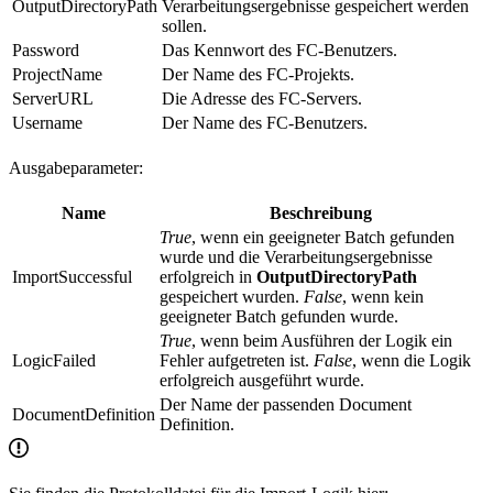
OutputDirectoryPath
Verarbeitungsergebnisse gespeichert werden
sollen.
Password
Das Kennwort des FC-Benutzers.
ProjectName
Der Name des FC-Projekts.
ServerURL
Die Adresse des FC-Servers.
Username
Der Name des FC-Benutzers.
Ausgabeparameter:
Name
Beschreibung
True
, wenn ein geeigneter Batch gefunden
wurde und die Verarbeitungsergebnisse
ImportSuccessful
erfolgreich in
OutputDirectoryPath
gespeichert wurden.
False
, wenn kein
geeigneter Batch gefunden wurde.
True
, wenn beim Ausführen der Logik ein
LogicFailed
Fehler aufgetreten ist.
False
, wenn die Logik
erfolgreich ausgeführt wurde.
Der Name der passenden Document
DocumentDefinition
Definition.