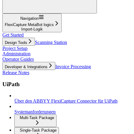
Navigation
FlexiCapture MetaBot logics
Import-Logik
Get Started
Scanning Station
Design Tools
Project Setup
Administration
Operator Guides
Invoice Processing
Developer & Integrations
Release Notes
UiPath
Über den ABBYY FlexiCapture Connector für UiPath
Systemanforderungen
Multi-Task Package
Single-Task Package