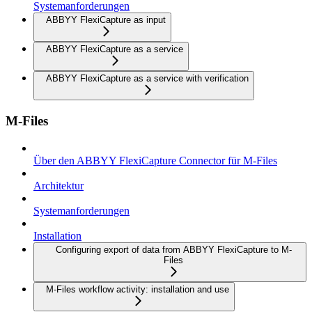
Systemanforderungen
ABBYY FlexiCapture as input
ABBYY FlexiCapture as a service
ABBYY FlexiCapture as a service with verification
M-Files
Über den ABBYY FlexiCapture Connector für M-Files
Architektur
Systemanforderungen
Installation
Configuring export of data from ABBYY FlexiCapture to M-
Files
M-Files workflow activity: installation and use