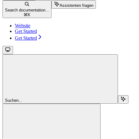
Assistenten fragen
Search documentation...
⌘
K
Website
Get Started
Get Started
Suchen...