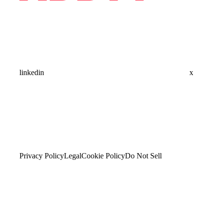
linkedin
x
Privacy Policy
Legal
Cookie Policy
Do Not Sell