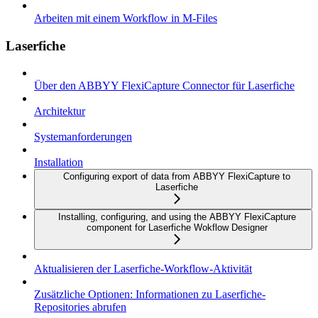
Arbeiten mit einem Workflow in M-Files
Laserfiche
Über den ABBYY FlexiCapture Connector für Laserfiche
Architektur
Systemanforderungen
Installation
Configuring export of data from ABBYY FlexiCapture to
Laserfiche
Installing, configuring, and using the ABBYY FlexiCapture
component for Laserfiche Wokflow Designer
Aktualisieren der Laserfiche-Workflow-Aktivität
Zusätzliche Optionen: Informationen zu Laserfiche-
Repositories abrufen