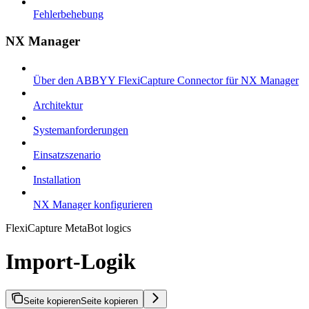
Fehlerbehebung
NX Manager
Über den ABBYY FlexiCapture Connector für NX Manager
Architektur
Systemanforderungen
Einsatzszenario
Installation
NX Manager konfigurieren
FlexiCapture MetaBot logics
Import-Logik
Seite kopieren
Seite kopieren