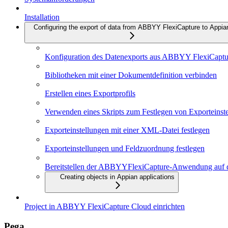
Installation
Configuring the export of data from ABBYY FlexiCapture to Appia
Konfiguration des Datenexports aus ABBYY FlexiCaptu
Bibliotheken mit einer Dokumentdefinition verbinden
Erstellen eines Exportprofils
Verwenden eines Skripts zum Festlegen von Exporteinst
Exporteinstellungen mit einer XML-Datei festlegen
Exporteinstellungen und Feldzuordnung festlegen
Bereitstellen der ABBYYFlexiCapture-Anwendung auf 
Creating objects in Appian applications
Project in ABBYY FlexiCapture Cloud einrichten
Pega