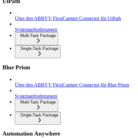
UiPath
Über den ABBYY FlexiCapture Connector für UiPath
Systemanforderungen
Multi-Task Package
Single-Task Package
Blue Prism
Über den ABBYY FlexiCapture Connector für Blue Prism
Systemanforderungen
Multi-Task Package
Single-Task Package
Automation Anywhere