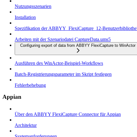
Nutzungsszenarien
Installation
Spezifikation der ABBYY_FlexiCapture_12-Benutzerbiblioth
Arbeiten mit der Szenariodatei CaptureData.ums5
Configuring export of data from ABBYY FlexiCapture to WinActor
Ausführen des WinActor-Beispiel-Workflows
Batch-Registrierungsparameter im Skript festlegen
Fehlerbehebung
Appian
Über den ABBYY FlexiCapture Connector für Appian
Architektur
Systemanforderungen