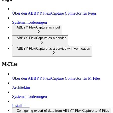
Über den ABBYY FlexiCapture Connector für Pega
Systemanforderungen
ABBYY FlexiCapture as input
ABBYY FlexiCapture as a service
ABBYY FlexiCapture as a service with verification
M-Files
Über den ABBYY FlexiCapture Connector für M-Files
Architektur
Systemanforderungen
Installation
Configuring export of data from ABBYY FlexiCapture to M-Files