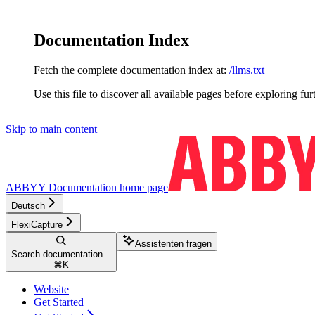
Documentation Index
Fetch the complete documentation index at:
/llms.txt
Use this file to discover all available pages before exploring fur
Skip to main content
ABBYY Documentation
home page
Deutsch
FlexiCapture
Assistenten fragen
Search documentation...
⌘
K
Website
Get Started