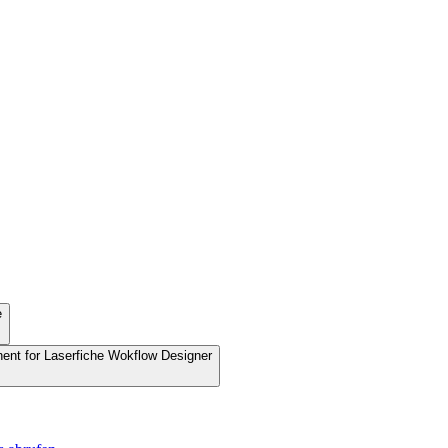
e
nent for Laserfiche Wokflow Designer