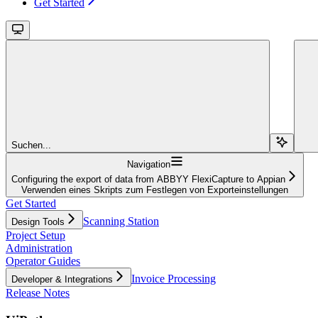
Get Started
Suchen...
Navigation
Configuring the export of data from ABBYY FlexiCapture to Appian
Verwenden eines Skripts zum Festlegen von Exporteinstellungen
Get Started
Scanning Station
Design Tools
Project Setup
Administration
Operator Guides
Invoice Processing
Developer & Integrations
Release Notes