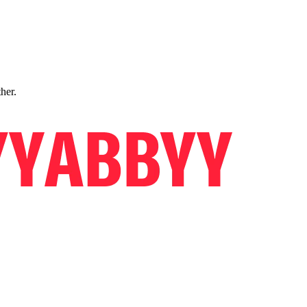
ther.