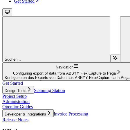
Get Started
Suchen...
Navigation
Configuring export of data from ABBYY FlexiCapture to Pega
Konfigurieren des Exports von Daten aus ABBYY FlexiCapture nach Pega
Get Started
Scanning Station
Design Tools
Project Setup
Administration
Operator Guides
Invoice Processing
Developer & Integrations
Release Notes