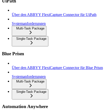
UiPath
Über den ABBYY FlexiCapture Connector für UiPath
Systemanforderungen
Multi-Task Package
Single-Task Package
Blue Prism
Über den ABBYY FlexiCapture Connector für Blue Prism
Systemanforderungen
Multi-Task Package
Single-Task Package
Automation Anywhere