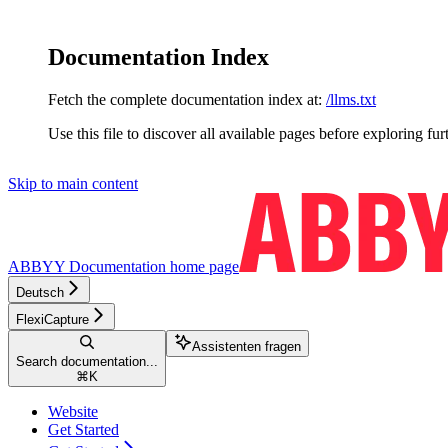
Documentation Index
Fetch the complete documentation index at:
/llms.txt
Use this file to discover all available pages before exploring fur
Skip to main content
ABBYY Documentation
home page
Deutsch
FlexiCapture
Assistenten fragen
Search documentation...
⌘
K
Website
Get Started