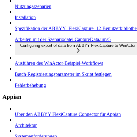
Nutzungsszenarien
Installation
Spezifikation der ABBYY_FlexiCapture_12-Benutzerbiblioth
Arbeiten mit der Szenariodatei CaptureData.ums5
Configuring export of data from ABBYY FlexiCapture to WinActor
Ausführen des WinActor-Beispiel-Workflows
Batch-Registrierungsparameter im Skript festlegen
Fehlerbehebung
Appian
Über den ABBYY FlexiCapture Connector für Appian
Architektur
Systemanforderungen