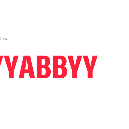
ther.