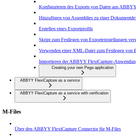
Konfigurieren des Exports von Daten aus ABBYY
Hinzufügen von Assemblies zu einer Dokumentdef
Erstellen eines Exportprofils
Skript zum Festlegen von Exporteinstellungen ve
Verwenden einer XML-Datei zum Festlegen von E
Importieren der ABBYY FlexiCapture-Anwendung
Creating your own Pega application
ABBYY FlexiCapture as a service
ABBYY FlexiCapture as a service with verification
M-Files
Über den ABBYY FlexiCapture Connector für M-Files