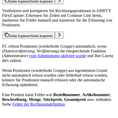
Seite kopieren
Seite kopieren
Verifizieren und korrigieren Sie Rechnungspositionen in ABBYY
FlexiCapture: Erkennen Sie Zeilen mit Continue Line Items,
markieren Sie Felder manuell und trainieren Sie die Erfassung von
Positionen.
Seite kopieren
Seite kopieren
FC erfasst Positionen (wiederholte Gruppe) automatisch, wenn
(Datenverifizierung, Verifizierung)
die entsprechende Funktion
(Administrator)
vom Administrator aktiviert wurde
und Ihre Lizenz
dies zulässt.
Wenn Positionen (wiederholte Gruppe) aus irgendeinem Grund
nicht automatisch erfasst wurden oder fehlerhaft erfasst wurden,
können Sie Positionen manuell erfassen oder die automatische
Erfassung optimieren.
Eine Position kann Felder wie
Bestellnummer
,
Artikelnummer
,
Beschreibung
,
Menge
,
Stückpreis
,
Gesamtpreis
usw. enthalten.
Siehe
Felder der Rechnungsdefinition
.