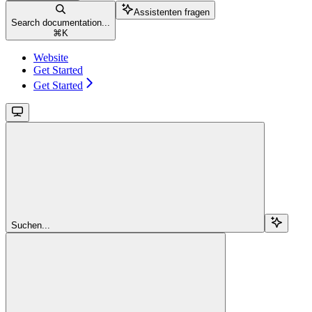
Assistenten fragen
Search documentation...
⌘
K
Website
Get Started
Get Started
Suchen...