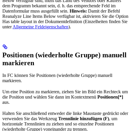
Below verfügbar sind, muss das Land des Vendors oder Käufers
dem Programm bekannt sein, d. h. das entsprechende Feld im
Datenformular muss ausgefüllt sein.
Hinweis:
Damit der Befehl
Reanalyze Line Items Below verfügbar ist, aktivieren Sie die Option
Has table layout in der Dokumentdefinition (Einzelheiten finden Sie
unter
Allgemeine Feldeigenschaften
).
Positionen (wiederholte Gruppe) manuell
markieren
In FC können Sie Positionen (wiederholte Gruppe) manuell
markieren.
Um eine Position zu markieren, ziehen Sie im Bild ein Rechteck um
die Position und wählen Sie dann im Kontextmenü
Positionen[*]
aus.
Halten Sie anschließend entweder die linke Maustaste gedrückt oder
verwenden Sie das Werkzeug
Trennlinie hinzufügen (F)
, um
horizontale Trennlinien zu ziehen und so einzelne Positionen
(wiederholte Gruppe) voneinander zu trennen.