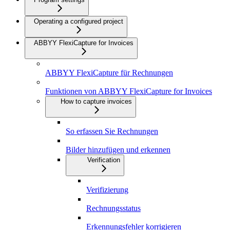
Operating a configured project
ABBYY FlexiCapture for Invoices
ABBYY FlexiCapture für Rechnungen
Funktionen von ABBYY FlexiCapture for Invoices
How to capture invoices
So erfassen Sie Rechnungen
Bilder hinzufügen und erkennen
Verification
Verifizierung
Rechnungsstatus
Erkennungsfehler korrigieren