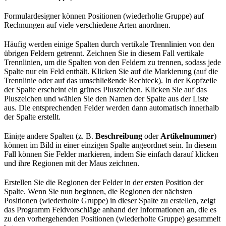
Formulardesigner können Positionen (wiederholte Gruppe) auf
Rechnungen auf viele verschiedene Arten anordnen.
Häufig werden einige Spalten durch vertikale Trennlinien von den
übrigen Feldern getrennt. Zeichnen Sie in diesem Fall vertikale
Trennlinien, um die Spalten von den Feldern zu trennen, sodass jede
Spalte nur ein Feld enthält. Klicken Sie auf die Markierung (auf die
Trennlinie oder auf das umschließende Rechteck). In der Kopfzeile
der Spalte erscheint ein grünes Pluszeichen. Klicken Sie auf das
Pluszeichen und wählen Sie den Namen der Spalte aus der Liste
aus. Die entsprechenden Felder werden dann automatisch innerhalb
der Spalte erstellt.
Einige andere Spalten (z. B.
Beschreibung
oder
Artikelnummer
)
können im Bild in einer einzigen Spalte angeordnet sein. In diesem
Fall können Sie Felder markieren, indem Sie einfach darauf klicken
und ihre Regionen mit der Maus zeichnen.
Erstellen Sie die Regionen der Felder in der ersten Position der
Spalte. Wenn Sie nun beginnen, die Regionen der nächsten
Positionen (wiederholte Gruppe) in dieser Spalte zu erstellen, zeigt
das Programm Feldvorschläge anhand der Informationen an, die es
zu den vorhergehenden Positionen (wiederholte Gruppe) gesammelt