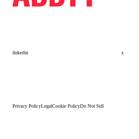
linkedin
x
Privacy Policy
Legal
Cookie Policy
Do Not Sell