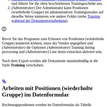
und führen Sie die oben beschriebenen Trainingsschritte aus.
(Administrator)
Der Administrator kann Positionen
(wiederholte Gruppe) im administrativen Trainingsmodus auf
dieselbe Weise trainieren wie andere Felder (siehe
Training
während der Dokumentverarbeitung
).
Bevor Sie das Programm zum Erfassen von Positionen (wiederholte
Gruppe) trainieren können, muss der Vendor angegeben und
(Administrator)
die Optionen
(Administrator)
Training during
processing und
(Administrator)
Line items extraction aktiviert sein.
Nach dem Export werden alle Dokumente standardmäßig in die
Stufe
Training
verschoben.
Arbeiten mit Positionen (wiederholte
Gruppe) im Datenformular
Rechnungspositionen werden im Datenformular als Tabelle