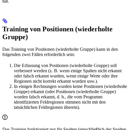
hat.
Training von Positionen (wiederholte
Gruppe)
Das Training von Positionen (wiederholte Gruppe) kann in den
folgenden zwei Fällen erforderlich sein:
Die Erfassung von Positionen (wiederholte Gruppe) soll
verbessert werden (z. B. wenn einige Spalten nicht erkannt
oder falsch erkannt wurden, wenn einige Werte oder ihre
Regionen nicht korrekt erkannt wurden usw.).
In einigen Rechnungen wurden keine Positionen (wiederholte
Gruppe) erkannt (oder Positionen (wiederholte Gruppe)
wurden falsch erkannt, d. h., die vom Programm
identifizierten Feldregionen stimmen nicht mit den
tatsächlichen Feldregionen überein).
Das Training funktioniert nur für Spalten (einschließlich der Spalten,