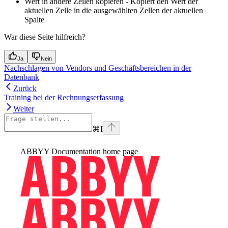
Wert in andere Zeilen kopieren - Kopiert den Wert der
aktuellen Zelle in die ausgewählten Zellen der aktuellen
Spalte
War diese Seite hilfreich?
Ja
Nein
Nachschlagen von Vendors und Geschäftsbereichen in der
Datenbank
Zurück
Training bei der Rechnungserfassung
Weiter
⌘
I
ABBYY Documentation
home page