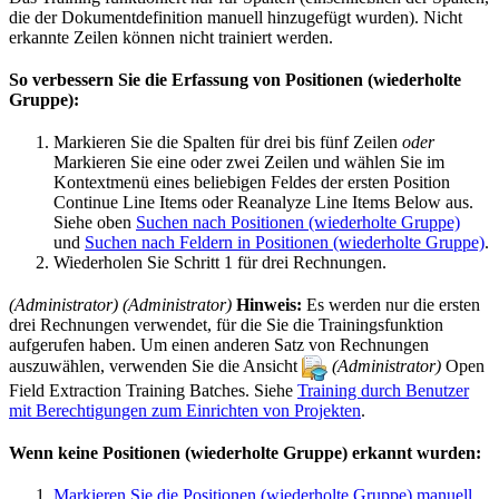
die der Dokumentdefinition manuell hinzugefügt wurden). Nicht
erkannte Zeilen können nicht trainiert werden.
So verbessern Sie die Erfassung von Positionen (wiederholte
Gruppe):
Markieren Sie die Spalten für drei bis fünf Zeilen
oder
Markieren Sie eine oder zwei Zeilen und wählen Sie im
Kontextmenü eines beliebigen Feldes der ersten Position
Continue Line Items oder Reanalyze Line Items Below aus.
Siehe oben
Suchen nach Positionen (wiederholte Gruppe)
und
Suchen nach Feldern in Positionen (wiederholte Gruppe)
.
Wiederholen Sie Schritt 1 für drei Rechnungen.
(Administrator)
(Administrator)
Hinweis:
Es werden nur die ersten
drei Rechnungen verwendet, für die Sie die Trainingsfunktion
aufgerufen haben. Um einen anderen Satz von Rechnungen
auszuwählen, verwenden Sie die Ansicht
(Administrator)
Open
Field Extraction Training Batches. Siehe
Training durch Benutzer
mit Berechtigungen zum Einrichten von Projekten
.
Wenn keine Positionen (wiederholte Gruppe) erkannt wurden:
Markieren Sie die Positionen (wiederholte Gruppe) manuell