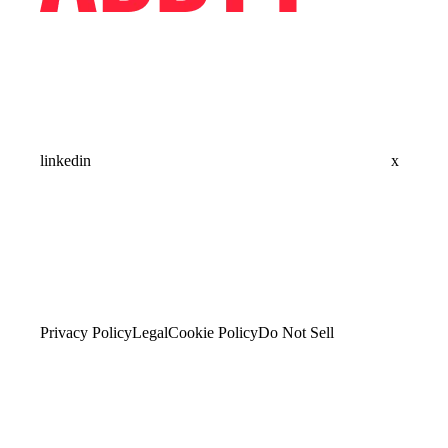
linkedin
x
Privacy Policy
Legal
Cookie Policy
Do Not Sell