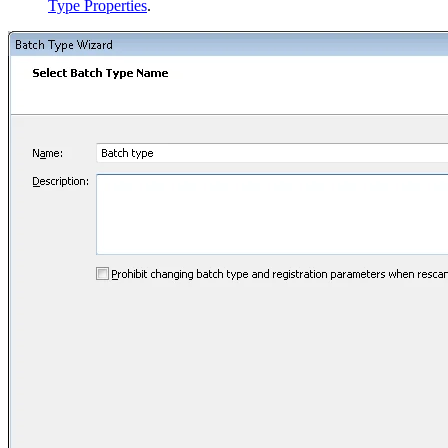
Type Properties
.