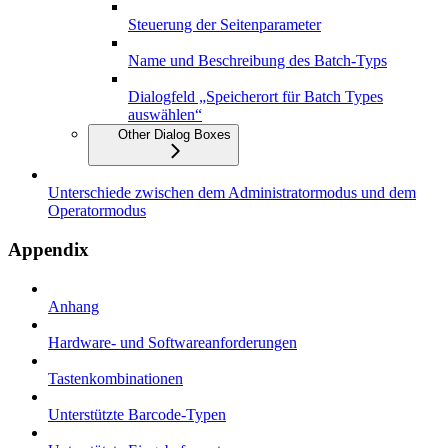
Steuerung der Seitenparameter
Name und Beschreibung des Batch-Typs
Dialogfeld „Speicherort für Batch Types
auswählen“
Other Dialog Boxes
Unterschiede zwischen dem Administratormodus und dem
Operatormodus
Appendix
Anhang
Hardware- und Softwareanforderungen
Tastenkombinationen
Unterstützte Barcode-Typen