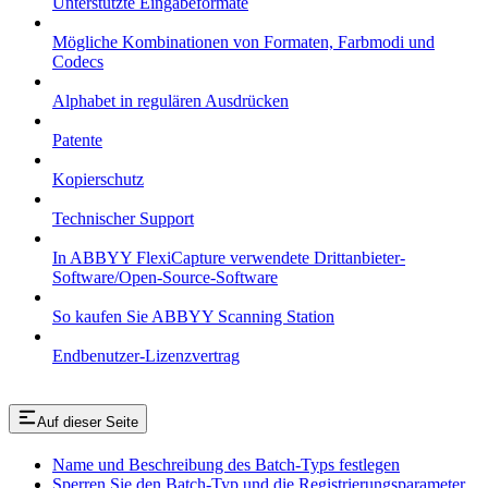
Unterstützte Eingabeformate
Mögliche Kombinationen von Formaten, Farbmodi und
Codecs
Alphabet in regulären Ausdrücken
Patente
Kopierschutz
Technischer Support
In ABBYY FlexiCapture verwendete Drittanbieter-
Software/Open-Source-Software
So kaufen Sie ABBYY Scanning Station
Endbenutzer-Lizenzvertrag
Auf dieser Seite
Name und Beschreibung des Batch-Typs festlegen
Sperren Sie den Batch-Typ und die Registrierungsparameter