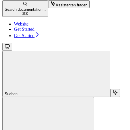
Assistenten fragen
Search documentation...
⌘
K
Website
Get Started
Get Started
Suchen...