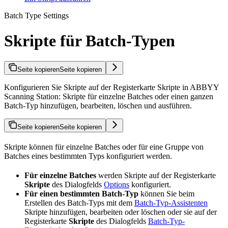
Batch Type Settings
Skripte für Batch-Typen
Seite kopieren
Seite kopieren
Konfigurieren Sie Skripte auf der Registerkarte Skripte in ABBYY
Scanning Station: Skripte für einzelne Batches oder einen ganzen
Batch-Typ hinzufügen, bearbeiten, löschen und ausführen.
Seite kopieren
Seite kopieren
Skripte können für einzelne Batches oder für eine Gruppe von
Batches eines bestimmten Typs konfiguriert werden.
Für einzelne Batches
werden Skripte auf der Registerkarte
Skripte
des Dialogfelds
Options
konfiguriert.
Für einen bestimmten Batch-Typ
können Sie beim
Erstellen des Batch-Typs mit dem
Batch-Typ-Assistenten
Skripte hinzufügen, bearbeiten oder löschen oder sie auf der
Registerkarte
Skripte
des Dialogfelds
Batch-Typ-