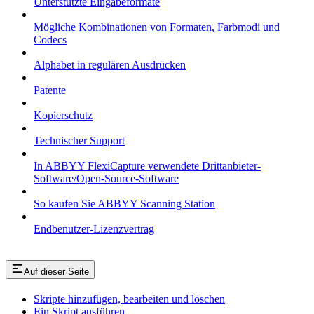
Unterstützte Eingabeformate
Mögliche Kombinationen von Formaten, Farbmodi und
Codecs
Alphabet in regulären Ausdrücken
Patente
Kopierschutz
Technischer Support
In ABBYY FlexiCapture verwendete Drittanbieter-
Software/Open-Source-Software
So kaufen Sie ABBYY Scanning Station
Endbenutzer-Lizenzvertrag
Auf dieser Seite
Skripte hinzufügen, bearbeiten und löschen
Ein Skript ausführen