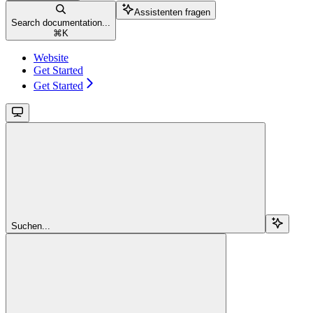
Assistenten fragen
Search documentation...
⌘
K
Website
Get Started
Get Started
Suchen...