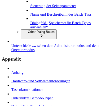
Steuerung der Seitenparameter
Name und Beschreibung des Batch-Typs
Dialogfeld „Speicherort für Batch Types
auswählen“
Other Dialog Boxes
Unterschiede zwischen dem Administratormodus und dem
Operatormodus
Appendix
Anhang
Hardware- und Softwareanforderungen
Tastenkombinationen
Unterstützte Barcode-Typen