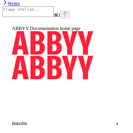
Weiter
⌘
I
ABBYY Documentation
home page
linkedin
x