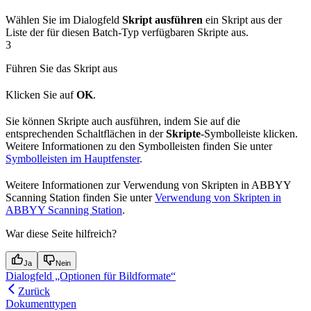
Wählen Sie im Dialogfeld
Skript ausführen
ein Skript aus der
Liste der für diesen Batch-Typ verfügbaren Skripte aus.
3
Führen Sie das Skript aus
Klicken Sie auf
OK
.
Sie können Skripte auch ausführen, indem Sie auf die
entsprechenden Schaltflächen in der
Skripte
-Symbolleiste klicken.
Weitere Informationen zu den Symbolleisten finden Sie unter
Symbolleisten im Hauptfenster
.
Weitere Informationen zur Verwendung von Skripten in ABBYY
Scanning Station finden Sie unter
Verwendung von Skripten in
ABBYY Scanning Station
.
War diese Seite hilfreich?
Ja
Nein
Dialogfeld „Optionen für Bildformate“
Zurück
Dokumenttypen