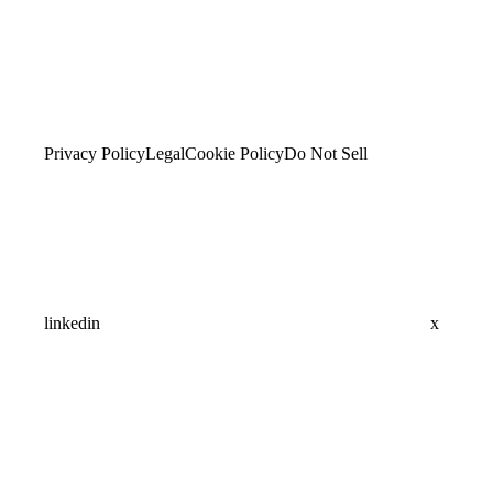
Privacy Policy
Legal
Cookie Policy
Do Not Sell
linkedin
x