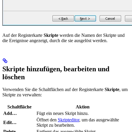
Auf der Registerkarte
Skripte
werden die Namen der Skripte und
die Ereignisse angezeigt, durch die sie ausgelöst werden.
Skripte hinzufügen, bearbeiten und
löschen
Verwenden Sie die Schaltflächen auf der Registerkarte
Skripte
, um
Skripte zu verwalten:
Schaltfläche
Aktion
Add…
Fügt ein neues Skript hinzu.
Öffnet den
Skripteditor
, um das ausgewählte
Edit…
Skript zu bearbeiten.
Delete
Entfernt das ausgewählte Skript.