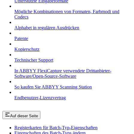
Unterstützte Eingabeformate
Mögliche Kombinationen von Formaten, Farbmodi und
Codecs
Alphabet in regulären Ausdrücken
Patente
Kopierschutz
Technischer Support
In ABBYY FlexiCapture verwendete Drittanbieter-
Software/Open-Source-Software
So kaufen Sie ABBYY Scanning Station
Endbenutzer-Lizenzvertrag
Auf dieser Seite
Registerkarten für Batch-Typ-Eigenschaften
Eigenschaften des Batch-Typs ändern