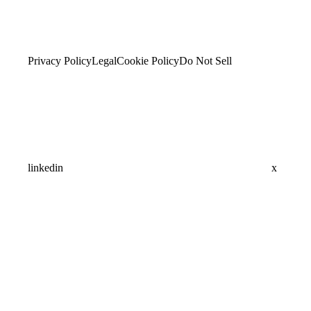
Privacy Policy
Legal
Cookie Policy
Do Not Sell
linkedin
x