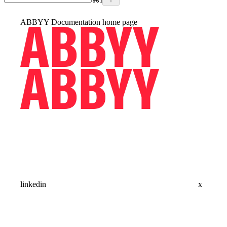
ABBYY Documentation
home page
linkedin
x