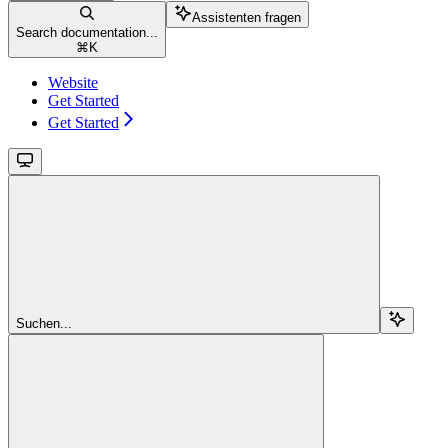
Assistenten fragen
Search documentation...
⌘
K
Website
Get Started
Get Started
Suchen...