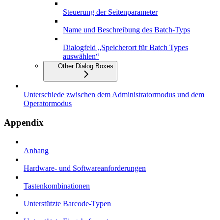
Steuerung der Seitenparameter
Name und Beschreibung des Batch-Typs
Dialogfeld „Speicherort für Batch Types
auswählen“
Other Dialog Boxes
Unterschiede zwischen dem Administratormodus und dem
Operatormodus
Appendix
Anhang
Hardware- und Softwareanforderungen
Tastenkombinationen
Unterstützte Barcode-Typen