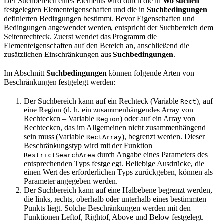
Der Suchbereich eines Elements wird durch die in
Wo suchen
festgelegten Elementeigenschaften und die in
Suchbedingungen
definierten Bedingungen bestimmt. Bevor Eigenschaften und
Bedingungen angewendet werden, entspricht der Suchbereich dem
Seitenrechteck. Zuerst wendet das Programm die
Elementeigenschaften auf den Bereich an, anschließend die
zusätzlichen Einschränkungen aus
Suchbedingungen
.
Im Abschnitt
Suchbedingungen
können folgende Arten von
Beschränkungen festgelegt werden:
Der Suchbereich kann auf ein Rechteck (Variable
), auf
Rect
eine Region (d. h. ein zusammenhängendes Array von
Rechtecken – Variable
) oder auf ein Array von
Region
Rechtecken, das im Allgemeinen nicht zusammenhängend
sein muss (Variable
), begrenzt werden. Dieser
RectArray
Beschränkungstyp wird mit der Funktion
durch Angabe eines Parameters des
RestrictSearchArea
entsprechenden Typs festgelegt. Beliebige Ausdrücke, die
einen Wert des erforderlichen Typs zurückgeben, können als
Parameter angegeben werden.
Der Suchbereich kann auf eine Halbebene begrenzt werden,
die links, rechts, oberhalb oder unterhalb eines bestimmten
Punkts liegt. Solche Beschränkungen werden mit den
Funktionen Leftof, Rightof, Above und Below festgelegt.