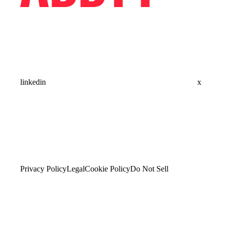
linkedin
x
Privacy Policy
Legal
Cookie Policy
Do Not Sell