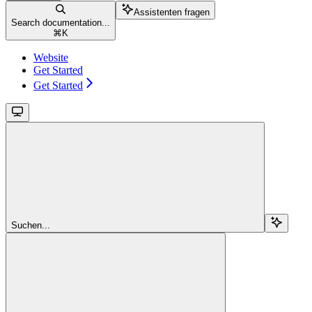
Assistenten fragen
Search documentation...
⌘
K
Website
Get Started
Get Started
Suchen...