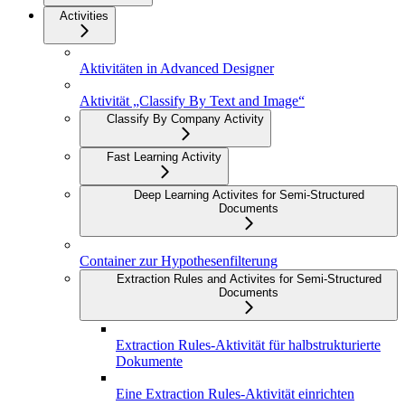
Activities
Aktivitäten in Advanced Designer
Aktivität „Classify By Text and Image“
Classify By Company Activity
Fast Learning Activity
Deep Learning Activites for Semi-Structured
Documents
Container zur Hypothesenfilterung
Extraction Rules and Activites for Semi-Structured
Documents
Extraction Rules-Aktivität für halbstrukturierte
Dokumente
Eine Extraction Rules-Aktivität einrichten