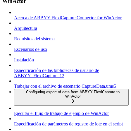
WinActor
Acerca de ABBYY FlexiCapture Connector for WinActor
Arquitectura
Requisitos del sistema
Escenarios de uso
Instalación
Especificación de las bibliotecas de usuario de
ABBYY_FlexiCapture_12
Trabajar con el archivo de escenario CaptureData.ums5
Configuring export of data from ABBYY FlexiCapture to
WinActor
Ejecutar el flujo de trabajo de ejemplo de WinActor
Especificación de parámetros de registro de lote en el script