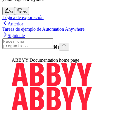
Si
No
Lógica de exportación
Anterior
Tareas de ejemplo de Automation Anywhere
Siguiente
⌘
I
ABBYY Documentation
home page