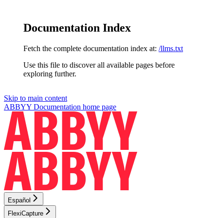
Documentation Index
Fetch the complete documentation index at:
/llms.txt
Use this file to discover all available pages before
exploring further.
Skip to main content
ABBYY Documentation
home page
Español
FlexiCapture