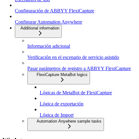
Configuración de ABBYY FlexiCapture
Configurar Automation Anywhere
Additional information
Información adicional
Verificación en el escenario de servicio asistido
Pasar parámetros de registro a ABBYY FlexiCapture
FlexiCapture MetaBot logics
Lógicas de MetaBot de FlexiCapture
Lógica de exportación
Lógica de Import
Automation Anywhere sample tasks