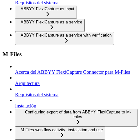
Requisitos del sistema
ABBYY FlexiCapture as input
ABBYY FlexiCapture as a service
ABBYY FlexiCapture as a service with verification
M-Files
Acerca del ABBYY FlexiCapture Connector para M-Files
Arquitectura
Requisitos del sistema
Instalación
Configuring export of data from ABBYY FlexiCapture to M-
Files
M-Files workflow activity: installation and use