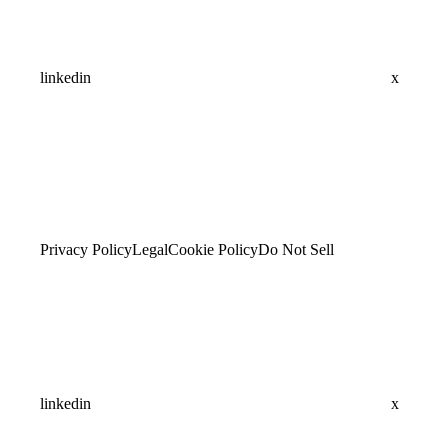
linkedin
x
Privacy Policy
Legal
Cookie Policy
Do Not Sell
linkedin
x