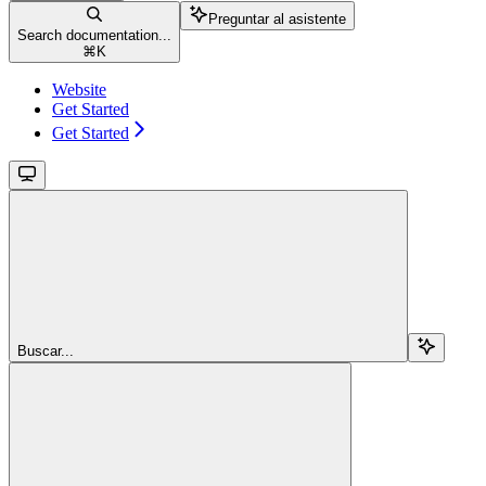
Preguntar al asistente
Search documentation...
⌘
K
Website
Get Started
Get Started
Buscar...