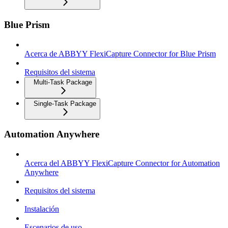
Blue Prism
Acerca de ABBYY FlexiCapture Connector for Blue Prism
Requisitos del sistema
Multi-Task Package
Single-Task Package
Automation Anywhere
Acerca del ABBYY FlexiCapture Connector for Automation
Anywhere
Requisitos del sistema
Instalación
Escenarios de uso