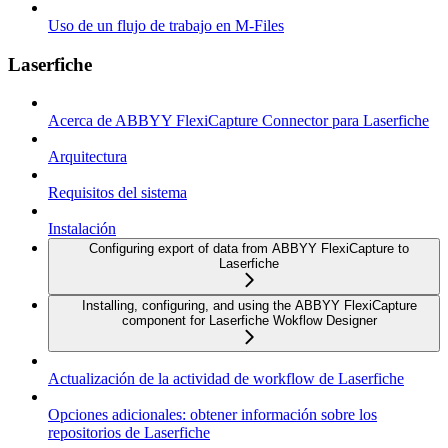
Uso de un flujo de trabajo en M-Files
Laserfiche
Acerca de ABBYY FlexiCapture Connector para Laserfiche
Arquitectura
Requisitos del sistema
Instalación
Configuring export of data from ABBYY FlexiCapture to
Laserfiche
Installing, configuring, and using the ABBYY FlexiCapture
component for Laserfiche Wokflow Designer
Actualización de la actividad de workflow de Laserfiche
Opciones adicionales: obtener información sobre los
repositorios de Laserfiche