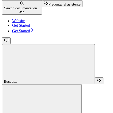
Preguntar al asistente
Search documentation...
⌘
K
Website
Get Started
Get Started
Buscar...