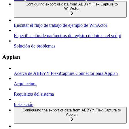
Configuring export of data from ABBYY FlexiCapture to
WinActor
Ejecutar el flujo de trabajo de ejemplo de WinActor
Especificación de parámetros de registro de lote en el script
Solución de problemas
Appian
Acerca de ABBYY FlexiCapture Connector para Appian
Arquitectura
Requisitos del sistema
Instalación
Configuring the export of data from ABBYY FlexiCapture to
Appian