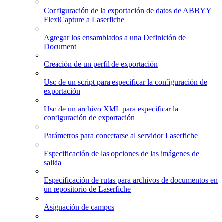
Configuración de la exportación de datos de ABBYY
FlexiCapture a Laserfiche
Agregar los ensamblados a una Definición de
Document
Creación de un perfil de exportación
Uso de un script para especificar la configuración de
exportación
Uso de un archivo XML para especificar la
configuración de exportación
Parámetros para conectarse al servidor Laserfiche
Especificación de las opciones de las imágenes de
salida
Especificación de rutas para archivos de documentos en
un repositorio de Laserfiche
Asignación de campos