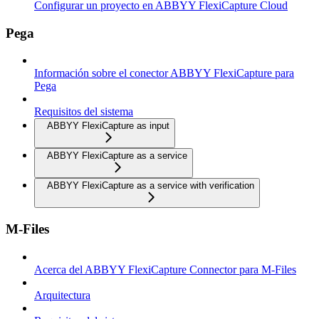
Configurar un proyecto en ABBYY FlexiCapture Cloud
Pega
Información sobre el conector ABBYY FlexiCapture para
Pega
Requisitos del sistema
ABBYY FlexiCapture as input
ABBYY FlexiCapture as a service
ABBYY FlexiCapture as a service with verification
M-Files
Acerca del ABBYY FlexiCapture Connector para M-Files
Arquitectura