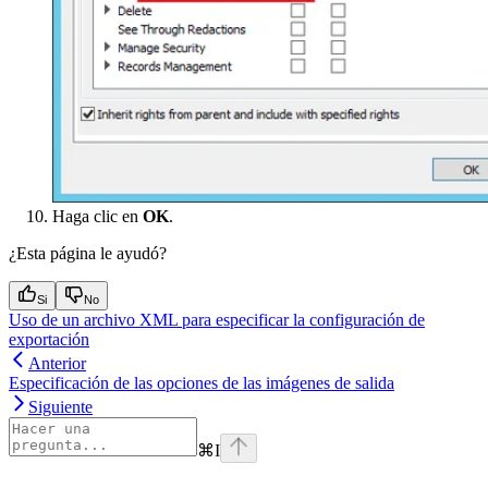
Haga clic en
OK
.
¿Esta página le ayudó?
Si
No
Uso de un archivo XML para especificar la configuración de
exportación
Anterior
Especificación de las opciones de las imágenes de salida
Siguiente
⌘
I