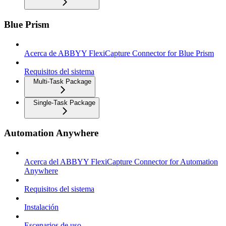
Blue Prism
Acerca de ABBYY FlexiCapture Connector for Blue Prism
Requisitos del sistema
Multi-Task Package
Single-Task Package
Automation Anywhere
Acerca del ABBYY FlexiCapture Connector for Automation
Anywhere
Requisitos del sistema
Instalación
Escenarios de uso