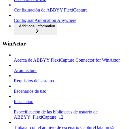
Configuración de ABBYY FlexiCapture
Configurar Automation Anywhere
Additional information
WinActor
Acerca de ABBYY FlexiCapture Connector for WinActor
Arquitectura
Requisitos del sistema
Escenarios de uso
Instalación
Especificación de las bibliotecas de usuario de
ABBYY_FlexiCapture_12
Trabajar con el archivo de escenario CaptureData.ums5