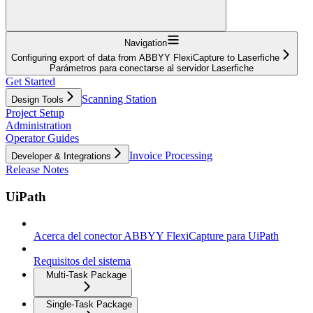
Navigation
Configuring export of data from ABBYY FlexiCapture to Laserfiche
Parámetros para conectarse al servidor Laserfiche
Get Started
Scanning Station
Design Tools
Project Setup
Administration
Operator Guides
Invoice Processing
Developer & Integrations
Release Notes
UiPath
Acerca del conector ABBYY FlexiCapture para UiPath
Requisitos del sistema
Multi-Task Package
Single-Task Package