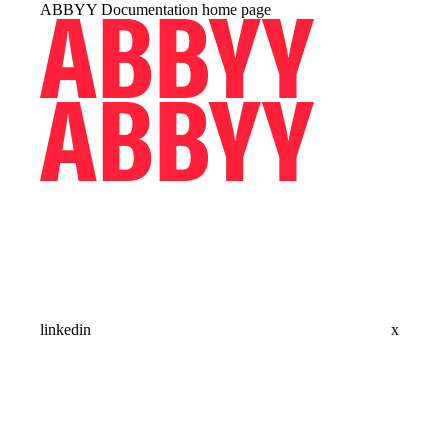
ABBYY Documentation
home page
linkedin
x