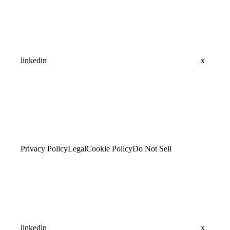
linkedin
x
Privacy Policy
Legal
Cookie Policy
Do Not Sell
linkedin
x