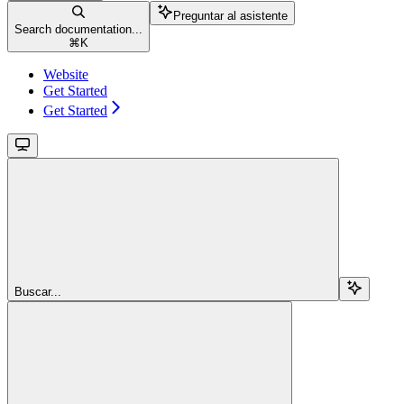
Preguntar al asistente
Search documentation...
⌘
K
Website
Get Started
Get Started
Buscar...