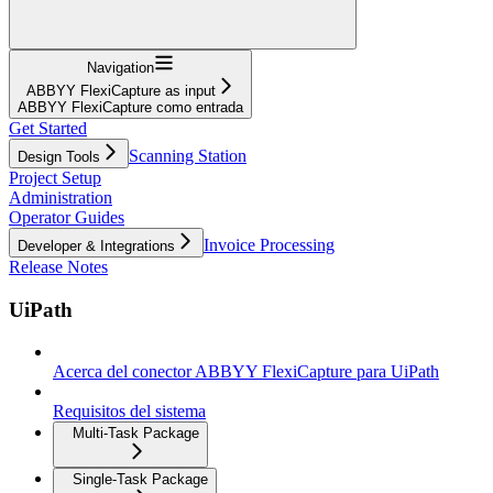
Navigation
ABBYY FlexiCapture as input
ABBYY FlexiCapture como entrada
Get Started
Scanning Station
Design Tools
Project Setup
Administration
Operator Guides
Invoice Processing
Developer & Integrations
Release Notes
UiPath
Acerca del conector ABBYY FlexiCapture para UiPath
Requisitos del sistema
Multi-Task Package
Single-Task Package