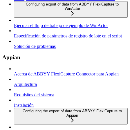
Configuring export of data from ABBYY FlexiCapture to
WinActor
Ejecutar el flujo de trabajo de ejemplo de WinActor
Especificación de parámetros de registro de lote en el script
Solución de problemas
Appian
Acerca de ABBYY FlexiCapture Connector para Appian
Arquitectura
Requisitos del sistema
Instalación
Configuring the export of data from ABBYY FlexiCapture to
Appian