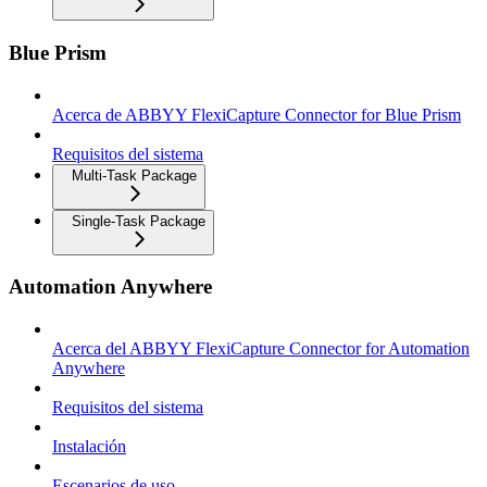
Blue Prism
Acerca de ABBYY FlexiCapture Connector for Blue Prism
Requisitos del sistema
Multi-Task Package
Single-Task Package
Automation Anywhere
Acerca del ABBYY FlexiCapture Connector for Automation
Anywhere
Requisitos del sistema
Instalación
Escenarios de uso