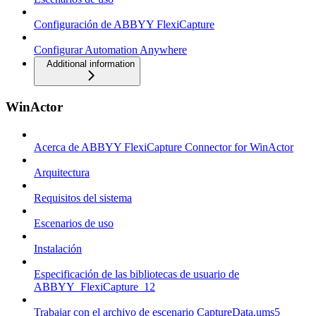
Configuración de ABBYY FlexiCapture
Configurar Automation Anywhere
Additional information
WinActor
Acerca de ABBYY FlexiCapture Connector for WinActor
Arquitectura
Requisitos del sistema
Escenarios de uso
Instalación
Especificación de las bibliotecas de usuario de
ABBYY_FlexiCapture_12
Trabajar con el archivo de escenario CaptureData.ums5