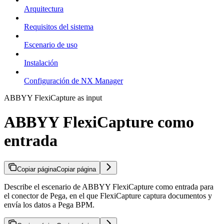
Arquitectura
Requisitos del sistema
Escenario de uso
Instalación
Configuración de NX Manager
ABBYY FlexiCapture as input
ABBYY FlexiCapture como
entrada
Copiar página
Copiar página
Describe el escenario de ABBYY FlexiCapture como entrada para
el conector de Pega, en el que FlexiCapture captura documentos y
envía los datos a Pega BPM.