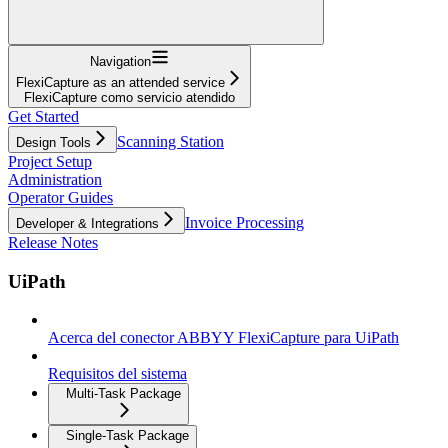
Navigation
FlexiCapture as an attended service
FlexiCapture como servicio atendido
Get Started
Scanning Station
Design Tools
Project Setup
Administration
Operator Guides
Invoice Processing
Developer & Integrations
Release Notes
UiPath
Acerca del conector ABBYY FlexiCapture para UiPath
Requisitos del sistema
Multi-Task Package
Single-Task Package