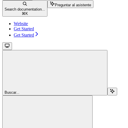
Preguntar al asistente
Search documentation...
⌘
K
Website
Get Started
Get Started
Buscar...