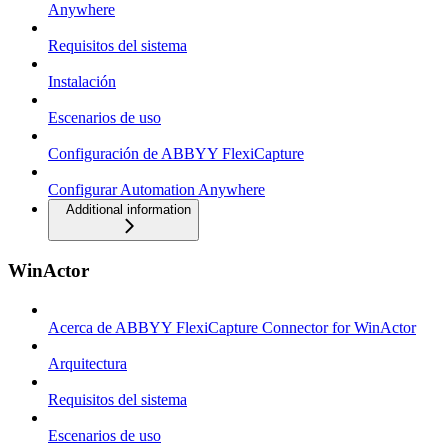
Anywhere
Requisitos del sistema
Instalación
Escenarios de uso
Configuración de ABBYY FlexiCapture
Configurar Automation Anywhere
Additional information
WinActor
Acerca de ABBYY FlexiCapture Connector for WinActor
Arquitectura
Requisitos del sistema
Escenarios de uso