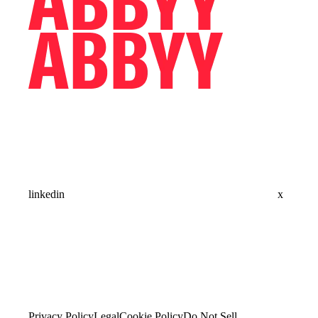
linkedin
x
Privacy Policy
Legal
Cookie Policy
Do Not Sell