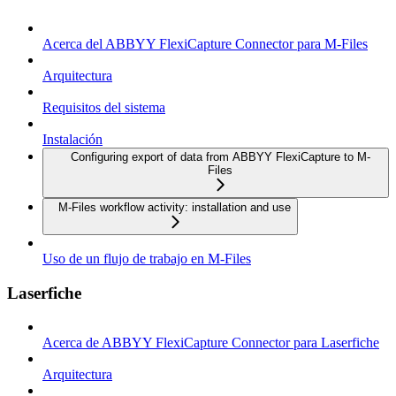
Acerca del ABBYY FlexiCapture Connector para M-Files
Arquitectura
Requisitos del sistema
Instalación
Configuring export of data from ABBYY FlexiCapture to M-
Files
M-Files workflow activity: installation and use
Uso de un flujo de trabajo en M-Files
Laserfiche
Acerca de ABBYY FlexiCapture Connector para Laserfiche
Arquitectura