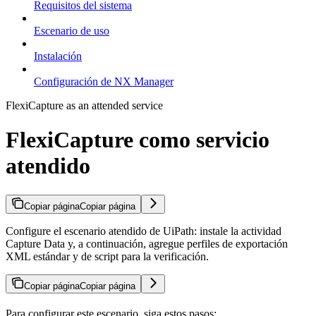
Requisitos del sistema
Escenario de uso
Instalación
Configuración de NX Manager
FlexiCapture as an attended service
FlexiCapture como servicio
atendido
Copiar página
Copiar página
Configure el escenario atendido de UiPath: instale la actividad
Capture Data y, a continuación, agregue perfiles de exportación
XML estándar y de script para la verificación.
Copiar página
Copiar página
Para configurar este escenario, siga estos pasos: