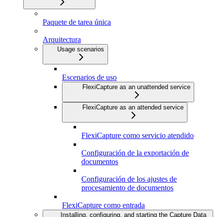
Paquete de tarea única
Arquitectura
Usage scenarios
Escenarios de uso
FlexiCapture as an unattended service
FlexiCapture as an attended service
FlexiCapture como servicio atendido
Configuración de la exportación de
documentos
Configuración de los ajustes de
procesamiento de documentos
FlexiCapture como entrada
Installing, configuring, and starting the Capture Data