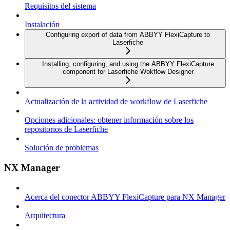
Requisitos del sistema
Instalación
Configuring export of data from ABBYY FlexiCapture to
Laserfiche
Installing, configuring, and using the ABBYY FlexiCapture
component for Laserfiche Wokflow Designer
Actualización de la actividad de workflow de Laserfiche
Opciones adicionales: obtener información sobre los
repositorios de Laserfiche
Solución de problemas
NX Manager
Acerca del conector ABBYY FlexiCapture para NX Manager
Arquitectura