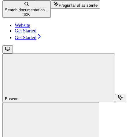
Preguntar al asistente
Search documentation...
⌘
K
Website
Get Started
Get Started
Buscar...