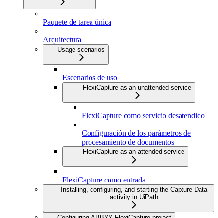
Paquete de tarea única
Arquitectura
Usage scenarios
Escenarios de uso
FlexiCapture as an unattended service
FlexiCapture como servicio desatendido
Configuración de los parámetros de
procesamiento de documentos
FlexiCapture as an attended service
FlexiCapture como entrada
Installing, configuring, and starting the Capture Data
activity in UiPath
Configuring ABBYY FlexiCapture project