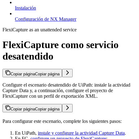
Instalación
Configuración de NX Manager
FlexiCapture as an unattended service
FlexiCapture como servicio
desatendido
Copiar página
Copiar página
Configure el escenario desatendido de UiPath: instale la actividad
Capture Data y, a continuación, configure el proyecto de
FlexiCapture con un perfil de exportación XML.
Copiar página
Copiar página
Para configurar este escenario, complete los siguientes pasos:
En UiPath,
instale y configure la actividad Capture Data
.
En FC,
configure un proyecto de FlexiCapture
: