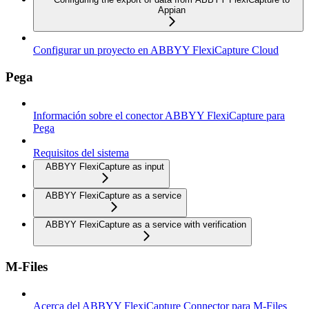
Appian
Configurar un proyecto en ABBYY FlexiCapture Cloud
Pega
Información sobre el conector ABBYY FlexiCapture para
Pega
Requisitos del sistema
ABBYY FlexiCapture as input
ABBYY FlexiCapture as a service
ABBYY FlexiCapture as a service with verification
M-Files
Acerca del ABBYY FlexiCapture Connector para M-Files