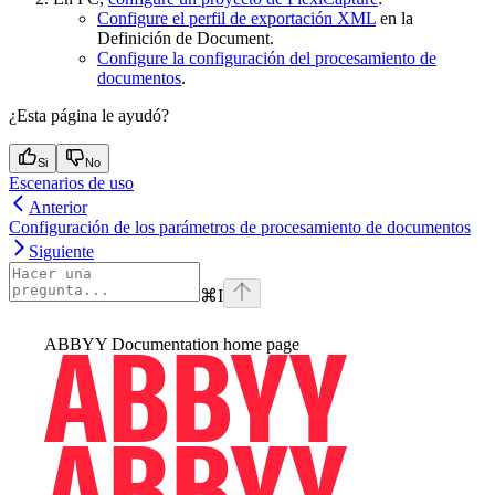
Configure el perfil de exportación XML
en la
Definición de Document.
Configure la configuración del procesamiento de
documentos
.
¿Esta página le ayudó?
Si
No
Escenarios de uso
Anterior
Configuración de los parámetros de procesamiento de documentos
Siguiente
⌘
I
ABBYY Documentation
home page