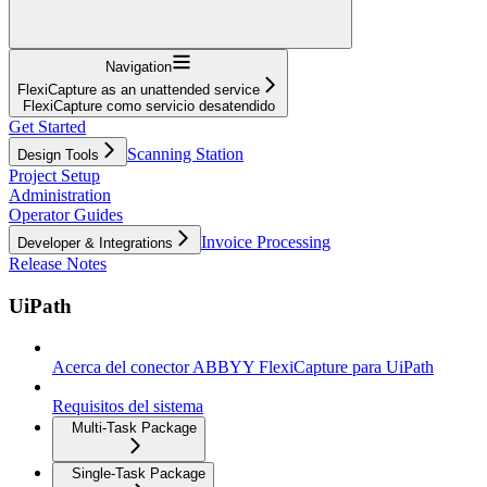
Navigation
FlexiCapture as an unattended service
FlexiCapture como servicio desatendido
Get Started
Scanning Station
Design Tools
Project Setup
Administration
Operator Guides
Invoice Processing
Developer & Integrations
Release Notes
UiPath
Acerca del conector ABBYY FlexiCapture para UiPath
Requisitos del sistema
Multi-Task Package
Single-Task Package