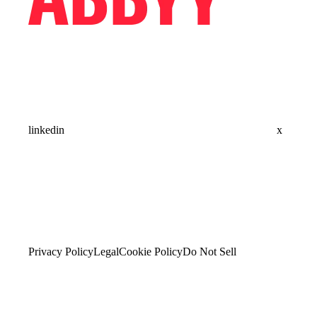
linkedin
x
Privacy Policy
Legal
Cookie Policy
Do Not Sell