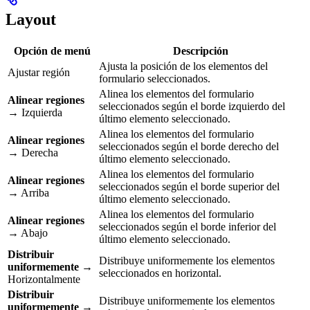
Layout
Opción de menú
Descripción
Ajusta la posición de los elementos del
Ajustar región
formulario seleccionados.
Alinea los elementos del formulario
Alinear regiones
seleccionados según el borde izquierdo del
→ Izquierda
último elemento seleccionado.
Alinea los elementos del formulario
Alinear regiones
seleccionados según el borde derecho del
→ Derecha
último elemento seleccionado.
Alinea los elementos del formulario
Alinear regiones
seleccionados según el borde superior del
→ Arriba
último elemento seleccionado.
Alinea los elementos del formulario
Alinear regiones
seleccionados según el borde inferior del
→ Abajo
último elemento seleccionado.
Distribuir
Distribuye uniformemente los elementos
uniformemente
→
seleccionados en horizontal.
Horizontalmente
Distribuir
Distribuye uniformemente los elementos
uniformemente
→