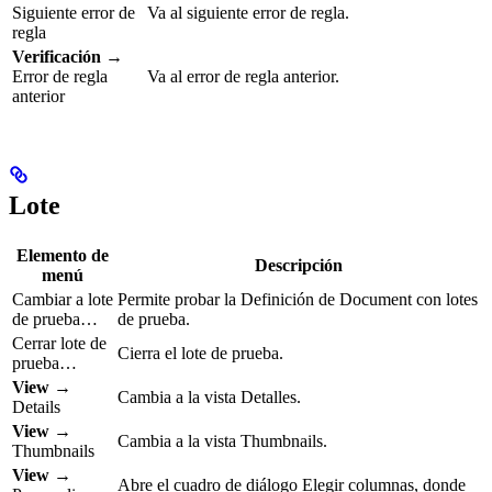
Siguiente error de
Va al siguiente error de regla.
regla
Verificación
→
Error de regla
Va al error de regla anterior.
anterior
Lote
Elemento de
Descripción
menú
Cambiar a lote
Permite probar la Definición de Document con lotes
de prueba…
de prueba.
Cerrar lote de
Cierra el lote de prueba.
prueba…
View
→
Cambia a la vista Detalles.
Details
View
→
Cambia a la vista Thumbnails.
Thumbnails
View
→
Abre el cuadro de diálogo Elegir columnas, donde