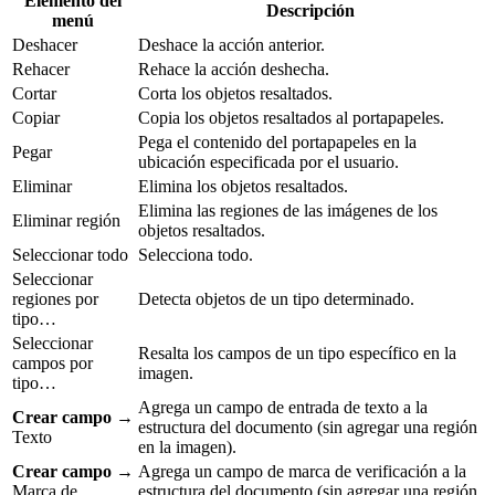
Elemento del
Descripción
menú
Deshacer
Deshace la acción anterior.
Rehacer
Rehace la acción deshecha.
Cortar
Corta los objetos resaltados.
Copiar
Copia los objetos resaltados al portapapeles.
Pega el contenido del portapapeles en la
Pegar
ubicación especificada por el usuario.
Eliminar
Elimina los objetos resaltados.
Elimina las regiones de las imágenes de los
Eliminar región
objetos resaltados.
Seleccionar todo
Selecciona todo.
Seleccionar
regiones por
Detecta objetos de un tipo determinado.
tipo…
Seleccionar
Resalta los campos de un tipo específico en la
campos por
imagen.
tipo…
Agrega un campo de entrada de texto a la
Crear campo
→
estructura del documento (sin agregar una región
Texto
en la imagen).
Crear campo
→
Agrega un campo de marca de verificación a la
Marca de
estructura del documento (sin agregar una región