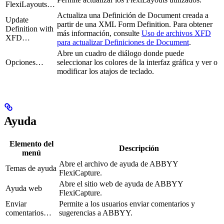
FlexiLayouts…
Actualiza una Definición de Document creada a
Update
partir de una XML Form Definition. Para obtener
Definition with
más información, consulte
Uso de archivos XFD
XFD…
para actualizar Definiciones de Document
.
Abre un cuadro de diálogo donde puede
Opciones…
seleccionar los colores de la interfaz gráfica y ver o
modificar los atajos de teclado.
Ayuda
Elemento del
Descripción
menú
Abre el archivo de ayuda de ABBYY
Temas de ayuda
FlexiCapture.
Abre el sitio web de ayuda de ABBYY
Ayuda web
FlexiCapture.
Enviar
Permite a los usuarios enviar comentarios y
comentarios…
sugerencias a ABBYY.