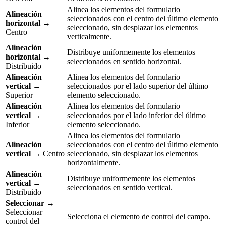
Alinea los elementos del formulario
Alineación
seleccionados con el centro del último elemento
horizontal
→
seleccionado, sin desplazar los elementos
Centro
verticalmente.
Alineación
Distribuye uniformemente los elementos
horizontal
→
seleccionados en sentido horizontal.
Distribuido
Alineación
Alinea los elementos del formulario
vertical
→
seleccionados por el lado superior del último
Superior
elemento seleccionado.
Alineación
Alinea los elementos del formulario
vertical
→
seleccionados por el lado inferior del último
Inferior
elemento seleccionado.
Alinea los elementos del formulario
Alineación
seleccionados con el centro del último elemento
vertical
→ Centro
seleccionado, sin desplazar los elementos
horizontalmente.
Alineación
Distribuye uniformemente los elementos
vertical
→
seleccionados en sentido vertical.
Distribuido
Seleccionar
→
Seleccionar
Selecciona el elemento de control del campo.
control del