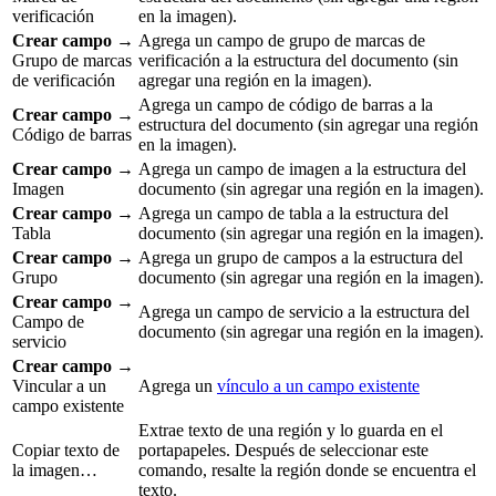
verificación
en la imagen).
Crear campo
→
Agrega un campo de grupo de marcas de
Grupo de marcas
verificación a la estructura del documento (sin
de verificación
agregar una región en la imagen).
Agrega un campo de código de barras a la
Crear campo
→
estructura del documento (sin agregar una región
Código de barras
en la imagen).
Crear campo
→
Agrega un campo de imagen a la estructura del
Imagen
documento (sin agregar una región en la imagen).
Crear campo
→
Agrega un campo de tabla a la estructura del
Tabla
documento (sin agregar una región en la imagen).
Crear campo
→
Agrega un grupo de campos a la estructura del
Grupo
documento (sin agregar una región en la imagen).
Crear campo
→
Agrega un campo de servicio a la estructura del
Campo de
documento (sin agregar una región en la imagen).
servicio
Crear campo
→
Vincular a un
Agrega un
vínculo a un campo existente
campo existente
Extrae texto de una región y lo guarda en el
Copiar texto de
portapapeles. Después de seleccionar este
la imagen…
comando, resalte la región donde se encuentra el
texto.