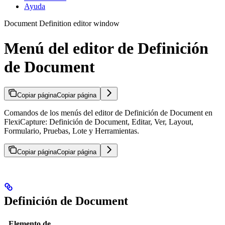
Ayuda
Document Definition editor window
Menú del editor de Definición
de Document
Copiar página
Copiar página
Comandos de los menús del editor de Definición de Document en
FlexiCapture: Definición de Document, Editar, Ver, Layout,
Formulario, Pruebas, Lote y Herramientas.
Copiar página
Copiar página
Definición de Document
Elemento de