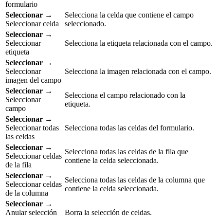
formulario
Seleccionar
→
Selecciona la celda que contiene el campo
Seleccionar celda
seleccionado.
Seleccionar
→
Seleccionar
Selecciona la etiqueta relacionada con el campo.
etiqueta
Seleccionar
→
Seleccionar
Selecciona la imagen relacionada con el campo.
imagen del campo
Seleccionar
→
Selecciona el campo relacionado con la
Seleccionar
etiqueta.
campo
Seleccionar
→
Seleccionar todas
Selecciona todas las celdas del formulario.
las celdas
Seleccionar
→
Selecciona todas las celdas de la fila que
Seleccionar celdas
contiene la celda seleccionada.
de la fila
Seleccionar
→
Selecciona todas las celdas de la columna que
Seleccionar celdas
contiene la celda seleccionada.
de la columna
Seleccionar
→
Anular selección
Borra la selección de celdas.