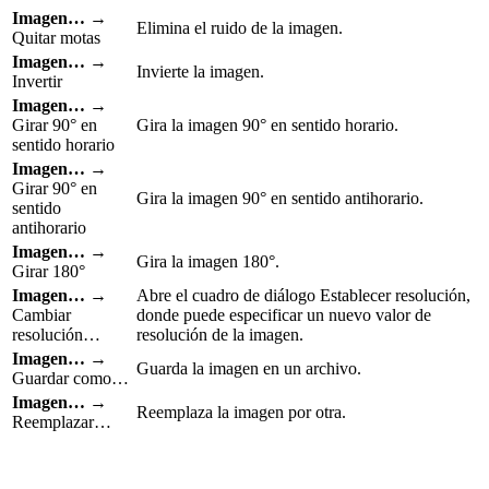
Imagen…
→
Elimina el ruido de la imagen.
Quitar motas
Imagen…
→
Invierte la imagen.
Invertir
Imagen…
→
Girar 90° en
Gira la imagen 90° en sentido horario.
sentido horario
Imagen…
→
Girar 90° en
Gira la imagen 90° en sentido antihorario.
sentido
antihorario
Imagen…
→
Gira la imagen 180°.
Girar 180°
Imagen…
→
Abre el cuadro de diálogo Establecer resolución,
Cambiar
donde puede especificar un nuevo valor de
resolución…
resolución de la imagen.
Imagen…
→
Guarda la imagen en un archivo.
Guardar como…
Imagen…
→
Reemplaza la imagen por otra.
Reemplazar…