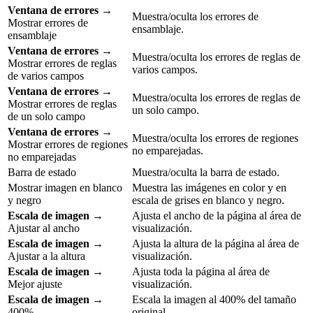
Ventana de errores
→
Muestra/oculta los errores de
Mostrar errores de
ensamblaje.
ensamblaje
Ventana de errores
→
Muestra/oculta los errores de reglas de
Mostrar errores de reglas
varios campos.
de varios campos
Ventana de errores
→
Muestra/oculta los errores de reglas de
Mostrar errores de reglas
un solo campo.
de un solo campo
Ventana de errores
→
Muestra/oculta los errores de regiones
Mostrar errores de regiones
no emparejadas.
no emparejadas
Barra de estado
Muestra/oculta la barra de estado.
Mostrar imagen en blanco
Muestra las imágenes en color y en
y negro
escala de grises en blanco y negro.
Escala de imagen
→
Ajusta el ancho de la página al área de
Ajustar al ancho
visualización.
Escala de imagen
→
Ajusta la altura de la página al área de
Ajustar a la altura
visualización.
Escala de imagen
→
Ajusta toda la página al área de
Mejor ajuste
visualización.
Escala de imagen
→
Escala la imagen al 400% del tamaño
400%
original.