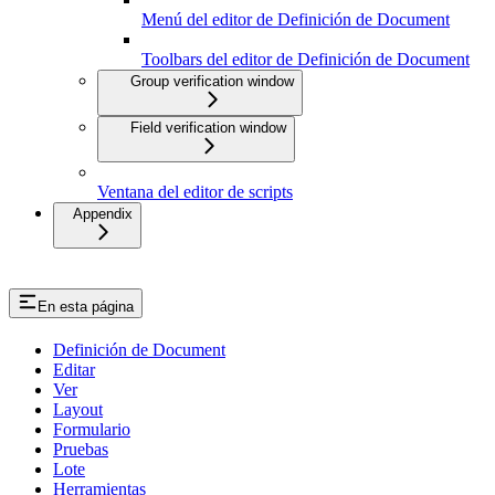
Menú del editor de Definición de Document
Toolbars del editor de Definición de Document
Group verification window
Field verification window
Ventana del editor de scripts
Appendix
En esta página
Definición de Document
Editar
Ver
Layout
Formulario
Pruebas
Lote
Herramientas