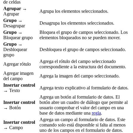
de celdas
Agrupar
→
Agrupa los elementos seleccionados.
Agrupar
Grupo
→
Desagrupa los elementos seleccionados.
Desagrupar
Grupo
→
Bloquea el grupo de campos seleccionado. Los
Bloquear grupo
elementos bloqueados no se pueden mover.
Grupo
→
Desbloquear
Desbloquea el grupo de campos seleccionado.
grupo
Agrega el rótulo del campo seleccionado
Agregar rótulo
correspondiente a la estructura del documento.
Agregar imagen
Agrega la imagen del campo seleccionado.
del campo
Insertar control
Agrega texto explicativo al formulario de datos.
→ Texto
Agrega un botón al formulario de datos. El
Insertar control
botón abre un cuadro de diálogo que permite al
→ Botón
usuario comprobar el valor del campo en una
base de datos mediante una
regla
.
Agrega un campo al formulario de datos. Este
Insertar control
comando solo está disponible si falta al menos
→ Campo
uno de los campos en el formulario de datos.