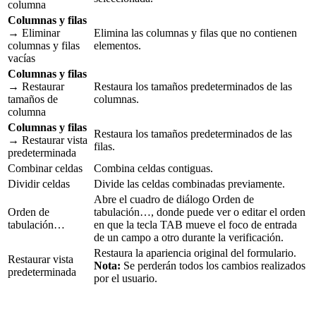
columna
Columnas y filas
→ Eliminar
Elimina las columnas y filas que no contienen
columnas y filas
elementos.
vacías
Columnas y filas
→ Restaurar
Restaura los tamaños predeterminados de las
tamaños de
columnas.
columna
Columnas y filas
Restaura los tamaños predeterminados de las
→ Restaurar vista
filas.
predeterminada
Combinar celdas
Combina celdas contiguas.
Dividir celdas
Divide las celdas combinadas previamente.
Abre el cuadro de diálogo Orden de
Orden de
tabulación…, donde puede ver o editar el orden
tabulación…
en que la tecla TAB mueve el foco de entrada
de un campo a otro durante la verificación.
Restaura la apariencia original del formulario.
Restaurar vista
Nota:
Se perderán todos los cambios realizados
predeterminada
por el usuario.