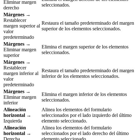
Eliminar margen
seleccionados.
derecho
Márgenes
→
Restablecer
Restaura el tamaño predeterminado del margen
margen superior al
superior de los elementos seleccionados.
valor
predeterminado
Márgenes
→
Elimina el margen superior de los elementos
Eliminar margen
seleccionados.
superior
Márgenes
→
Restablecer
Restaura el tamaño predeterminado del margen
margen inferior al
inferior de los elementos seleccionados.
valor
predeterminado
Márgenes
→
Elimina el margen inferior de los elementos
Eliminar margen
seleccionados.
inferior
Alineación
Alinea los elementos del formulario
horizontal
→
seleccionados por el lado izquierdo del último
Izquierda
elemento seleccionado.
Alineación
Alinea los elementos del formulario
horizontal
→
seleccionados por el lado derecho del último
Derecha
elemento seleccionado.