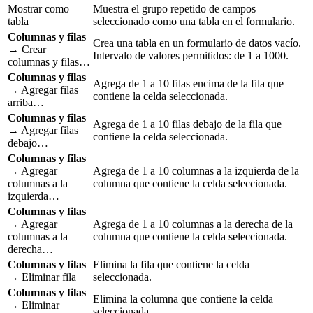
Mostrar como
Muestra el grupo repetido de campos
tabla
seleccionado como una tabla en el formulario.
Columnas y filas
Crea una tabla en un formulario de datos vacío.
→ Crear
Intervalo de valores permitidos: de 1 a 1000.
columnas y filas…
Columnas y filas
Agrega de 1 a 10 filas encima de la fila que
→ Agregar filas
contiene la celda seleccionada.
arriba…
Columnas y filas
Agrega de 1 a 10 filas debajo de la fila que
→ Agregar filas
contiene la celda seleccionada.
debajo…
Columnas y filas
→ Agregar
Agrega de 1 a 10 columnas a la izquierda de la
columnas a la
columna que contiene la celda seleccionada.
izquierda…
Columnas y filas
→ Agregar
Agrega de 1 a 10 columnas a la derecha de la
columnas a la
columna que contiene la celda seleccionada.
derecha…
Columnas y filas
Elimina la fila que contiene la celda
→ Eliminar fila
seleccionada.
Columnas y filas
Elimina la columna que contiene la celda
→ Eliminar
seleccionada.