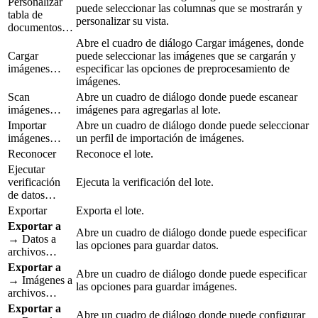
Personalizar
puede seleccionar las columnas que se mostrarán y
tabla de
personalizar su vista.
documentos…
Abre el cuadro de diálogo Cargar imágenes, donde
Cargar
puede seleccionar las imágenes que se cargarán y
imágenes…
especificar las opciones de preprocesamiento de
imágenes.
Scan
Abre un cuadro de diálogo donde puede escanear
imágenes…
imágenes para agregarlas al lote.
Importar
Abre un cuadro de diálogo donde puede seleccionar
imágenes…
un perfil de importación de imágenes.
Reconocer
Reconoce el lote.
Ejecutar
verificación
Ejecuta la verificación del lote.
de datos…
Exportar
Exporta el lote.
Exportar a
Abre un cuadro de diálogo donde puede especificar
→ Datos a
las opciones para guardar datos.
archivos…
Exportar a
Abre un cuadro de diálogo donde puede especificar
→ Imágenes a
las opciones para guardar imágenes.
archivos…
Exportar a
Abre un cuadro de diálogo donde puede configurar