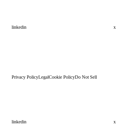
linkedin
x
Privacy Policy
Legal
Cookie Policy
Do Not Sell
linkedin
x