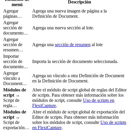
Descripción
menú
Agregar
Agrega una nueva imagen de página a la
páginas…
Definición de Document.
Agregar
sección de
Agrega una nueva sección al lote.
documento…
Agregar
sección de
Agrega una
sección de resumen
al lote
resumen…
Importar
sección de
Importa la sección de documento seleccionada.
documento…
Agregar
Agrega un vínculo a otra Definición de Document
vínculo a
en la Definición de Document.
Document…
Módulos de
Abre el módulo de script global de reglas del Editor
script
→
de scripts. Para obtener más información sobre los
Script de
módulos de script, consulte
Uso de scripts en
regla…
FlexiCapture
.
Módulos de
Abre el módulo de script global de exportación del
script
→
Editor de scripts. Para obtener más información
Script de
sobre los módulos de script, consulte
Uso de scripts
exportación…
en FlexiCapture
.