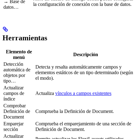
→ Base de
la configuración de conexión con la base de datos.
datos…
Herramientas
Elemento de
Descripción
menú
Detección
Detecta y resalta automáticamente campos y
automática de
elementos estáticos de un tipo determinado (según
objetos por
el modo).
tipo…
Actualizar
campos de
Actualiza
vínculos a campos existentes
índice
Comprobar
Definición de
Comprueba la Definición de Document.
Document
Emparejar
Comprueba el emparejamiento de una sección de
sección
Definición de Document.
Actualizar
Permite actualizar los FlexiLayouts utilizados.