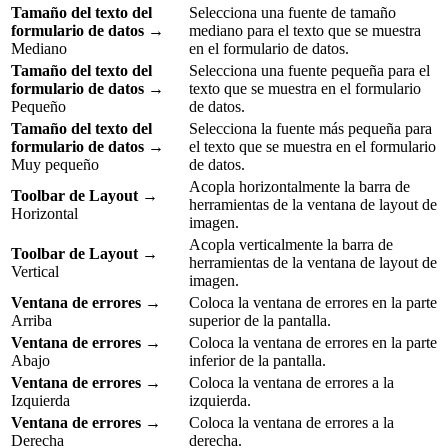
Tamaño del texto del
Selecciona una fuente de tamaño
formulario de datos
→
mediano para el texto que se muestra
Mediano
en el formulario de datos.
Tamaño del texto del
Selecciona una fuente pequeña para el
formulario de datos
→
texto que se muestra en el formulario
Pequeño
de datos.
Tamaño del texto del
Selecciona la fuente más pequeña para
formulario de datos
→
el texto que se muestra en el formulario
Muy pequeño
de datos.
Acopla horizontalmente la barra de
Toolbar de Layout
→
herramientas de la ventana de layout de
Horizontal
imagen.
Acopla verticalmente la barra de
Toolbar de Layout
→
herramientas de la ventana de layout de
Vertical
imagen.
Ventana de errores
→
Coloca la ventana de errores en la parte
Arriba
superior de la pantalla.
Ventana de errores
→
Coloca la ventana de errores en la parte
Abajo
inferior de la pantalla.
Ventana de errores
→
Coloca la ventana de errores a la
Izquierda
izquierda.
Ventana de errores
→
Coloca la ventana de errores a la
Derecha
derecha.