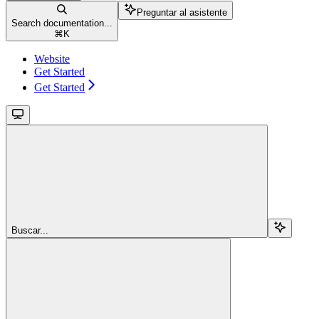
Preguntar al asistente
Search documentation...
⌘
K
Website
Get Started
Get Started
Buscar...