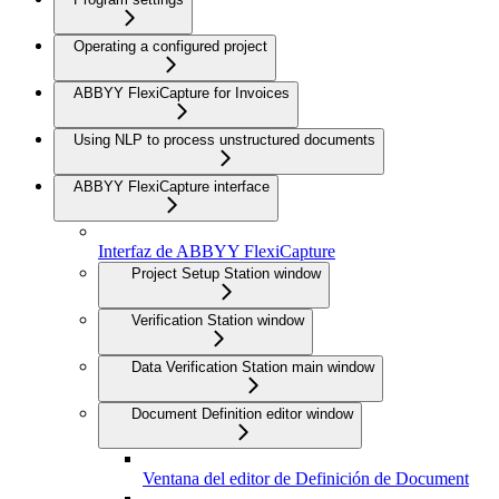
Operating a configured project
ABBYY FlexiCapture for Invoices
Using NLP to process unstructured documents
ABBYY FlexiCapture interface
Interfaz de ABBYY FlexiCapture
Project Setup Station window
Verification Station window
Data Verification Station main window
Document Definition editor window
Ventana del editor de Definición de Document