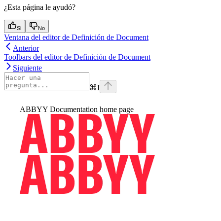
¿Esta página le ayudó?
Si
No
Ventana del editor de Definición de Document
Anterior
Toolbars del editor de Definición de Document
Siguiente
⌘
I
ABBYY Documentation
home page