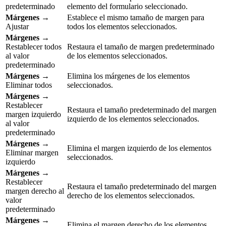
predeterminado
elemento del formulario seleccionado.
Márgenes
→
Establece el mismo tamaño de margen para
Ajustar
todos los elementos seleccionados.
Márgenes
→
Restablecer todos
Restaura el tamaño de margen predeterminado
al valor
de los elementos seleccionados.
predeterminado
Márgenes
→
Elimina los márgenes de los elementos
Eliminar todos
seleccionados.
Márgenes
→
Restablecer
Restaura el tamaño predeterminado del margen
margen izquierdo
izquierdo de los elementos seleccionados.
al valor
predeterminado
Márgenes
→
Elimina el margen izquierdo de los elementos
Eliminar margen
seleccionados.
izquierdo
Márgenes
→
Restablecer
Restaura el tamaño predeterminado del margen
margen derecho al
derecho de los elementos seleccionados.
valor
predeterminado
Márgenes
→
Elimina el margen derecho de los elementos