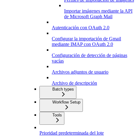
Importar imágenes mediante la API
de Microsoft Graph Mail
Autenticación con OAuth 2.0
Configurar la importación de Gmail
mediante IMAP con OAuth 2.0
Configuración de detección de páginas
vacías
Archivos adjuntos de usuario
Archivo de descripción
Batch types
Workflow Setup
Tools
Prioridad predeterminada del lote