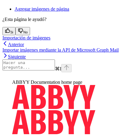
Agregar imágenes de página
¿Esta página le ayudó?
Si
No
Importación de imágenes
Anterior
Importar imágenes mediante la API de Microsoft Graph Mail
Siguiente
⌘
I
ABBYY Documentation
home page