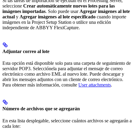
Si las tareas de importación se ejecutan en el Processing Server,
seleccione
Crear automáticamente nuevos lotes para las
imágenes importadas
. Solo puede usar
Agregar imágenes al lote
actual
y
Agregar imágenes al lote especificado
cuando importe
imágenes en la Project Setup Station o utilice una edición
independiente de ABBYY FlexiCapture.
Adjuntar correo al lote
Esta opción está disponible solo para una carpeta de seguimiento de
servidor POP3. Selecciónela para adjuntar el mensaje de correo
electrónico como archivo EML al nuevo lote. Puede descargar y
abrir los mensajes adjuntos con un cliente de correo electrónico.
Para obtener más información, consulte
User attachments
.
Número de archivos que se agregarán
En esta lista desplegable, seleccione cuántos archivos se agregarán a
cada lote: