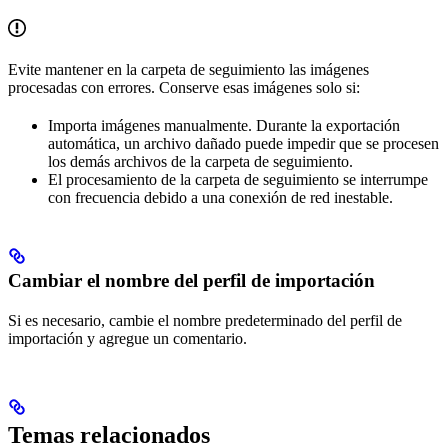
Evite mantener en la carpeta de seguimiento las imágenes
procesadas con errores. Conserve esas imágenes solo si:
Importa imágenes manualmente. Durante la exportación
automática, un archivo dañado puede impedir que se procesen
los demás archivos de la carpeta de seguimiento.
El procesamiento de la carpeta de seguimiento se interrumpe
con frecuencia debido a una conexión de red inestable.
Cambiar el nombre del perfil de importación
Si es necesario, cambie el nombre predeterminado del perfil de
importación y agregue un comentario.
Temas relacionados