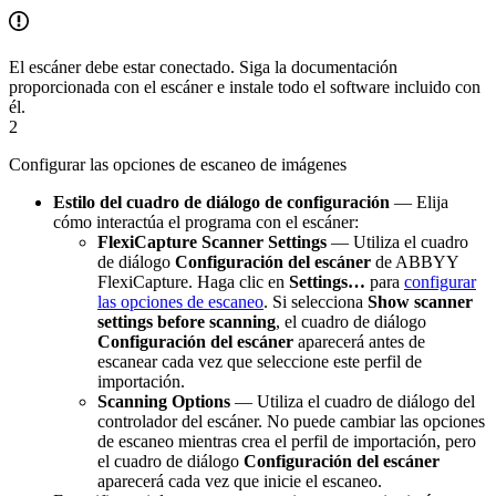
El escáner debe estar conectado. Siga la documentación
proporcionada con el escáner e instale todo el software incluido con
él.
2
Configurar las opciones de escaneo de imágenes
Estilo del cuadro de diálogo de configuración
— Elija
cómo interactúa el programa con el escáner:
FlexiCapture Scanner Settings
— Utiliza el cuadro
de diálogo
Configuración del escáner
de ABBYY
FlexiCapture. Haga clic en
Settings…
para
configurar
las opciones de escaneo
. Si selecciona
Show scanner
settings before scanning
, el cuadro de diálogo
Configuración del escáner
aparecerá antes de
escanear cada vez que seleccione este perfil de
importación.
Scanning Options
— Utiliza el cuadro de diálogo del
controlador del escáner. No puede cambiar las opciones
de escaneo mientras crea el perfil de importación, pero
el cuadro de diálogo
Configuración del escáner
aparecerá cada vez que inicie el escaneo.