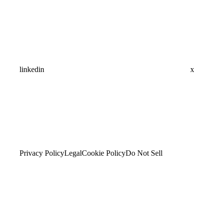
linkedin
x
Privacy Policy
Legal
Cookie Policy
Do Not Sell