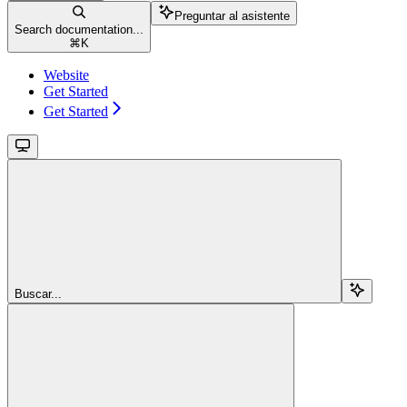
Preguntar al asistente
Search documentation...
⌘
K
Website
Get Started
Get Started
Buscar...