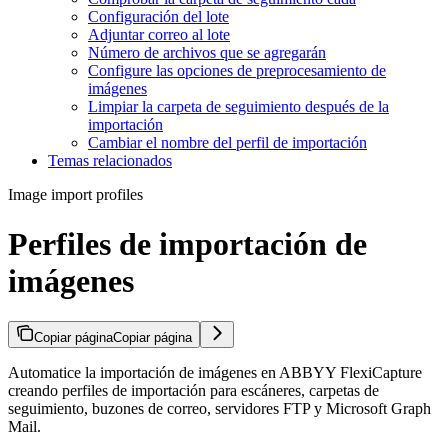
Configuración del lote
Adjuntar correo al lote
Número de archivos que se agregarán
Configure las opciones de preprocesamiento de
imágenes
Limpiar la carpeta de seguimiento después de la
importación
Cambiar el nombre del perfil de importación
Temas relacionados
Image import profiles
Perfiles de importación de
imágenes
Copiar página
Copiar página
Automatice la importación de imágenes en ABBYY FlexiCapture
creando perfiles de importación para escáneres, carpetas de
seguimiento, buzones de correo, servidores FTP y Microsoft Graph
Mail.