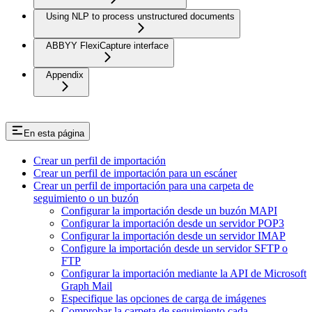
Using NLP to process unstructured documents
ABBYY FlexiCapture interface
Appendix
En esta página
Crear un perfil de importación
Crear un perfil de importación para un escáner
Crear un perfil de importación para una carpeta de
seguimiento o un buzón
Configurar la importación desde un buzón MAPI
Configurar la importación desde un servidor POP3
Configurar la importación desde un servidor IMAP
Configure la importación desde un servidor SFTP o
FTP
Configurar la importación mediante la API de Microsoft
Graph Mail
Especifique las opciones de carga de imágenes
Comprobar la carpeta de seguimiento cada