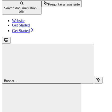
Preguntar al asistente
Search documentation...
⌘
K
Website
Get Started
Get Started
Buscar...