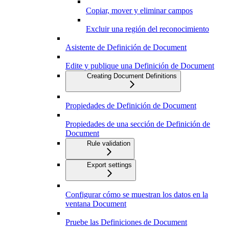
Copiar, mover y eliminar campos
Excluir una región del reconocimiento
Asistente de Definición de Document
Edite y publique una Definición de Document
Creating Document Definitions
Propiedades de Definición de Document
Propiedades de una sección de Definición de
Document
Rule validation
Export settings
Configurar cómo se muestran los datos en la
ventana Document
Pruebe las Definiciones de Document