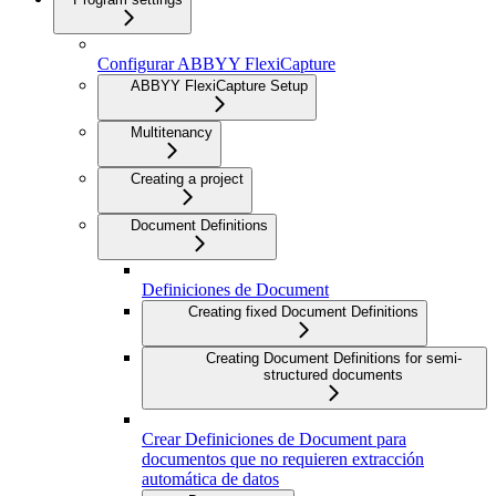
Configurar ABBYY FlexiCapture
ABBYY FlexiCapture Setup
Multitenancy
Creating a project
Document Definitions
Definiciones de Document
Creating fixed Document Definitions
Creating Document Definitions for semi-
structured documents
Crear Definiciones de Document para
documentos que no requieren extracción
automática de datos