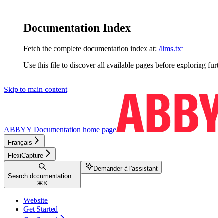
Documentation Index
Fetch the complete documentation index at:
/llms.txt
Use this file to discover all available pages before exploring fur
Skip to main content
ABBYY Documentation
home page
Français
FlexiCapture
Demander à l'assistant
Search documentation...
⌘
K
Website
Get Started