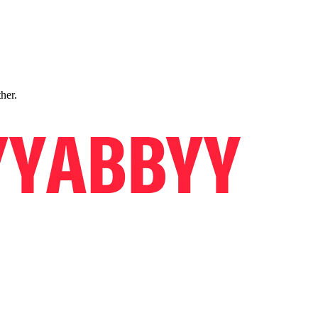
ther.