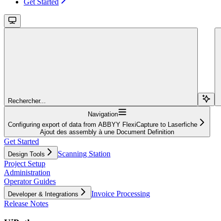
Get Started
Rechercher...
Navigation
Configuring export of data from ABBYY FlexiCapture to Laserfiche
Ajout des assembly à une Document Definition
Get Started
Scanning Station
Design Tools
Project Setup
Administration
Operator Guides
Invoice Processing
Developer & Integrations
Release Notes