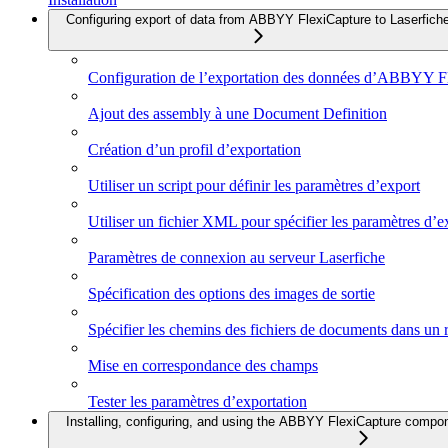
Configuring export of data from ABBYY FlexiCapture to Laserfich
Configuration de l’exportation des données d’ABBYY Fl
Ajout des assembly à une Document Definition
Création d’un profil d’exportation
Utiliser un script pour définir les paramètres d’export
Utiliser un fichier XML pour spécifier les paramètres d’e
Paramètres de connexion au serveur Laserfiche
Spécification des options des images de sortie
Spécifier les chemins des fichiers de documents dans un r
Mise en correspondance des champs
Tester les paramètres d’exportation
Installing, configuring, and using the ABBYY FlexiCapture compo