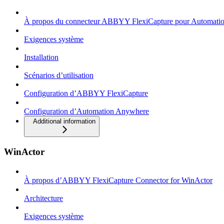
À propos du connecteur ABBYY FlexiCapture pour Automati
Exigences système
Installation
Scénarios d’utilisation
Configuration d’ABBYY FlexiCapture
Configuration d’Automation Anywhere
Additional information
WinActor
À propos d’ABBYY FlexiCapture Connector for WinActor
Architecture
Exigences système