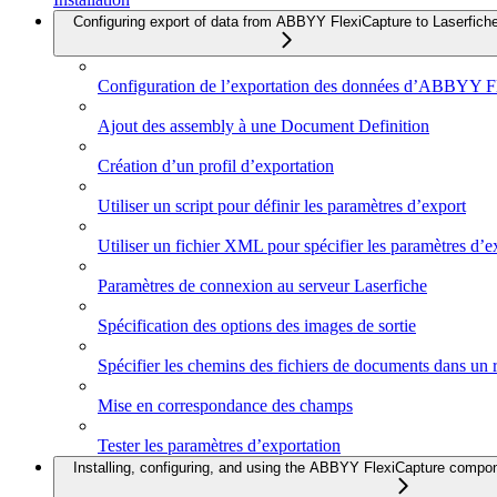
Configuring export of data from ABBYY FlexiCapture to Laserfich
Configuration de l’exportation des données d’ABBYY Fl
Ajout des assembly à une Document Definition
Création d’un profil d’exportation
Utiliser un script pour définir les paramètres d’export
Utiliser un fichier XML pour spécifier les paramètres d’e
Paramètres de connexion au serveur Laserfiche
Spécification des options des images de sortie
Spécifier les chemins des fichiers de documents dans un r
Mise en correspondance des champs
Tester les paramètres d’exportation
Installing, configuring, and using the ABBYY FlexiCapture compo