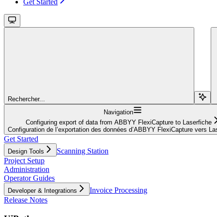
Get Started
Rechercher...
Navigation
Configuring export of data from ABBYY FlexiCapture to Laserfiche
Configuration de l’exportation des données d’ABBYY FlexiCapture vers La
Get Started
Scanning Station
Design Tools
Project Setup
Administration
Operator Guides
Invoice Processing
Developer & Integrations
Release Notes