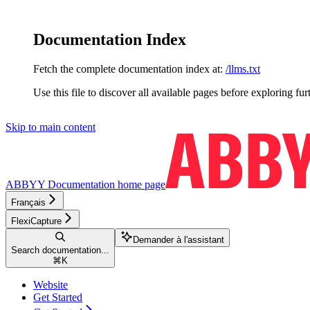
Documentation Index
Fetch the complete documentation index at:
/llms.txt
Use this file to discover all available pages before exploring fur
Skip to main content
ABBYY Documentation
home page
Français
FlexiCapture
Demander à l'assistant
Search documentation...
⌘
K
Website
Get Started