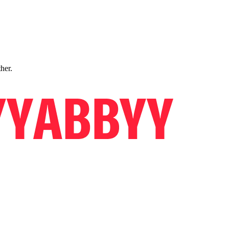
ther.