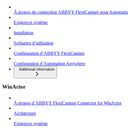
À propos du connecteur ABBYY FlexiCapture pour Automati
Exigences système
Installation
Scénarios d’utilisation
Configuration d’ABBYY FlexiCapture
Configuration d’Automation Anywhere
Additional information
WinActor
À propos d’ABBYY FlexiCapture Connector for WinActor
Architecture
Exigences système