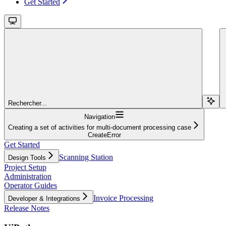
Get Started
Rechercher...
Navigation
Creating a set of activities for multi-document processing case
CreateError
Get Started
Scanning Station
Design Tools
Project Setup
Administration
Operator Guides
Invoice Processing
Developer & Integrations
Release Notes