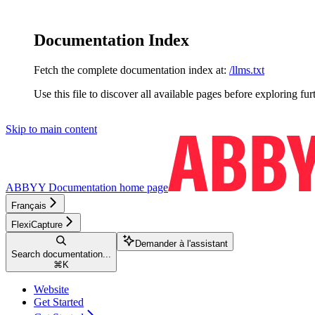
Documentation Index
Fetch the complete documentation index at:
/llms.txt
Use this file to discover all available pages before exploring fur
Skip to main content
ABBYY Documentation
home page
Français
FlexiCapture
Demander à l'assistant
Search documentation...
⌘
K
Website
Get Started