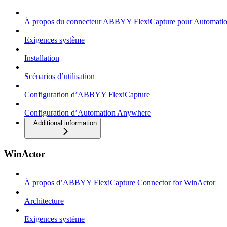
À propos du connecteur ABBYY FlexiCapture pour Automati
Exigences système
Installation
Scénarios d’utilisation
Configuration d’ABBYY FlexiCapture
Configuration d’Automation Anywhere
Additional information
WinActor
À propos d’ABBYY FlexiCapture Connector for WinActor
Architecture
Exigences système