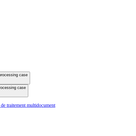
 processing case
processing case
r de traitement multidocument