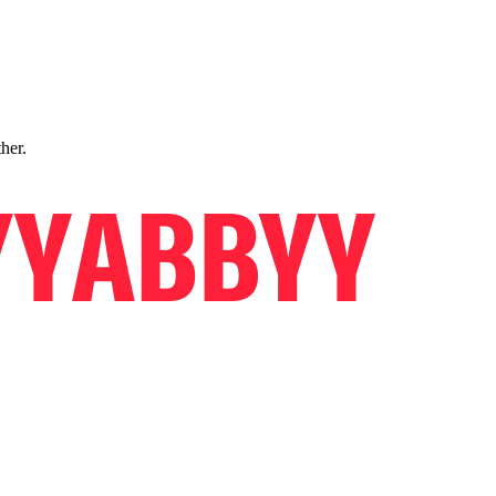
ther.