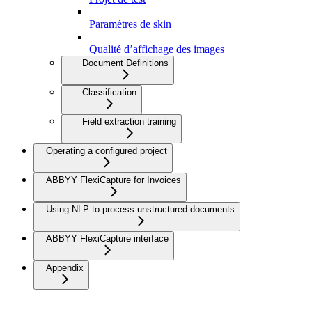
Paramètres de skin
Qualité d’affichage des images
Document Definitions
Classification
Field extraction training
Operating a configured project
ABBYY FlexiCapture for Invoices
Using NLP to process unstructured documents
ABBYY FlexiCapture interface
Appendix