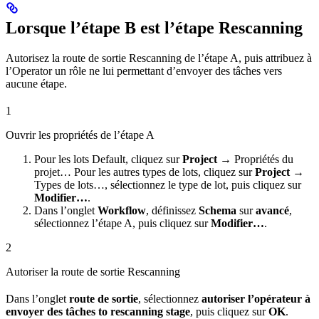
Lorsque l’étape B est l’étape Rescanning
Autorisez la route de sortie Rescanning de l’étape A, puis attribuez à
l’Operator un rôle ne lui permettant d’envoyer des tâches vers
aucune étape.
1
Ouvrir les propriétés de l’étape A
Pour les lots Default, cliquez sur
Project →
Propriétés du
projet… Pour les autres types de lots, cliquez sur
Project →
Types de lots…, sélectionnez le type de lot, puis cliquez sur
Modifier…
.
Dans l’onglet
Workflow
, définissez
Schema
sur
avancé
,
sélectionnez l’étape A, puis cliquez sur
Modifier…
.
2
Autoriser la route de sortie Rescanning
Dans l’onglet
route de sortie
, sélectionnez
autoriser l’opérateur à
envoyer des tâches to rescanning stage
, puis cliquez sur
OK
.