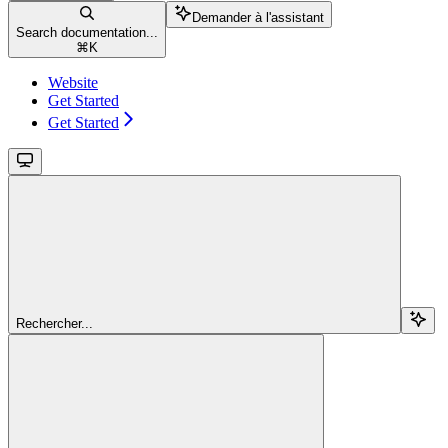
Demander à l'assistant
Search documentation...
⌘
K
Website
Get Started
Get Started
Rechercher...