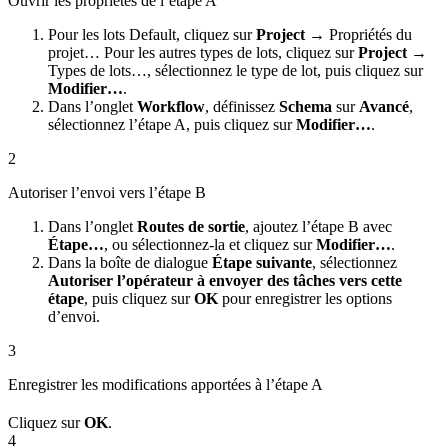
Ouvrir les propriétés de l’étape A
Pour les lots Default, cliquez sur
Project →
Propriétés du
projet… Pour les autres types de lots, cliquez sur
Project →
Types de lots…, sélectionnez le type de lot, puis cliquez sur
Modifier…
.
Dans l’onglet
Workflow
, définissez
Schema
sur
Avancé
,
sélectionnez l’étape A, puis cliquez sur
Modifier…
.
2
Autoriser l’envoi vers l’étape B
Dans l’onglet
Routes de sortie
, ajoutez l’étape B avec
Étape…
, ou sélectionnez-la et cliquez sur
Modifier…
.
Dans la boîte de dialogue
Étape suivante
, sélectionnez
Autoriser l’opérateur à envoyer des tâches vers cette
étape
, puis cliquez sur
OK
pour enregistrer les options
d’envoi.
3
Enregistrer les modifications apportées à l’étape A
Cliquez sur
OK
.
4