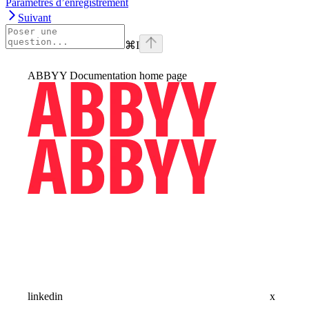
Paramètres d’enregistrement
Suivant
⌘
I
ABBYY Documentation
home page
linkedin
x