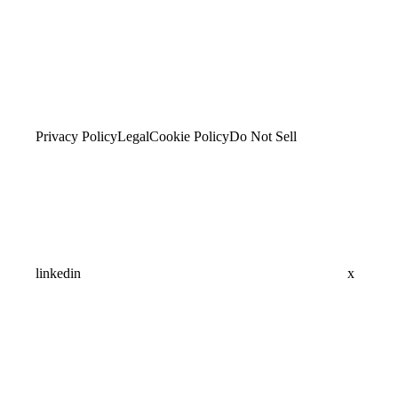
Privacy Policy
Legal
Cookie Policy
Do Not Sell
linkedin
x