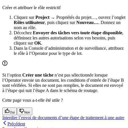
Créer et attribuer le rôle restrictif
Cliquez sur
Project →
Propriétés du projet…, ouvrez l’onglet
Rôles utilisateur
, puis cliquez sur
Nouveau…
. Donnez un
nom au rôle.
Décochez
Envoyer des tâches vers toute étape disponible
,
définissez les autres autorisations selon vos besoins, puis
cliquez sur
OK
.
Dans la Console d’administration et de surveillance, attribuez
le rôle à l’Operator pour le type de lot.
Si l’option
Créer une tâche
n’est pas sélectionnée lorsque
l’Operator envoie un document, les conditions d’entrée de l’étape B
sont vérifiées. Si elles ne sont pas remplies, le document est envoyé
à l’étape qui suit l’étape A dans le schéma de routage.
Cette page vous a-t-elle été utile ?
Oui
Non
Interdire l’envoi de documents d’une étape de traitement à une autre
Précédent