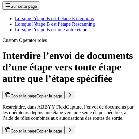
Sur cette page
Lorsque l’étape B est l’étape Exceptions
Lorsque l’étape B est l’étape Rescanning
Lorsque l’étape B est une autre étape
Custom Operator roles
Interdire l’envoi de documents
d’une étape vers toute étape
autre que l’étape spécifiée
Copier la page
Copier la page
Restreindre, dans ABBYY FlexiCapture, l’envoi de documents par
les opérateurs depuis une étape vers une seule étape spécifiée, à
l’aide de rôles combinés aux autorisations des routes de sortie.
Copier la page
Copier la page