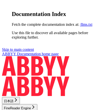
Documentation Index
Fetch the complete documentation index at:
/llms.txt
Use this file to discover all available pages before
exploring further.
Skip to main content
ABBYY Documentation
home page
日本語
FineReader Engine