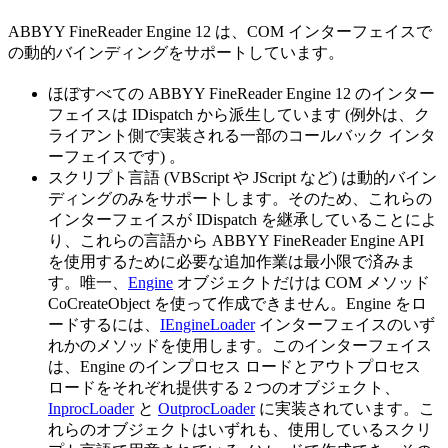
ABBYY FineReader Engine 12 は、COM インターフェイスで
の動的バインディングをサポートしています。
ほぼすべての ABBYY FineReader Engine 12 のインター
フェイスは IDispatch から派生しています (例外は、ク
ライアント側で実装される一部のコールバック インタ
ーフェイスです) 。
スクリプト言語 (VBScript や JScript など) は動的バイン
ディングのみをサポートします。そのため、これらの
インターフェイスが IDispatch を継承していることによ
り、これらの言語から ABBYY FineReader Engine API
を使用するために必要な追加作業は最小限で済みま
す。唯一、
Engine
オブジェクトだけは COM メソッド
CoCreateObject を使って作成できません。Engine をロ
ードするには、
IEngineLoader
インターフェイスのいず
れかのメソッドを使用します。このインターフェイス
は、Engine のインプロセス ロードとアウトプロセス
ロードをそれぞれ提供する 2 つのオブジェクト、
InprocLoader
と
OutprocLoader
に実装されています。こ
れらのオブジェクトはいずれも、使用しているスクリ