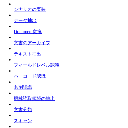
シナリオの実装
データ抽出
Document変換
文書のアーカイブ
テキスト抽出
フィールドレベル認識
バーコード認識
名刺認識
機械読取領域の抽出
文書分類
スキャン