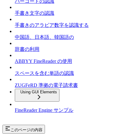
バーコードの認識
手書き文字の認識
手書きのアラビア数字を認識する
中国語、日本語、韓国語の
辞書の利用
ABBYY FineReader の使用
スペースを含む単語の認識
ZUGFeRD 準拠の電子請求書
Using GUI Elements
FineReader Engine サンプル
このページの内容