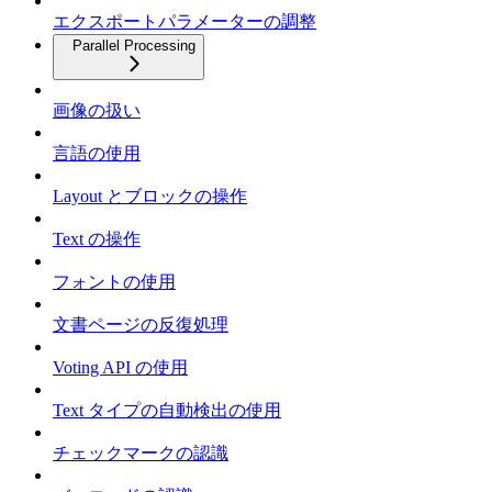
エクスポートパラメーターの調整
Parallel Processing
画像の扱い
言語の使用
Layout とブロックの操作
Text の操作
フォントの使用
文書ページの反復処理
Voting API の使用
Text タイプの自動検出の使用
チェックマークの認識