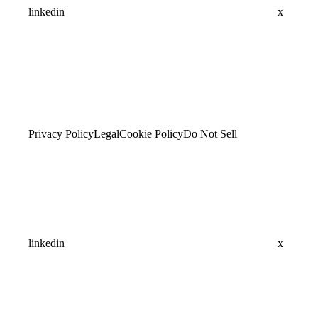
linkedin
x
Privacy Policy
Legal
Cookie Policy
Do Not Sell
linkedin
x