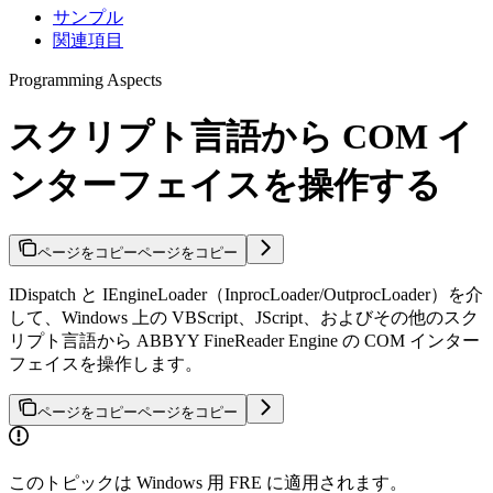
サンプル
関連項目
Programming Aspects
スクリプト言語から COM イ
ンターフェイスを操作する
ページをコピー
ページをコピー
IDispatch と IEngineLoader（InprocLoader/OutprocLoader）を介
して、Windows 上の VBScript、JScript、およびその他のスク
リプト言語から ABBYY FineReader Engine の COM インター
フェイスを操作します。
ページをコピー
ページをコピー
このトピックは Windows 用 FRE に適用されます。