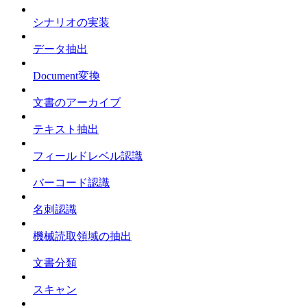
シナリオの実装
データ抽出
Document変換
文書のアーカイブ
テキスト抽出
フィールドレベル認識
バーコード認識
名刺認識
機械読取領域の抽出
文書分類
スキャン