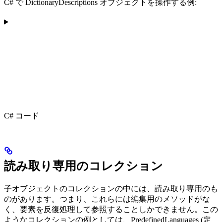
C# で DictionaryDescriptions オブジェクトを操作する例:
C# コード
読み取り専用のコレクション
子オブジェクトのコレクションの中には、読み取り専用のも
のがあります。つまり、これらには編集用のメソッドがな
く、要素を反復処理して参照することしかできません。この
ようなコレクションの例としては、PredefinedLanguages (定