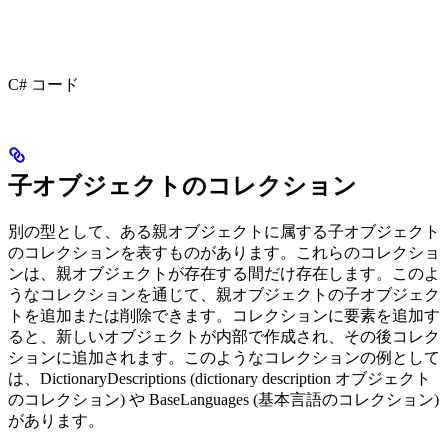
C# コード
子オブジェクトのコレクション
別の型として、ある親オブジェクトに属する子オブジェクト
のコレクションを表すものがあります。これらのコレクショ
ンは、親オブジェクトが存在する間だけ存在します。このよ
うなコレクションを通じて、親オブジェクトの子オブジェク
トを追加または削除できます。コレクションに要素を追加す
ると、新しいオブジェクトが内部で作成され、その後コレク
ションに追加されます。このようなコレクションの例として
は、DictionaryDescriptions (dictionary description オブジェクト
のコレクション) や BaseLanguages (基本言語のコレクション)
があります。