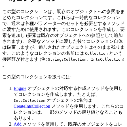
この型のコレクションは、既存のオブジェクトへの参照をま
とめたコレクションです。これらは一時的なコレクション
で、通常は各種パラメーターのセットを必要とするメソッド
に渡すために使用されます。このコレクションを作成し、要
素を追加し (要素は既存のオブジェクトへの参照として追加
されます) 、必要なメソッドに渡した後でコレクション自体
は破棄しますが、追加されたオブジェクトはそのまま残りま
す。このようなコレクションの名前には
という
Collection
接尾辞が付きます (例:
、
)
StringsCollection
IntsCollection
。
この型のコレクションを扱うには:
Engine
オブジェクトの対応する作成メソッドを使用し
てコレクションを作成します。たとえば、
オブジェクトの場合は
IntsCollection
CreateIntsCollection
メソッドを使用します。これらのコ
レクションは、一部のメソッドの戻り値となることも
あります。
Add
メソッドを使用して、既存のオブジェクトをコレ