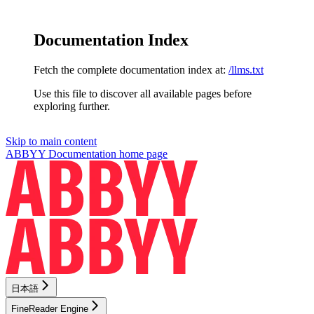
Documentation Index
Fetch the complete documentation index at:
/llms.txt
Use this file to discover all available pages before
exploring further.
Skip to main content
ABBYY Documentation
home page
日本語
FineReader Engine