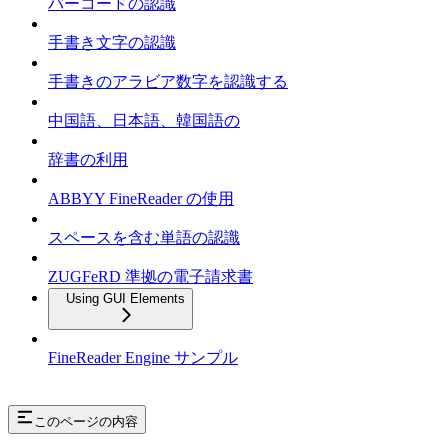
バーコードの認識
手書き文字の認識
手書きのアラビア数字を認識する
中国語、日本語、韓国語の
辞書の利用
ABBYY FineReader の使用
スペースを含む単語の認識
ZUGFeRD 準拠の電子請求書
Using GUI Elements
FineReader Engine サンプル
このページの内容