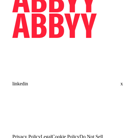
linkedin
x
Privacy Policy
Legal
Cookie Policy
Do Not Sell