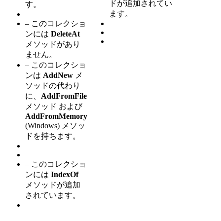
ドが追加されてい
す。
ます。
– このコレクショ
ンには
DeleteAt
メソッドがあり
ません。
– このコレクショ
ンは
AddNew
メ
ソッドの代わり
に、
AddFromFile
メソッド
および
AddFromMemory
(Windows) メソッ
ドを持ちます。
– このコレクショ
ンには
IndexOf
メソッドが追加
されています。