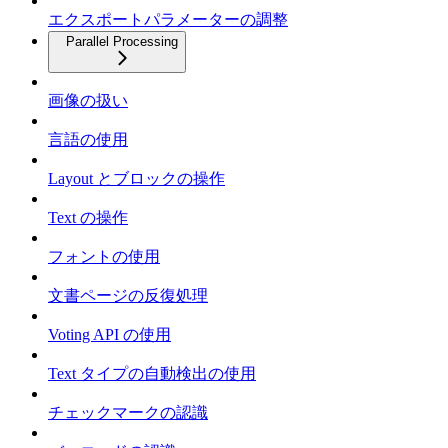
エクスポートパラメーターの調整
Parallel Processing
画像の扱い
言語の使用
Layout とブロックの操作
Text の操作
フォントの使用
文書ページの反復処理
Voting API の使用
Text タイプの自動検出の使用
チェックマークの認識