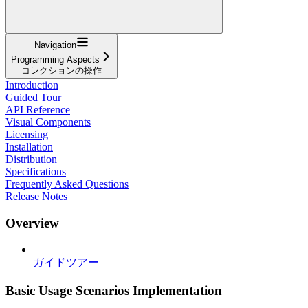
Navigation
Programming Aspects
コレクションの操作
Introduction
Guided Tour
API Reference
Visual Components
Licensing
Installation
Distribution
Specifications
Frequently Asked Questions
Release Notes
Overview
ガイドツアー
Basic Usage Scenarios Implementation