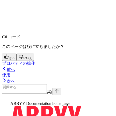
C# コード
このページは役に立ちましたか？
はい
いいえ
プロパティの操作
前へ
使用
次へ
⌘
I
ABBYY Documentation
home page