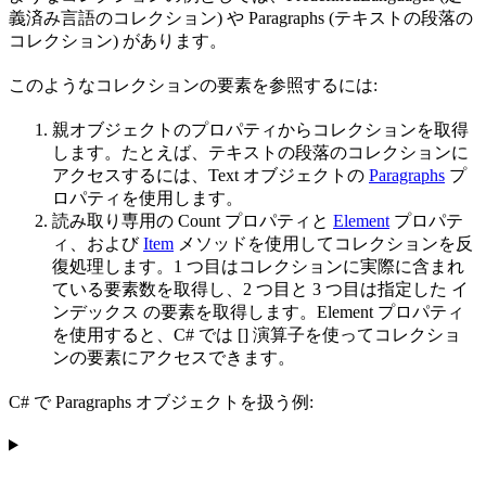
義済み言語のコレクション) や Paragraphs (テキストの段落の
コレクション) があります。
このようなコレクションの要素を参照するには:
親オブジェクトのプロパティからコレクションを取得
します。たとえば、テキストの段落のコレクションに
アクセスするには、Text オブジェクトの
Paragraphs
プ
ロパティを使用します。
読み取り専用の Count プロパティと
Element
プロパテ
ィ、および
Item
メソッドを使用してコレクションを反
復処理します。1 つ目はコレクションに実際に含まれ
ている要素数を取得し、2 つ目と 3 つ目は指定した イ
ンデックス の要素を取得します。Element プロパティ
を使用すると、C# では [] 演算子を使ってコレクショ
ンの要素にアクセスできます。
C# で Paragraphs オブジェクトを扱う例: