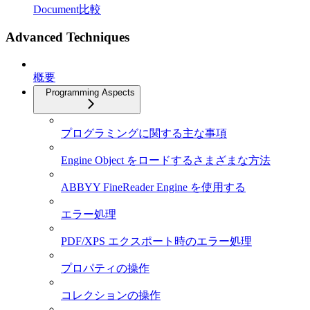
Document比較
Advanced Techniques
概要
Programming Aspects
プログラミングに関する主な事項
Engine Object をロードするさまざまな方法
ABBYY FineReader Engine を使用する
エラー処理
PDF/XPS エクスポート時のエラー処理
プロパティの操作
コレクションの操作