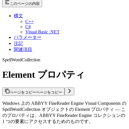
このページの内容
構文
C++
C#
Visual Basic .NET
パラメーター
注記
関連項目
SpellWordCollection
Element プロパティ
ページをコピー
ページをコピー
Windows 上の ABBYY FineReader Engine Visual Components の
SpellWordCollection オブジェクトの Element プロパティ — こ
のプロパティは、ABBYY FineReader Engine コレクションの
1 つの要素にアクセスするためのものです。