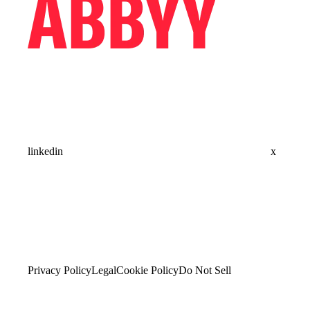
linkedin
x
Privacy Policy
Legal
Cookie Policy
Do Not Sell