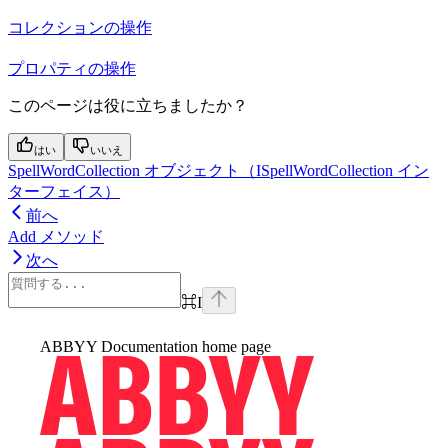
コレクションの操作
プロパティの操作
このページは役に立ちましたか？
はい
いいえ
SpellWordCollection オブジェクト（ISpellWordCollection イン
ターフェイス）
前へ
Add メソッド
次へ
⌘
I
ABBYY Documentation
home page