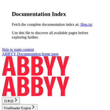
Documentation Index
Fetch the complete documentation index at:
/llms.txt
Use this file to discover all available pages before
exploring further.
Skip to main content
ABBYY Documentation
home page
日本語
FineReader Engine