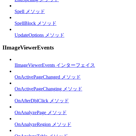
Spell メソッド
SpellBlock メソッド
UpdateOptions メソッド
IImageViewerEvents
IImageViewerEvents インターフェイス
OnActivePageChanged メソッド
OnActivePageChanging メソッド
OnAfterDblClick メソッド
OnAnalyzePage メソッド
OnAnalyzeRegion メソッド