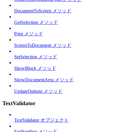
DocumentToScreen メソッド
GetSelection メソッド
Print メソッド
ScreenToDocument メソッド
SetSelection メソッド
ShowBlock メソッド
ShowDocumentArea メソッド
UpdateOptions メソッド
TextValidator
TextValidator オブジェクト
EndSpelling メソッド