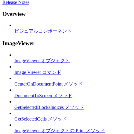
Release Notes
Overview
ビジュアルコンポーネント
ImageViewer
ImageViewer オブジェクト
Image Viewer コマンド
CenterOnDocumentPoint メソッド
DocumentToScreen メソッド
GetSelectedBlocksIndices メソッド
GetSelectedCells メソッド
ImageViewer オブジェクトの Print メソッド