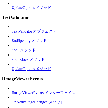
UpdateOptions メソッド
TextValidator
TextValidator オブジェクト
EndSpelling メソッド
Spell メソッド
SpellBlock メソッド
UpdateOptions メソッド
IImageViewerEvents
IImageViewerEvents インターフェイス
OnActivePageChanged メソッド