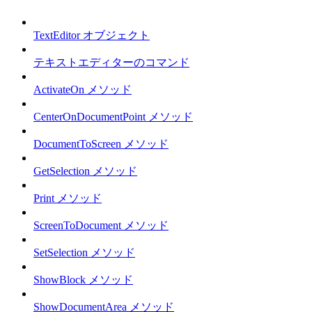
TextEditor オブジェクト
テキストエディターのコマンド
ActivateOn メソッド
CenterOnDocumentPoint メソッド
DocumentToScreen メソッド
GetSelection メソッド
Print メソッド
ScreenToDocument メソッド
SetSelection メソッド
ShowBlock メソッド
ShowDocumentArea メソッド