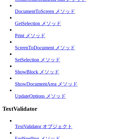
DocumentToScreen メソッド
GetSelection メソッド
Print メソッド
ScreenToDocument メソッド
SetSelection メソッド
ShowBlock メソッド
ShowDocumentArea メソッド
UpdateOptions メソッド
TextValidator
TextValidator オブジェクト
EndSpelling メソッド