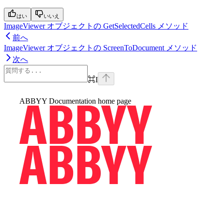
はい
いいえ
ImageViewer オブジェクトの GetSelectedCells メソッド
前へ
ImageViewer オブジェクトの ScreenToDocument メソッド
次へ
⌘
I
ABBYY Documentation
home page