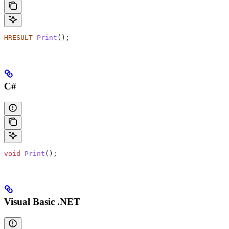
HRESULT
 Print
();
C#
void
 Print
();
Visual Basic .NET