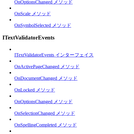
OnOptionsChanged メソッド
OnScale メソッド
OnSymbolSelected メソッド
ITextValidatorEvents
ITextValidatorEvents インターフェイス
OnActivePageChanged メソッド
OnDocumentChanged メソッド
OnLocked メソッド
OnOptionsChanged メソッド
OnSelectionChanged メソッド
OnSpellingCompleted メソッド