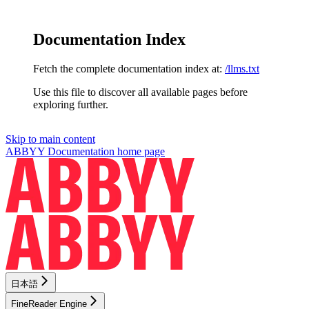
Documentation Index
Fetch the complete documentation index at:
/llms.txt
Use this file to discover all available pages before
exploring further.
Skip to main content
ABBYY Documentation
home page
日本語
FineReader Engine