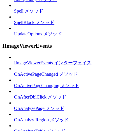
Spell メソッド
SpellBlock メソッド
UpdateOptions メソッド
IImageViewerEvents
IImageViewerEvents インターフェイス
OnActivePageChanged メソッド
OnActivePageChanging メソッド
OnAfterDblClick メソッド
OnAnalyzePage メソッド
OnAnalyzeRegion メソッド