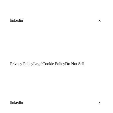
linkedin
x
Privacy Policy
Legal
Cookie Policy
Do Not Sell
linkedin
x