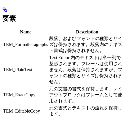
要素
Name
Description
段落、およびフォントの種類とサイ
TEM_FormatParagraphs
ズは保持されます。段落内のテキス
ト書式は保持されません。
Text Editor 内のテキストは単一列で
整形されます。フレームは使用され
TEM_PlainText
ません。段落は保持されますが、フ
ォントの種類とサイズは保持されま
せん。
元の文書の書式を保持します。レイ
TEM_ExactCopy
アウトブロックはフレームとして使
用されます。
元の書式とテキストの流れを保持し
TEM_EditableCopy
ます。