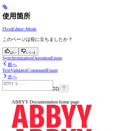
使用箇所
ITextEditor::Mode
このページは役に立ちましたか？
はい
いいえ
SynchronizationOperationEnum
前へ
TextValidatorCommandEnum
次へ
⌘
I
ABBYY Documentation
home page