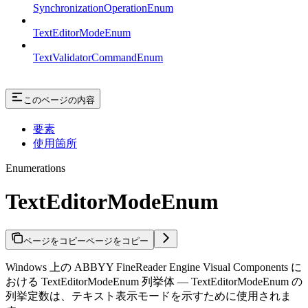
SynchronizationOperationEnum
TextEditorModeEnum
TextValidatorCommandEnum
このページの内容
要素
使用箇所
Enumerations
TextEditorModeEnum
ページをコピー
ページをコピー
Windows 上の ABBYY FineReader Engine Visual Components に
おける TextEditorModeEnum 列挙体 — TextEditorModeEnum の
列挙定数は、テキスト表示モードを示すために使用されま