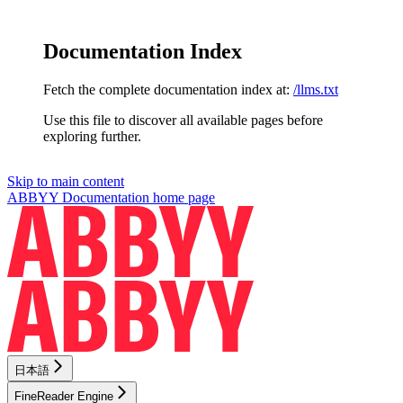
Documentation Index
Fetch the complete documentation index at:
/llms.txt
Use this file to discover all available pages before
exploring further.
Skip to main content
ABBYY Documentation
home page
日本語
FineReader Engine