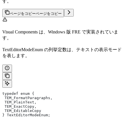
す。
ページをコピー
ページをコピー
Visual Components は、Windows 版 FRE で実装されていま
す。
TextEditorModeEnum の列挙定数は、テキストの表示モード
を表します。
typedef enum {
 TEM_FormatParagraphs,
 TEM_PlainText,
 TEM_ExactCopy,
 TEM_EditableCopy
} TextEditorModeEnum;