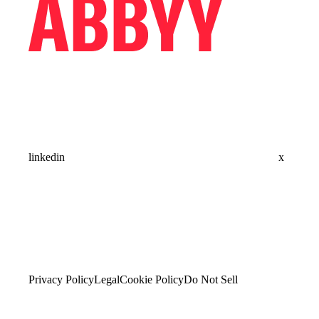
linkedin
x
Privacy Policy
Legal
Cookie Policy
Do Not Sell