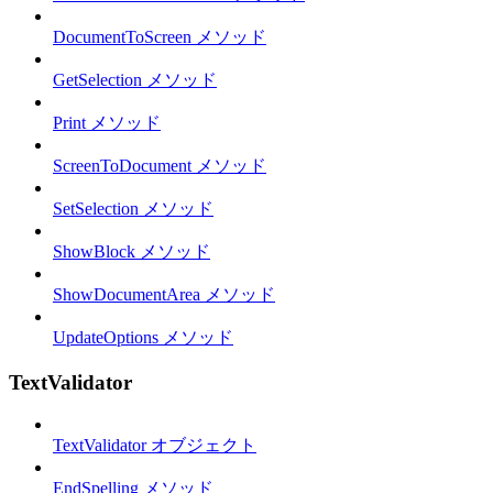
DocumentToScreen メソッド
GetSelection メソッド
Print メソッド
ScreenToDocument メソッド
SetSelection メソッド
ShowBlock メソッド
ShowDocumentArea メソッド
UpdateOptions メソッド
TextValidator
TextValidator オブジェクト
EndSpelling メソッド