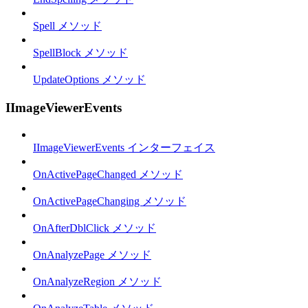
Spell メソッド
SpellBlock メソッド
UpdateOptions メソッド
IImageViewerEvents
IImageViewerEvents インターフェイス
OnActivePageChanged メソッド
OnActivePageChanging メソッド
OnAfterDblClick メソッド
OnAnalyzePage メソッド
OnAnalyzeRegion メソッド