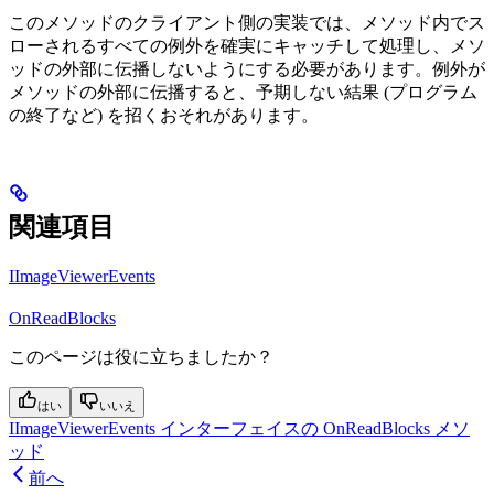
このメソッドのクライアント側の実装では、メソッド内でス
ローされるすべての例外を確実にキャッチして処理し、メソ
ッドの外部に伝播しないようにする必要があります。例外が
メソッドの外部に伝播すると、予期しない結果 (プログラム
の終了など) を招くおそれがあります。
関連項目
IImageViewerEvents
OnReadBlocks
このページは役に立ちましたか？
はい
いいえ
IImageViewerEvents インターフェイスの OnReadBlocks メソ
ッド
前へ