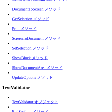
DocumentToScreen メソッド
GetSelection メソッド
Print メソッド
ScreenToDocument メソッド
SetSelection メソッド
ShowBlock メソッド
ShowDocumentArea メソッド
UpdateOptions メソッド
TextValidator
TextValidator オブジェクト
EndSpelling メソッド