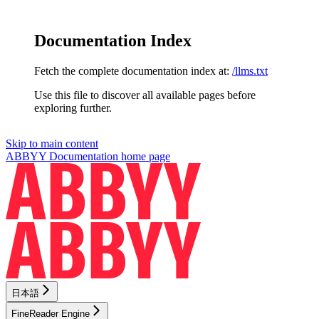
Documentation Index
Fetch the complete documentation index at:
/llms.txt
Use this file to discover all available pages before
exploring further.
Skip to main content
ABBYY Documentation
home page
日本語
FineReader Engine