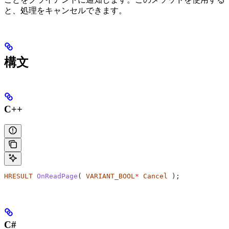
と、処理をキャンセルできます。
構文
C++
HRESULT
 OnReadPage
( 
VARIANT_BOOL
*
 Cancel
 );
C#