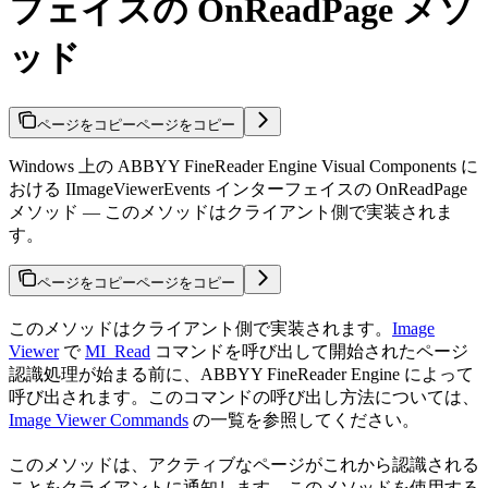
フェイスの OnReadPage メソ
ッド
ページをコピー
ページをコピー
Windows 上の ABBYY FineReader Engine Visual Components に
おける IImageViewerEvents インターフェイスの OnReadPage
メソッド — このメソッドはクライアント側で実装されま
す。
ページをコピー
ページをコピー
このメソッドはクライアント側で実装されます。
Image
Viewer
で
MI_Read
コマンドを呼び出して開始されたページ
認識処理が始まる前に、ABBYY FineReader Engine によって
呼び出されます。このコマンドの呼び出し方法については、
Image Viewer Commands
の一覧を参照してください。
このメソッドは、アクティブなページがこれから認識される
ことをクライアントに通知します。このメソッドを使用する