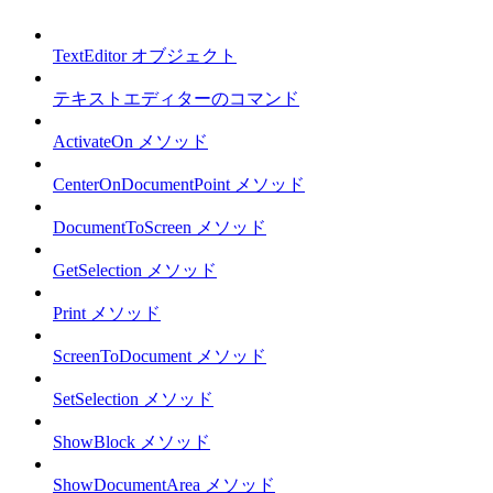
TextEditor オブジェクト
テキストエディターのコマンド
ActivateOn メソッド
CenterOnDocumentPoint メソッド
DocumentToScreen メソッド
GetSelection メソッド
Print メソッド
ScreenToDocument メソッド
SetSelection メソッド
ShowBlock メソッド
ShowDocumentArea メソッド