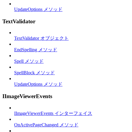
UpdateOptions メソッド
TextValidator
TextValidator オブジェクト
EndSpelling メソッド
Spell メソッド
SpellBlock メソッド
UpdateOptions メソッド
IImageViewerEvents
IImageViewerEvents インターフェイス
OnActivePageChanged メソッド