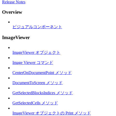
Release Notes
Overview
ビジュアルコンポーネント
ImageViewer
ImageViewer オブジェクト
Image Viewer コマンド
CenterOnDocumentPoint メソッド
DocumentToScreen メソッド
GetSelectedBlocksIndices メソッド
GetSelectedCells メソッド
ImageViewer オブジェクトの Print メソッド