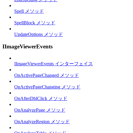
Spell メソッド
SpellBlock メソッド
UpdateOptions メソッド
IImageViewerEvents
IImageViewerEvents インターフェイス
OnActivePageChanged メソッド
OnActivePageChanging メソッド
OnAfterDblClick メソッド
OnAnalyzePage メソッド
OnAnalyzeRegion メソッド