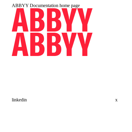
ABBYY Documentation
home page
linkedin
x