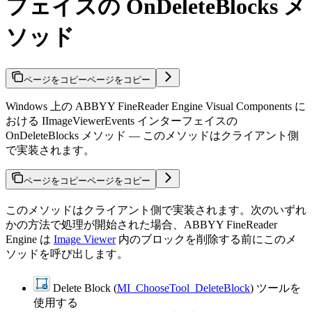
フェイスの OnDeleteBlocks メ
ソッド
ページをコピー
ページをコピー
Windows 上の ABBYY FineReader Engine Visual Components に
おける IImageViewerEvents インターフェイスの
OnDeleteBlocks メソッド — このメソッドはクライアント側
で実装されます。
ページをコピー
ページをコピー
このメソッドはクライアント側で実装されます。次のいずれ
かの方法で処理が開始された場合、ABBYY FineReader
Engine は
Image Viewer
内のブロックを削除する前にこのメ
ソッドを呼び出します。
Delete Block (
MI_ChooseTool_DeleteBlock
) ツールを
使用する