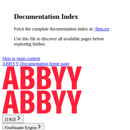
Documentation Index
Fetch the complete documentation index at:
/llms.txt
Use this file to discover all available pages before
exploring further.
Skip to main content
ABBYY Documentation
home page
日本語
FineReader Engine