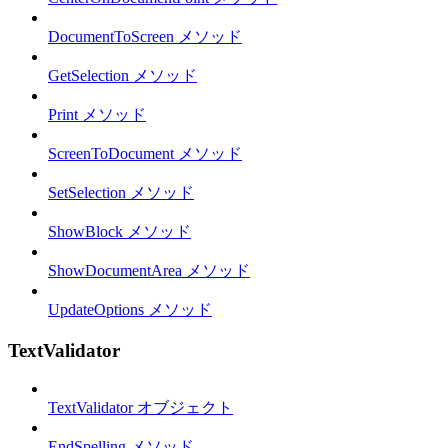
DocumentToScreen メソッド
GetSelection メソッド
Print メソッド
ScreenToDocument メソッド
SetSelection メソッド
ShowBlock メソッド
ShowDocumentArea メソッド
UpdateOptions メソッド
TextValidator
TextValidator オブジェクト
EndSpelling メソッド