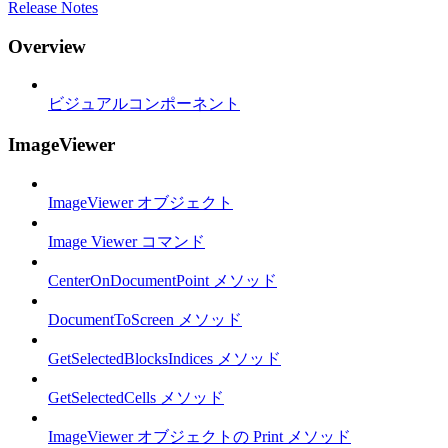
Release Notes
Overview
ビジュアルコンポーネント
ImageViewer
ImageViewer オブジェクト
Image Viewer コマンド
CenterOnDocumentPoint メソッド
DocumentToScreen メソッド
GetSelectedBlocksIndices メソッド
GetSelectedCells メソッド
ImageViewer オブジェクトの Print メソッド