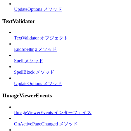
UpdateOptions メソッド
TextValidator
TextValidator オブジェクト
EndSpelling メソッド
Spell メソッド
SpellBlock メソッド
UpdateOptions メソッド
IImageViewerEvents
IImageViewerEvents インターフェイス
OnActivePageChanged メソッド