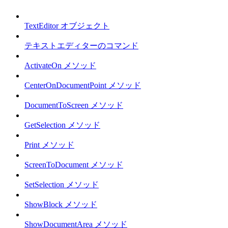
TextEditor オブジェクト
テキストエディターのコマンド
ActivateOn メソッド
CenterOnDocumentPoint メソッド
DocumentToScreen メソッド
GetSelection メソッド
Print メソッド
ScreenToDocument メソッド
SetSelection メソッド
ShowBlock メソッド
ShowDocumentArea メソッド