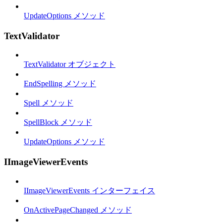
UpdateOptions メソッド
TextValidator
TextValidator オブジェクト
EndSpelling メソッド
Spell メソッド
SpellBlock メソッド
UpdateOptions メソッド
IImageViewerEvents
IImageViewerEvents インターフェイス
OnActivePageChanged メソッド