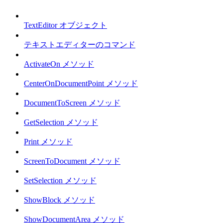
TextEditor オブジェクト
テキストエディターのコマンド
ActivateOn メソッド
CenterOnDocumentPoint メソッド
DocumentToScreen メソッド
GetSelection メソッド
Print メソッド
ScreenToDocument メソッド
SetSelection メソッド
ShowBlock メソッド
ShowDocumentArea メソッド