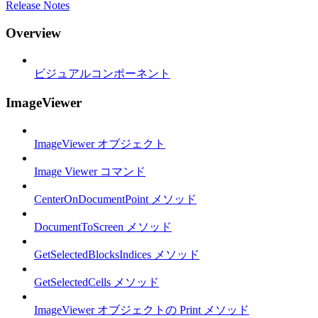
Release Notes
Overview
ビジュアルコンポーネント
ImageViewer
ImageViewer オブジェクト
Image Viewer コマンド
CenterOnDocumentPoint メソッド
DocumentToScreen メソッド
GetSelectedBlocksIndices メソッド
GetSelectedCells メソッド
ImageViewer オブジェクトの Print メソッド