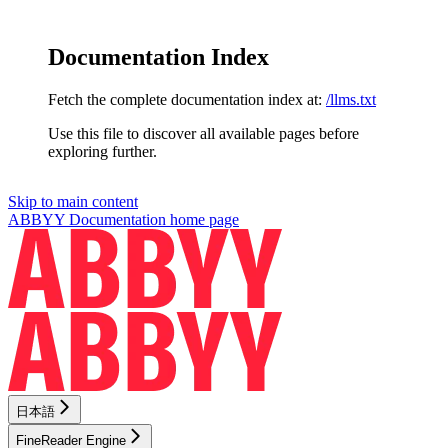
Documentation Index
Fetch the complete documentation index at:
/llms.txt
Use this file to discover all available pages before
exploring further.
Skip to main content
ABBYY Documentation
home page
日本語
FineReader Engine