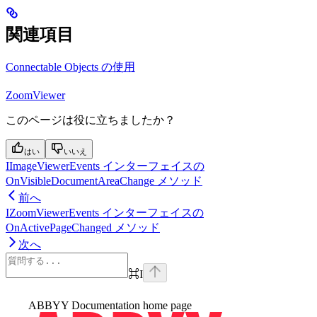
関連項目
Connectable Objects の使用
ZoomViewer
このページは役に立ちましたか？
はい
いいえ
IImageViewerEvents インターフェイスの
OnVisibleDocumentAreaChange メソッド
前へ
IZoomViewerEvents インターフェイスの
OnActivePageChanged メソッド
次へ
⌘
I
ABBYY Documentation
home page