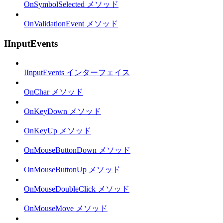
OnSymbolSelected メソッド
OnValidationEvent メソッド
IInputEvents
IInputEvents インターフェイス
OnChar メソッド
OnKeyDown メソッド
OnKeyUp メソッド
OnMouseButtonDown メソッド
OnMouseButtonUp メソッド
OnMouseDoubleClick メソッド
OnMouseMove メソッド