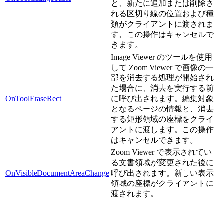
と、新たに追加または削除さ
れる区切り線の位置および種
類がクライアントに渡されま
す。この操作はキャンセルで
きます。
Image Viewer のツールを使用
して Zoom Viewer で画像の一
部を消去する処理が開始され
た場合に、消去を実行する前
OnToolEraseRect
に呼び出されます。編集対象
となるページの情報と、消去
する矩形領域の座標をクライ
アントに渡します。この操作
はキャンセルできます。
Zoom Viewer で表示されてい
る文書領域が変更された後に
OnVisibleDocumentAreaChange
呼び出されます。新しい表示
領域の座標がクライアントに
渡されます。