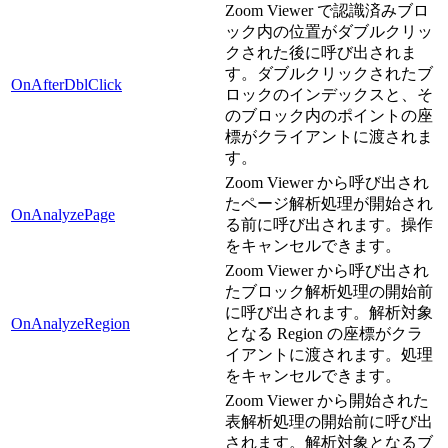
Zoom Viewer で認識済みブロ
ック内の位置がダブルクリッ
クされた後に呼び出されま
す。ダブルクリックされたブ
OnAfterDblClick
ロックのインデックスと、そ
のブロック内のポイントの座
標がクライアントに渡されま
す。
Zoom Viewer から呼び出され
たページ解析処理が開始され
OnAnalyzePage
る前に呼び出されます。操作
をキャンセルできます。
Zoom Viewer から呼び出され
たブロック解析処理の開始前
に呼び出されます。解析対象
OnAnalyzeRegion
となる Region の座標がクラ
イアントに渡されます。処理
をキャンセルできます。
Zoom Viewer から開始された
表解析処理の開始前に呼び出
されます。解析対象となるブ