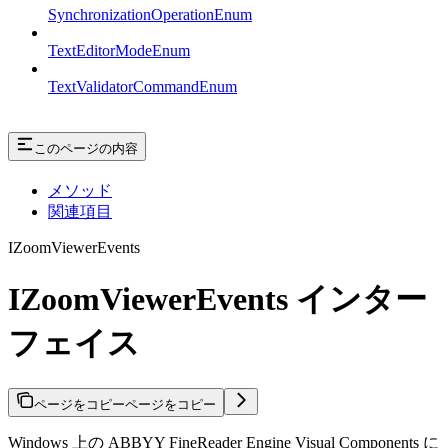
SynchronizationOperationEnum
TextEditorModeEnum
TextValidatorCommandEnum
このページの内容
メソッド
関連項目
IZoomViewerEvents
IZoomViewerEvents インター
フェイス
ページをコピー
ページをコピー
Windows 上の ABBYY FineReader Engine Visual Components に