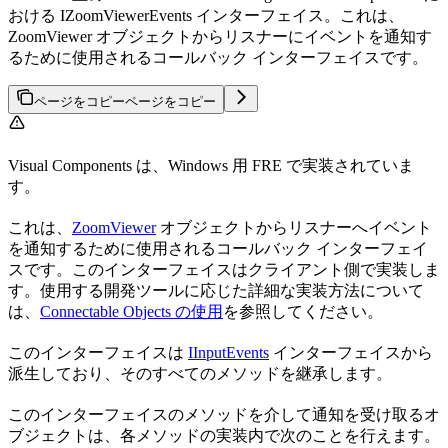
おける IZoomViewerEvents インターフェイス。これは、
ZoomViewer オブジェクトからリスナーにイベントを通知す
るために使用されるコールバック インターフェイスです。
ページをコピー
ページをコピー
Visual Components は、Windows 用 FRE で実装されていま
す。
これは、
ZoomViewer
オブジェクトからリスナーへイベント
を通知するために使用されるコールバック インターフェイ
スです。このインターフェイスはクライアント側で実装しま
す。使用する開発ツールに応じた詳細な実装方法について
は、
Connectable Objects の使用
を参照してください。
このインターフェイスは
IInputEvents
インターフェイスから
派生しており、そのすべてのメソッドを継承します。
このインターフェイスのメソッドを介して通知を受け取るオ
ブジェクトは、各メソッドの実装内で次のことを行えます。