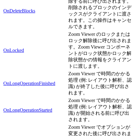
除する前に呼び出されます。
削除されるブロックのインデ
OnDeleteBlocks
ックスがクライアントに渡さ
れます。この操作はキャンセ
ルできます。
Zoom Viewer のロックまたは
ロック解除後に呼び出されま
す。Zoom Viewer コンポーネ
OnLocked
ントがロック状態かロック解
除状態かの情報をクライアン
トに渡します。
Zoom Viewer で時間のかかる
処理 (例: レイアウト解析、認
OnLongOperationFinished
識) が終了した後に呼び出さ
れます。
Zoom Viewer で時間のかかる
処理 (例: レイアウト解析、認
OnLongOperationStarted
識) が開始される前に呼び出
されます。
Zoom Viewer でオプションが
変更された後に呼び出されま