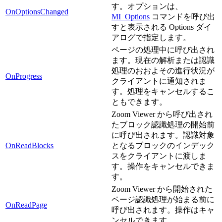
す。オプションは、
OnOptionsChanged
MI_Options
コマンドを呼び出
すと表示される Options ダイ
アログで指定します。
ページの処理中に呼び出され
ます。現在の解析または認識
処理のおおよその進行状況が
OnProgress
クライアントに通知されま
す。処理をキャンセルするこ
ともできます。
Zoom Viewer から呼び出され
たブロック認識処理の開始前
に呼び出されます。認識対象
OnReadBlocks
となるブロックのインデック
スをクライアントに渡しま
す。操作をキャンセルできま
す。
Zoom Viewer から開始された
ページ認識処理が始まる前に
OnReadPage
呼び出されます。操作はキャ
ンセルできます。