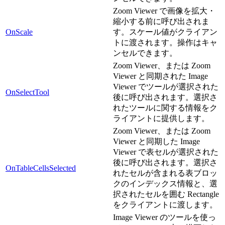
Zoom Viewer で画像を拡大・
縮小する前に呼び出されま
OnScale
す。スケール値がクライアン
トに渡されます。操作はキャ
ンセルできます。
Zoom Viewer、または Zoom
Viewer と同期された Image
Viewer でツールが選択された
OnSelectTool
後に呼び出されます。選択さ
れたツールに関する情報をク
ライアントに提供します。
Zoom Viewer、または Zoom
Viewer と同期した Image
Viewer で表セルが選択された
後に呼び出されます。選択さ
OnTableCellsSelected
れたセルが含まれる表ブロッ
クのインデックス情報と、選
択されたセルを囲む Rectangle
をクライアントに渡します。
Image Viewer のツールを使っ