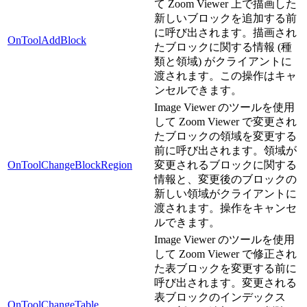
て Zoom Viewer 上で描画した
新しいブロックを追加する前
に呼び出されます。描画され
OnToolAddBlock
たブロックに関する情報 (種
類と領域) がクライアントに
渡されます。この操作はキャ
ンセルできます。
Image Viewer のツールを使用
して Zoom Viewer で変更され
たブロックの領域を変更する
前に呼び出されます。領域が
OnToolChangeBlockRegion
変更されるブロックに関する
情報と、変更後のブロックの
新しい領域がクライアントに
渡されます。操作をキャンセ
ルできます。
Image Viewer のツールを使用
して Zoom Viewer で修正され
た表ブロックを変更する前に
呼び出されます。変更される
表ブロックのインデックス
OnToolChangeTable