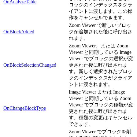
OnAnalyzeTable
ロックのインデックスをクラ
イアントに渡します。この操
作をキャンセルできます。
Zoom Viewer で新しいブロッ
OnBlockAdded
クが追加された後に呼び出さ
れます。
Zoom Viewer、または Zoom
Viewer と同期している Image
Viewer でブロックの選択が変
OnBlockSelectionChanged
更された後に呼び出されま
す。新しく選択されたブロッ
クのインデックスがクライア
ントに渡されます。
Image Viewer または Image
Viewer と同期している Zoom
Viewer でブロックの種類が変
OnChangeBlockType
更された後に呼び出されま
す。種類の変更はキャンセル
できます。
Zoom Viewer でブロックを削