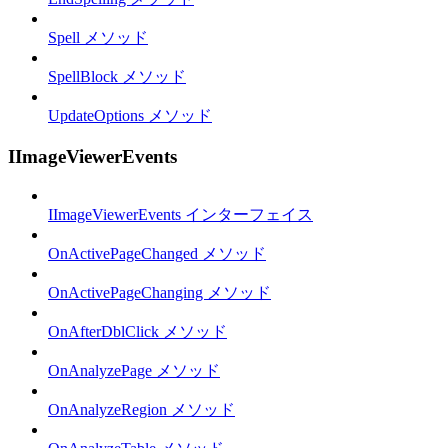
Spell メソッド
SpellBlock メソッド
UpdateOptions メソッド
IImageViewerEvents
IImageViewerEvents インターフェイス
OnActivePageChanged メソッド
OnActivePageChanging メソッド
OnAfterDblClick メソッド
OnAnalyzePage メソッド
OnAnalyzeRegion メソッド