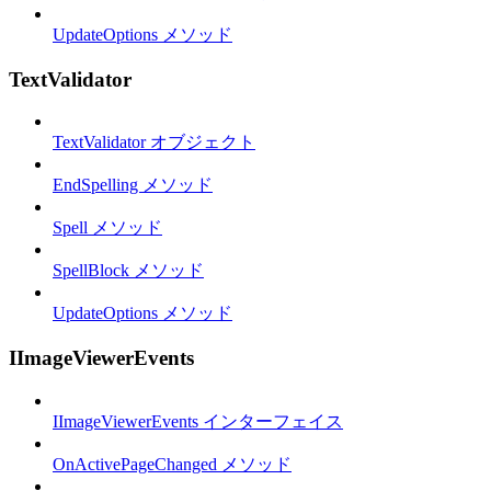
UpdateOptions メソッド
TextValidator
TextValidator オブジェクト
EndSpelling メソッド
Spell メソッド
SpellBlock メソッド
UpdateOptions メソッド
IImageViewerEvents
IImageViewerEvents インターフェイス
OnActivePageChanged メソッド