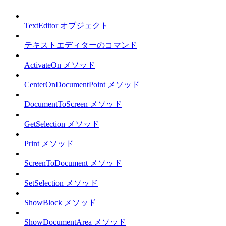
TextEditor オブジェクト
テキストエディターのコマンド
ActivateOn メソッド
CenterOnDocumentPoint メソッド
DocumentToScreen メソッド
GetSelection メソッド
Print メソッド
ScreenToDocument メソッド
SetSelection メソッド
ShowBlock メソッド
ShowDocumentArea メソッド