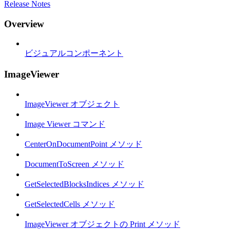
Release Notes
Overview
ビジュアルコンポーネント
ImageViewer
ImageViewer オブジェクト
Image Viewer コマンド
CenterOnDocumentPoint メソッド
DocumentToScreen メソッド
GetSelectedBlocksIndices メソッド
GetSelectedCells メソッド
ImageViewer オブジェクトの Print メソッド