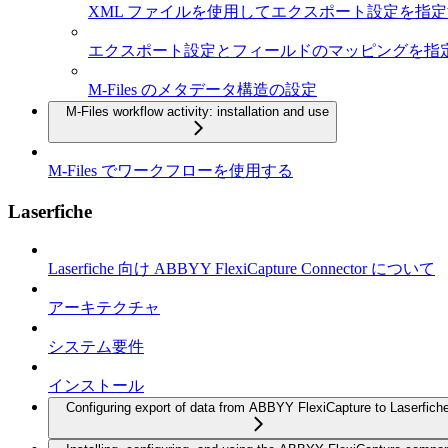
XML ファイルを使用してエクスポート設定を指
エクスポート設定とフィールドのマッピングを指
M-Files のメタデータ構造の設定
M-Files workflow activity: installation and use
M-Files でワークフローを使用する
Laserfiche
Laserfiche 向け ABBYY FlexiCapture Connector について
アーキテクチャ
システム要件
インストール
Configuring export of data from ABBYY FlexiCapture to Laserfich