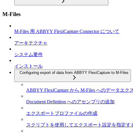
M-Files
M-Files 用 ABBYY FlexiCapture Connector について
アーキテクチャ
システム要件
インストール
Configuring export of data from ABBYY FlexiCapture to M-Files
ABBYY FlexiCapture から M-Files へのデー
Document Definition へのアセンブリの追加
エクスポートプロファイルの作成
スクリプトを使用してエクスポート設定を指定す