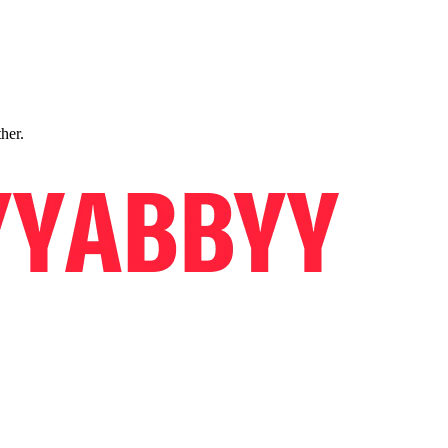
ther.