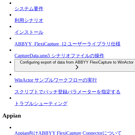
システム要件
利用シナリオ
インストール
ABBYY_FlexiCapture_12 ユーザーライブラリ仕様
CaptureData.ums5 シナリオファイルの操作
Configuring export of data from ABBYY FlexiCapture to WinActor
WinActor サンプルワークフローの実行
スクリプトでバッチ登録パラメーターを指定する
トラブルシューティング
Appian
Appian向けABBYY FlexiCapture Connectorについて