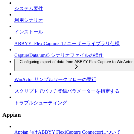
システム要件
利用シナリオ
インストール
ABBYY_FlexiCapture_12 ユーザーライブラリ仕様
CaptureData.ums5 シナリオファイルの操作
Configuring export of data from ABBYY FlexiCapture to WinActor
WinActor サンプルワークフローの実行
スクリプトでバッチ登録パラメーターを指定する
トラブルシューティング
Appian
Appian向けABBYY FlexiCapture Connectorについて