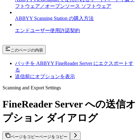
フトウェア／オープンソース ソフトウェア
ABBYY Scanning Station の購入方法
エンドユーザー使用許諾契約
このページの内容
バッチを ABBYY FineReader Server にエクスポートす
る
送信前にオプションを表示
Scanning and Export Settings
FineReader Server への送信オ
プション ダイアログ
ページをコピー
ページをコピー