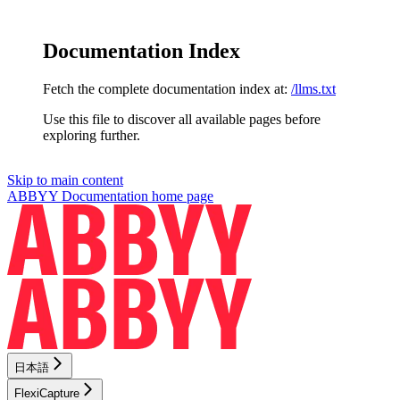
Documentation Index
Fetch the complete documentation index at:
/llms.txt
Use this file to discover all available pages before
exploring further.
Skip to main content
ABBYY Documentation
home page
日本語
FlexiCapture