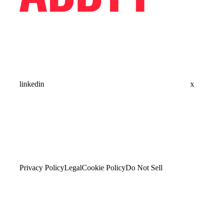
linkedin
x
Privacy Policy
Legal
Cookie Policy
Do Not Sell