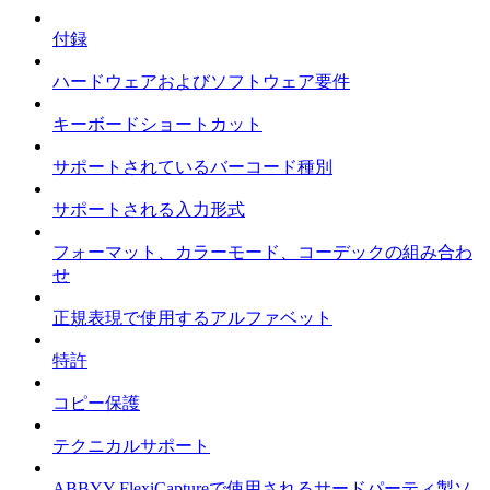
付録
ハードウェアおよびソフトウェア要件
キーボードショートカット
サポートされているバーコード種別
サポートされる入力形式
フォーマット、カラーモード、コーデックの組み合わ
せ
正規表現で使用するアルファベット
特許
コピー保護
テクニカルサポート
ABBYY FlexiCaptureで使用されるサードパーティ製ソ