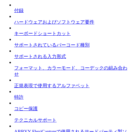
付録
ハードウェアおよびソフトウェア要件
キーボードショートカット
サポートされているバーコード種別
サポートされる入力形式
フォーマット、カラーモード、コーデックの組み合わ
せ
正規表現で使用するアルファベット
特許
コピー保護
テクニカルサポート
ABBYY FlexiCaptureで使用されるサードパーティ製ソ