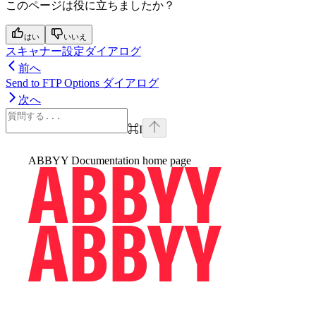
このページは役に立ちましたか？
はい
いいえ
スキャナー設定ダイアログ
前へ
Send to FTP Options ダイアログ
次へ
⌘
I
ABBYY Documentation
home page