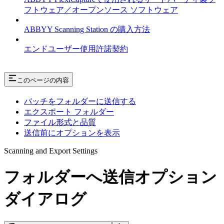
フトウェア／オープンソース ソフトウェア
ABBYY Scanning Station の購入方法
エンドユーザー使用許諾契約
このページの内容
バッチをフォルダーに送信する
エクスポート フォルダー
ファイル形式と品質
送信前にオプションを表示
Scanning and Export Settings
フォルダーへ送信オプション
ダイアログ