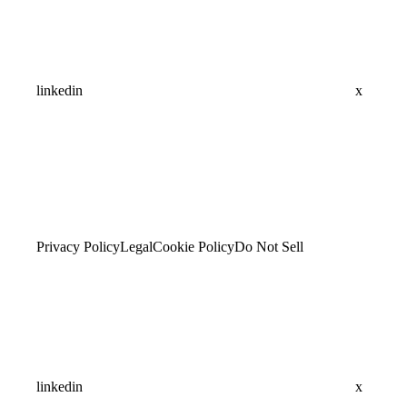
linkedin
x
Privacy Policy
Legal
Cookie Policy
Do Not Sell
linkedin
x