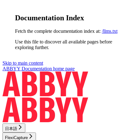
Documentation Index
Fetch the complete documentation index at:
/llms.txt
Use this file to discover all available pages before
exploring further.
Skip to main content
ABBYY Documentation
home page
日本語
FlexiCapture