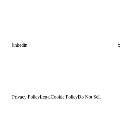
linkedin
x
Privacy Policy
Legal
Cookie Policy
Do Not Sell