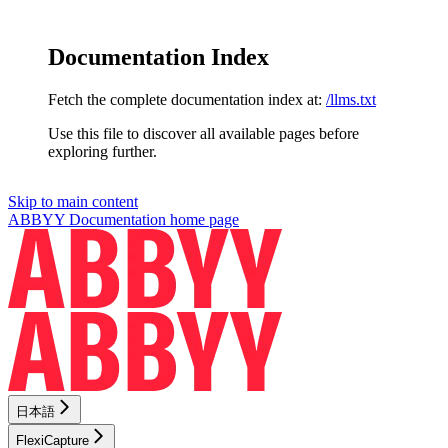
Documentation Index
Fetch the complete documentation index at:
/llms.txt
Use this file to discover all available pages before
exploring further.
Skip to main content
ABBYY Documentation
home page
日本語
FlexiCapture