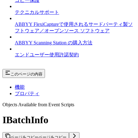
コピー保護
テクニカルサポート
ABBYY FlexiCaptureで使用されるサードパーティ製ソ
フトウェア／オープンソース ソフトウェア
ABBYY Scanning Station の購入方法
エンドユーザー使用許諾契約
このページの内容
機能
プロパティ
Objects Available from Event Scripts
IBatchInfo
ページをコピー
ページをコピー