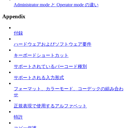
Administrator mode と Operator mode の違い
Appendix
付録
ハードウェアおよびソフトウェア要件
キーボードショートカット
サポートされているバーコード種別
サポートされる入力形式
フォーマット、カラーモード、コーデックの組み合わ
せ
正規表現で使用するアルファベット
特許