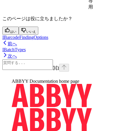
専
用
このページは役に立ちましたか？
はい
いいえ
IBarcodeFindingOptions
前へ
IBatchTypes
次へ
⌘
I
ABBYY Documentation
home page