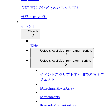
.NET 言語で記述されたスクリプト
外部アセンブリ
イベント
Objects
概要
Objects Available from Export Scripts
Objects Available from Event Scripts
イベントスクリプトで利用できるオブ
ジェクト
IAttachmentByteArray
IAttachments
IBarcodeFindingOptions