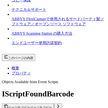
コピー保護
テクニカルサポート
ABBYY FlexiCaptureで使用されるサードパーティ製ソ
フトウェア／オープンソース ソフトウェア
ABBYY Scanning Station の購入方法
エンドユーザー使用許諾契約
このページの内容
概要
プロパティ
Objects Available from Event Scripts
IScriptFoundBarcode
ページをコピー
ページをコピー