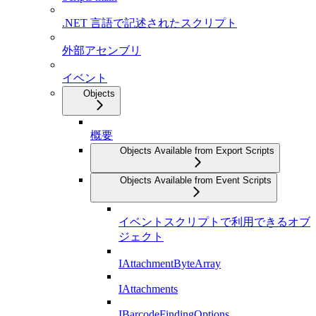
.NET 言語で記述されたスクリプト
外部アセンブリ
イベント
Objects
概要
Objects Available from Export Scripts
Objects Available from Event Scripts
イベントスクリプトで利用できるオブ
ジェクト
IAttachmentByteArray
IAttachments
IBarcodeFindingOptions