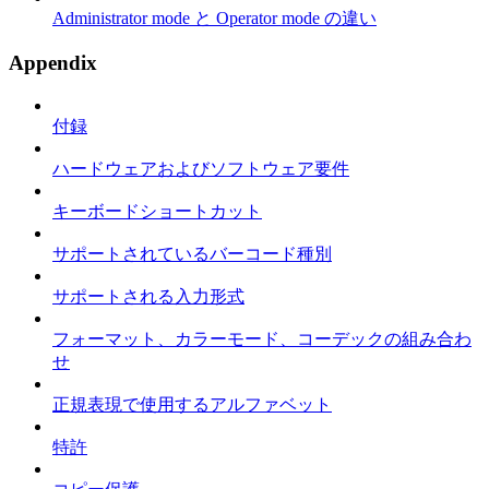
Administrator mode と Operator mode の違い
Appendix
付録
ハードウェアおよびソフトウェア要件
キーボードショートカット
サポートされているバーコード種別
サポートされる入力形式
フォーマット、カラーモード、コーデックの組み合わ
せ
正規表現で使用するアルファベット
特許