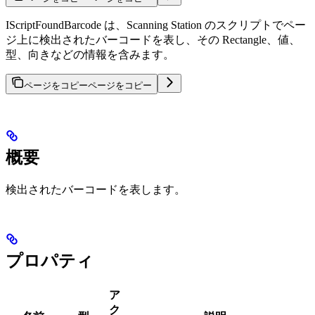
IScriptFoundBarcode は、Scanning Station のスクリプトでペー
ジ上に検出されたバーコードを表し、その Rectangle、値、
型、向きなどの情報を含みます。
ページをコピー
ページをコピー
概要
検出されたバーコードを表します。
プロパティ
ア
ク