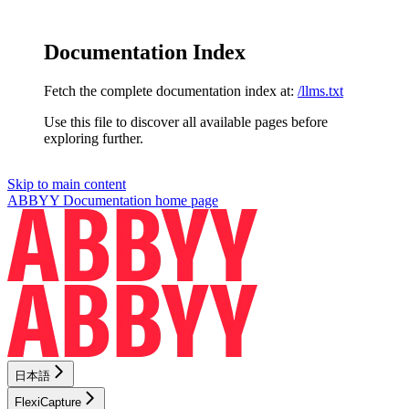
Documentation Index
Fetch the complete documentation index at:
/llms.txt
Use this file to discover all available pages before
exploring further.
Skip to main content
ABBYY Documentation
home page
日本語
FlexiCapture