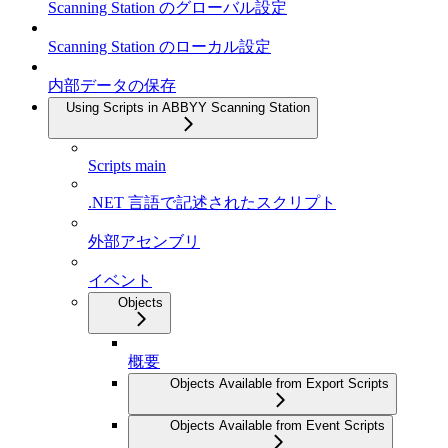
Scanning Station のグローバル設定
Scanning Station のローカル設定
内部データの保存
Using Scripts in ABBYY Scanning Station
Scripts main
.NET 言語で記述されたスクリプト
外部アセンブリ
イベント
Objects
概要
Objects Available from Export Scripts
Objects Available from Event Scripts