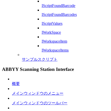
IScriptFoundBarcode
IScriptFoundBarcodes
IScriptValues
IWorkSpace
IWorkspaceItem
IWorkspaceItems
サンプルスクリプト
ABBYY Scanning Station Interface
概要
メインウィンドウのメニュー
メインウィンドウのツールバー