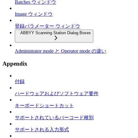
Batches ウィンドウ
Image ウィンドウ
登録パラメーター ウィンドウ
ABBYY Scanning Station Dialog Boxes
Administrator mode と Operator mode の違い
Appendix
付録
ハードウェアおよびソフトウェア要件
キーボードショートカット
サポートされているバーコード種別
サポートされる入力形式