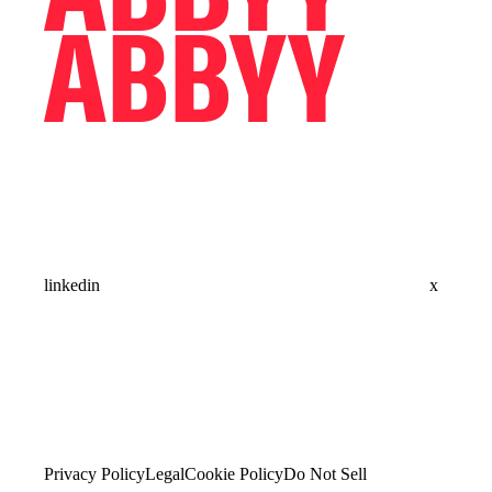
linkedin
x
Privacy Policy
Legal
Cookie Policy
Do Not Sell