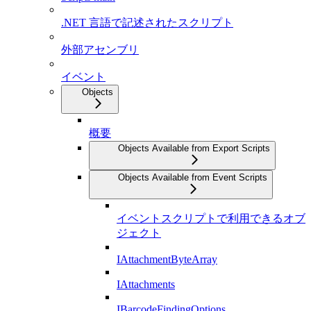
.NET 言語で記述されたスクリプト
外部アセンブリ
イベント
Objects
概要
Objects Available from Export Scripts
Objects Available from Event Scripts
イベントスクリプトで利用できるオブ
ジェクト
IAttachmentByteArray
IAttachments
IBarcodeFindingOptions