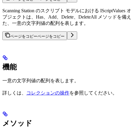
Scanning Station のスクリプト モデルにおける IScriptValues オ
ブジェクトは、Has、Add、Delete、DeleteAll メソッドを備え
た、一意の文字列値の配列を表します。
ページをコピー
ページをコピー
機能
一意の文字列値の配列を表します。
詳しくは、
コレクションの操作
を参照してください。
メソッド