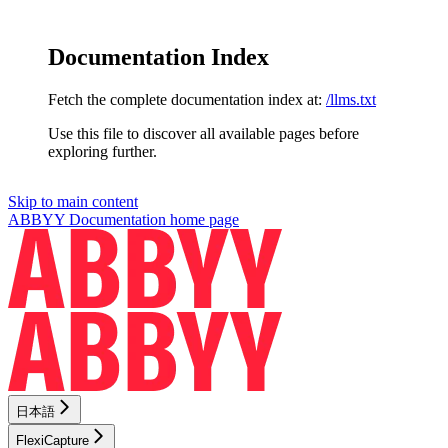
Documentation Index
Fetch the complete documentation index at:
/llms.txt
Use this file to discover all available pages before
exploring further.
Skip to main content
ABBYY Documentation
home page
日本語
FlexiCapture