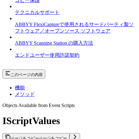
コピー保護
テクニカルサポート
ABBYY FlexiCaptureで使用されるサードパーティ製ソ
フトウェア／オープンソース ソフトウェア
ABBYY Scanning Station の購入方法
エンドユーザー使用許諾契約
このページの内容
機能
メソッド
Objects Available from Event Scripts
IScriptValues
ページをコピー
ページをコピー