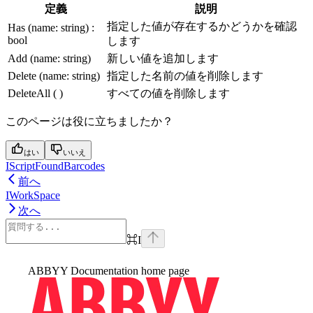
定義
説明
指定した値が存在するかどうかを確認
Has (name: string) :
bool
します
Add (name: string)
新しい値を追加します
Delete (name: string)
指定した名前の値を削除します
DeleteAll ( )
すべての値を削除します
このページは役に立ちましたか？
はい
いいえ
IScriptFoundBarcodes
前へ
IWorkSpace
次へ
⌘
I
ABBYY Documentation
home page