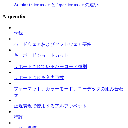
Administrator mode と Operator mode の違い
Appendix
付録
ハードウェアおよびソフトウェア要件
キーボードショートカット
サポートされているバーコード種別
サポートされる入力形式
フォーマット、カラーモード、コーデックの組み合わ
せ
正規表現で使用するアルファベット
特許