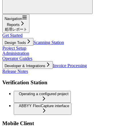
Navigation
Reports
処理レポート
Get Started
Scanning Station
Design Tools
Project Setup
Administration
Operator Guides
Invoice Processing
Developer & Integrations
Release Notes
Verification Station
Operating a configured project
ABBYY FlexiCapture interface
Mobile Client