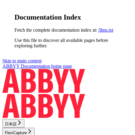
Documentation Index
Fetch the complete documentation index at:
/llms.txt
Use this file to discover all available pages before
exploring further.
Skip to main content
ABBYY Documentation
home page
日本語
FlexiCapture