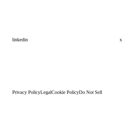
linkedin
x
Privacy Policy
Legal
Cookie Policy
Do Not Sell