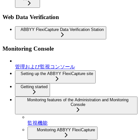
Web Data Verification
ABBYY FlexiCapture Data Verification Station
Monitoring Console
管理および監視コンソール
Setting up the ABBYY FlexiCapture site
Getting started
Monitoring features of the Administration and Monitoring
Console
監視機能
Monitoring ABBYY FlexiCapture