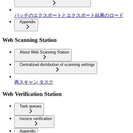
バッチのエクスポートとエクスポート結果のロード
Appendix
Web Scanning Station
About Web Scanning Station
Centralized distribution of scanning settings
再スキャン タスク
Web Verification Station
Task queues
Invoice verification
Appendix