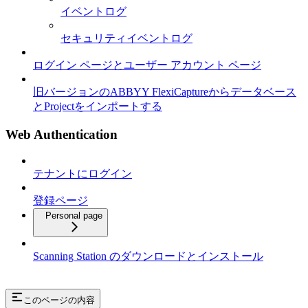
イベントログ
セキュリティイベントログ
ログイン ページとユーザー アカウント ページ
旧バージョンのABBYY FlexiCaptureからデータベース
とProjectをインポートする
Web Authentication
テナントにログイン
登録ページ
Personal page
Scanning Station のダウンロードとインストール
このページの内容