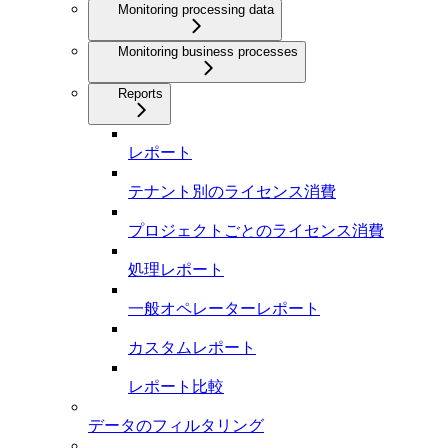
Monitoring processing data
Monitoring business processes
Reports
レポート
テナント別のライセンス消費
プロジェクトごとのライセンス消費
処理レポート
一般オペレーターレポート
カスタムレポート
レポート比較
データのフィルタリング