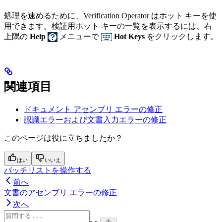
処理を速めるために、Verification Operator はホット キーを使
用できます。検証用ホット キーの一覧を表示するには、右
上隅の
Help
メニューで
Hot Keys
をクリックします。
関連項目
ドキュメント アセンブリ エラーの修正
認識エラーおよび文書入力エラーの修正
このページは役に立ちましたか？
はい
いいえ
バッチリストを操作する
前へ
文書のアセンブリ エラーの修正
次へ