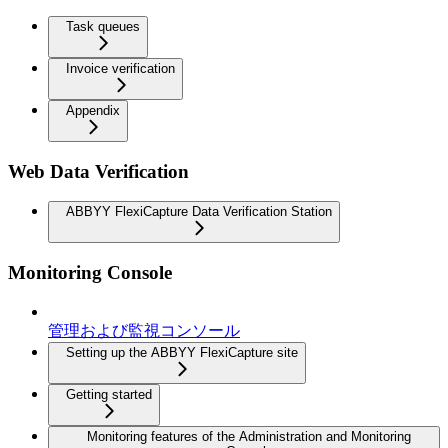
Task queues
Invoice verification
Appendix
Web Data Verification
ABBYY FlexiCapture Data Verification Station
Monitoring Console
管理および監視コンソール
Setting up the ABBYY FlexiCapture site
Getting started
Monitoring features of the Administration and Monitoring