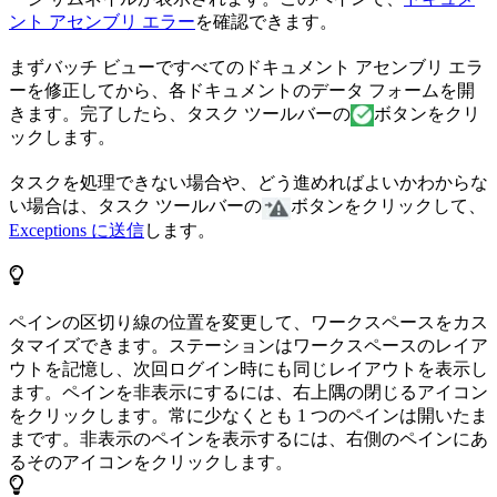
ント アセンブリ エラー
を確認できます。
まずバッチ ビューですべてのドキュメント アセンブリ エラ
ーを修正してから、各ドキュメントのデータ フォームを開
きます。完了したら、タスク ツールバーの
ボタンをクリ
ックします。
タスクを処理できない場合や、どう進めればよいかわからな
い場合は、タスク ツールバーの
ボタンをクリックして、
Exceptions に送信
します。
ペインの区切り線の位置を変更して、ワークスペースをカス
タマイズできます。ステーションはワークスペースのレイア
ウトを記憶し、次回ログイン時にも同じレイアウトを表示し
ます。ペインを非表示にするには、右上隅の閉じるアイコン
をクリックします。常に少なくとも 1 つのペインは開いたま
まです。非表示のペインを表示するには、右側のペインにあ
るそのアイコンをクリックします。