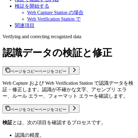
検証を開始する
Web Capture Station の場合
Web Verification Station で
関連項目
Verifying and correcting recognized data
認識データの検証と修正
ページをコピー
ページをコピー
Web Capture および Web Verification Station で認識データを検
証・修正します。認識が不確かな文字、アセンブリ エラ
ー、ルール エラー、フォーマット エラーを確認します。
ページをコピー
ページをコピー
検証
とは、次の項目を確認するプロセスです。
認識の精度。