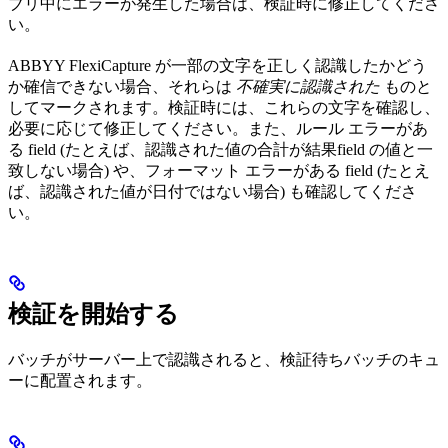
ブリ中にエラーが発生した場合は、検証時に修正してくださ
い。
ABBYY FlexiCapture が一部の文字を正しく認識したかどう
か確信できない場合、それらは
不確実に認識された
ものと
してマークされます。検証時には、これらの文字を確認し、
必要に応じて修正してください。また、ルール エラーがあ
る field (たとえば、認識された値の合計が結果field の値と一
致しない場合) や、フォーマット エラーがある field (たとえ
ば、認識された値が日付ではない場合) も確認してくださ
い。
検証を開始する
バッチがサーバー上で認識されると、検証待ちバッチのキュ
ーに配置されます。