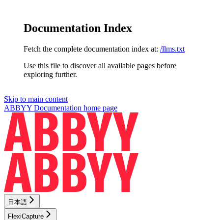
Documentation Index
Fetch the complete documentation index at:
/llms.txt
Use this file to discover all available pages before
exploring further.
Skip to main content
ABBYY Documentation
home page
日本語
FlexiCapture