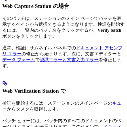
Web Capture Station の場合
そのバッチは、ステーションのメイン ページでバッチを表
示するペインから選択できるようになります。検証を開始す
るには、一覧内のバッチ名をクリックするか、
Verify batch
ボタンをクリックします。
通常、検証はサムネイル パネルでの
ドキュメント アセンブ
リ エラー
の修正から始まります。次に、文書エディターと
データ フォーム
で
認識エラーと文書入力エラー
を修正しま
す。
Web Verification Station で
検証を開始するには、ステーションのメイン ページの
キュ
ー
からタスクを取得します。
バッチ ビューには、バッチ内のすべてのドキュメントのペ
ージ サムネイルが表示されます。このペインで、
ドキュメ