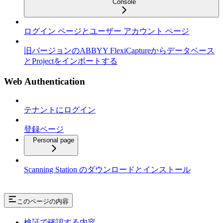
Console
ログイン ページとユーザー アカウント ページ
旧バージョンのABBYY FlexiCaptureからデータベース
とProjectをインポートする
Web Authentication
テナントにログイン
登録ページ
Personal page
Scanning Station のダウンロードとインストール
このページの内容
検証で確認する内容