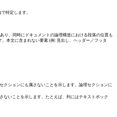
構造内で特定します。
あり、同時にドキュメントの論理構造における段落の位置も
本文に含まれない要素 (例: 見出し、ヘッダー／フッタ
理セクションにも属さないことを示します。論理セクションに
属さないことを示します。たとえば、列にはテキストボック