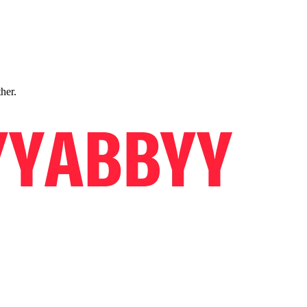
ther.