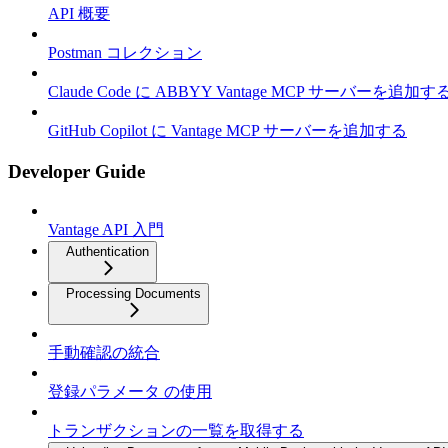
API 概要
Postman コレクション
Claude Code に ABBYY Vantage MCP サーバーを追加す
GitHub Copilot に Vantage MCP サーバーを追加する
Developer Guide
Vantage API 入門
Authentication
Processing Documents
手動確認の統合
登録パラメータ の使用
トランザクションの一覧を取得する