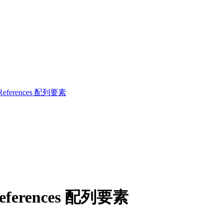
tReferences 配列要素
References 配列要素