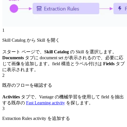
1
Skill Catalog から Skill を開く
スタート ページで、
Skill Catalog
の Skill を選択します。
Documents
タブに document set が表示されるので、必要に応
じて画像を追加します。field 構造とラベル付けは
Fields
タブ
に表示されます。
2
既存のフローを確認する
Activities
タブで、Vantage の機械学習を使用して field を抽出
する既存の
Fast Learning activity
を探します。
3
Extraction Rules activity を追加する