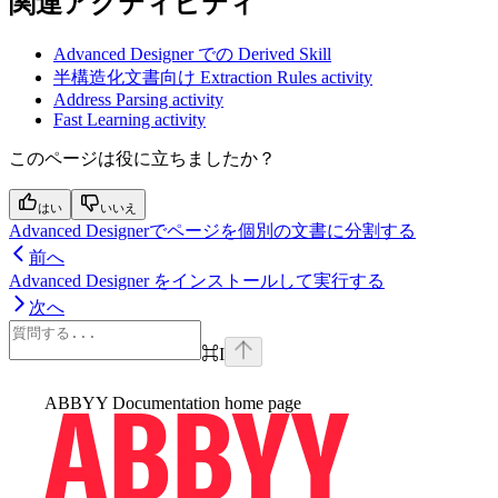
関連アクティビティ
Advanced Designer での Derived Skill
半構造化文書向け Extraction Rules activity
Address Parsing activity
Fast Learning activity
このページは役に立ちましたか？
はい
いいえ
Advanced Designerでページを個別の文書に分割する
前へ
Advanced Designer をインストールして実行する
次へ
⌘
I
ABBYY Documentation
home page