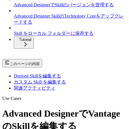
Advanced DesignerでSkillのバージョンを管理する
Advanced Designer SkillのTechnology Coreをアップグレ
ードする
Skill をローカル フォルダーに保存する
Tutorial
このページの内容
Derived Skillを編集する
カスタム Skill を編集する
関連アクティビティ
Use Cases
Advanced DesignerでVantage
のSkillを編集する