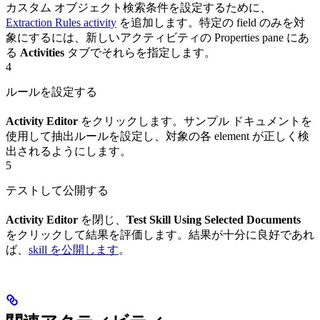
カスタム オブジェクト検索条件を設定するために、
Extraction Rules activity
を追加します。特定の field のみを対
象にするには、新しいアクティビティの Properties pane にあ
る
Activities
タブでそれらを指定します。
4
ルールを設定する
Activity Editor
をクリックします。サンプル ドキュメントを
使用して抽出ルールを設定し、対象の各 element が正しく検
出されるようにします。
5
テストして公開する
Activity Editor
を閉じ、
Test Skill Using Selected Documents
をクリックして結果を評価します。結果が十分に良好であれ
ば、
skill を公開します
。