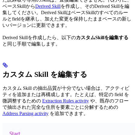
ベースSkillから
Derived Skill
を作成し、そのDerived Skillを編
集してください。Derived SkillはベースSkillのすべてのルー
ルとfieldを継承し、加えた変更を保持したままベースの新し
いバージョンに更新できます。
Derived Skillを作成したら、以下の
カスタムSkillを編集する
と同じ手順で編集します。
カスタム Skill を編集する
カスタム Skill の抽出品質が十分でない場合は、アクティビ
ティを追加または再構成します。たとえば、特定の field を
微調整するための
Extraction Rules activity
や、既存のフロー
で抽出された完全な住所を要素ごとに分解するための
Address Parsing activity
を追加できます。