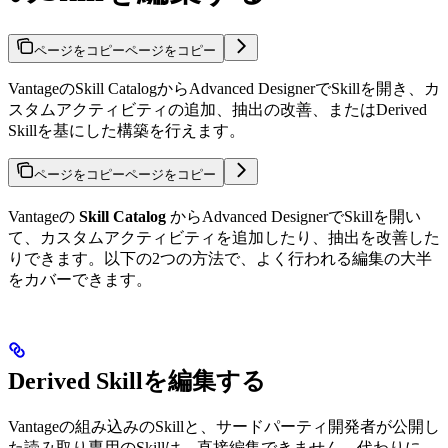
ページをコピー
ページをコピー
VantageのSkill CatalogからAdvanced DesignerでSkillを開き、カ
スタムアクティビティの追加、抽出の改善、またはDerived
Skillを基にした構築を行えます。
ページをコピー
ページをコピー
Vantageの
Skill Catalog
からAdvanced DesignerでSkillを開い
て、カスタムアクティビティを追加したり、抽出を改善した
りできます。以下の2つの方法で、よく行われる編集の大半
をカバーできます。
Derived Skillを編集する
Vantageの組み込みのSkillと、サードパーティ開発者が公開し
た読み取り専用のSkillは、直接編集できません。代わりに、