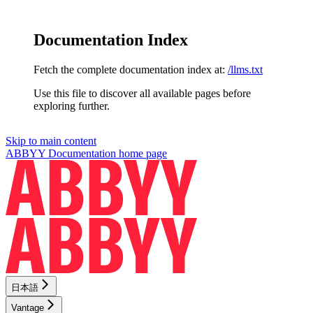
Documentation Index
Fetch the complete documentation index at:
/llms.txt
Use this file to discover all available pages before
exploring further.
Skip to main content
ABBYY Documentation
home page
日本語
Vantage