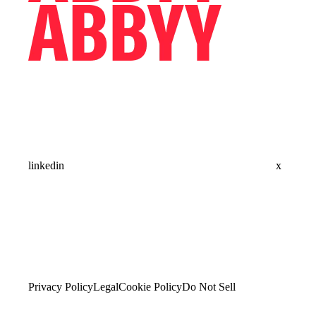
linkedin
x
Privacy Policy
Legal
Cookie Policy
Do Not Sell