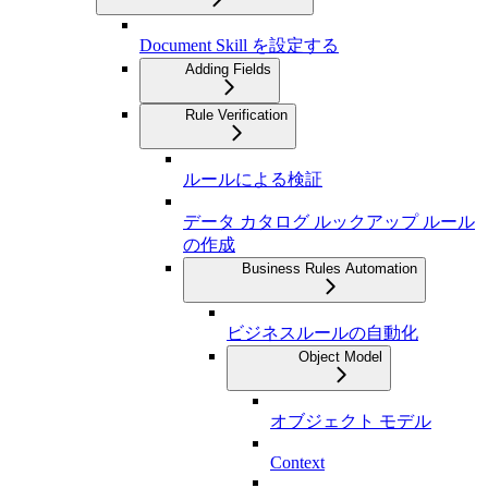
Document Skill を設定する
Adding Fields
Rule Verification
ルールによる検証
データ カタログ ルックアップ ルール
の作成
Business Rules Automation
ビジネスルールの自動化
Object Model
オブジェクト モデル
Context