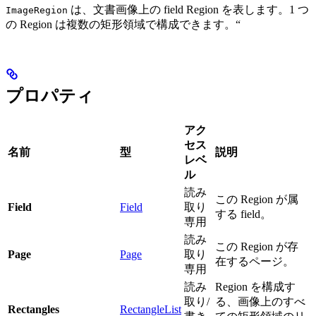
は、文書画像上の field Region を表します。1 つ
ImageRegion
の Region は複数の矩形領域で構成できます。“
プロパティ
アク
セス
名前
型
説明
レベ
ル
読み
この Region が属
Field
Field
取り
する field。
専用
読み
この Region が存
Page
Page
取り
在するページ。
専用
読み
Region を構成す
取り/
る、画像上のすべ
Rectangles
RectangleList