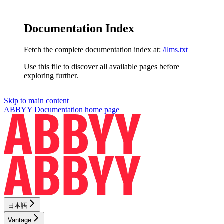
Documentation Index
Fetch the complete documentation index at:
/llms.txt
Use this file to discover all available pages before
exploring further.
Skip to main content
ABBYY Documentation
home page
日本語
Vantage