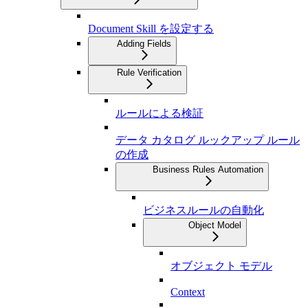
Document Skill を設定する
Adding Fields
Rule Verification
ルールによる検証
データ カタログ ルックアップ ルール
の作成
Business Rules Automation
ビジネスルールの自動化
Object Model
オブジェクト モデル
Context