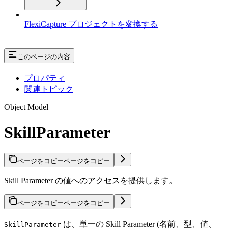
FlexiCapture プロジェクトを変換する
このページの内容
プロパティ
関連トピック
Object Model
SkillParameter
ページをコピー
ページをコピー
Skill Parameter の値へのアクセスを提供します。
ページをコピー
ページをコピー
は、単一の Skill Parameter (名前、型、値、
SkillParameter