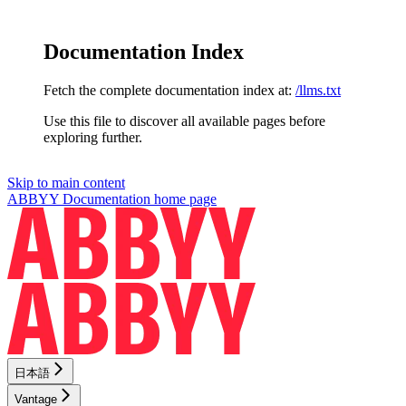
Documentation Index
Fetch the complete documentation index at:
/llms.txt
Use this file to discover all available pages before
exploring further.
Skip to main content
ABBYY Documentation
home page
日本語
Vantage