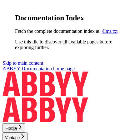
Documentation Index
Fetch the complete documentation index at:
/llms.txt
Use this file to discover all available pages before
exploring further.
Skip to main content
ABBYY Documentation
home page
日本語
Vantage