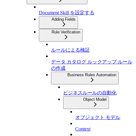
Document Skill を設定する
Adding Fields
Rule Verification
ルールによる検証
データ カタログ ルックアップ ルール
の作成
Business Rules Automation
ビジネスルールの自動化
Object Model
オブジェクト モデル
Context