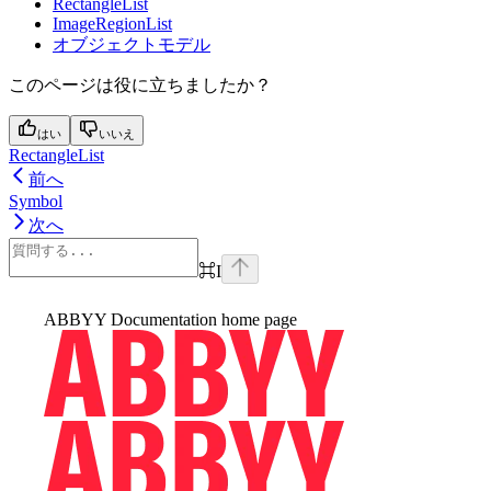
RectangleList
ImageRegionList
オブジェクトモデル
このページは役に立ちましたか？
はい
いいえ
RectangleList
前へ
Symbol
次へ
⌘
I
ABBYY Documentation
home page