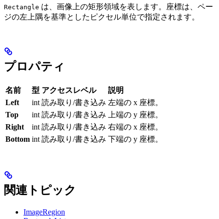
は、画像上の矩形領域を表します。座標は、ペー
Rectangle
ジの左上隅を基準としたピクセル単位で指定されます。
プロパティ
名前
型
アクセスレベル
説明
Left
int
読み取り/書き込み
左端の x 座標。
Top
int
読み取り/書き込み
上端の y 座標。
Right
int
読み取り/書き込み
右端の x 座標。
Bottom
int
読み取り/書き込み
下端の y 座標。
関連トピック
ImageRegion