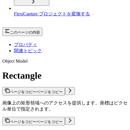
FlexiCapture プロジェクトを変換する
このページの内容
プロパティ
関連トピック
Object Model
Rectangle
ページをコピー
ページをコピー
画像上の矩形領域へのアクセスを提供します。座標はピクセ
ル単位で指定されます。
ページをコピー
ページをコピー