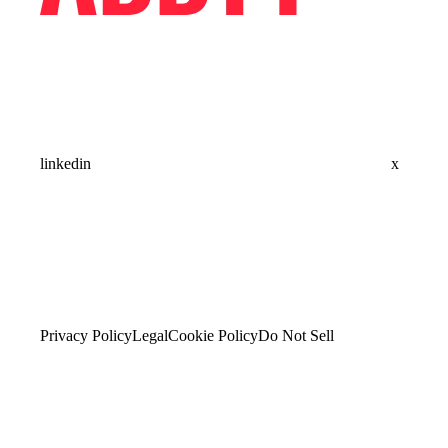
linkedin
x
Privacy Policy
Legal
Cookie Policy
Do Not Sell