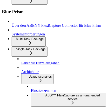
Blue Prism
Über den ABBYY FlexiCapture Connector für Blue Prism
Systemanforderungen
Multi-Task Package
Single-Task Package
Paket für Einzelaufgaben
Architektur
Usage scenarios
Einsatzszenarien
ABBYY FlexiCapture as an unattended
service