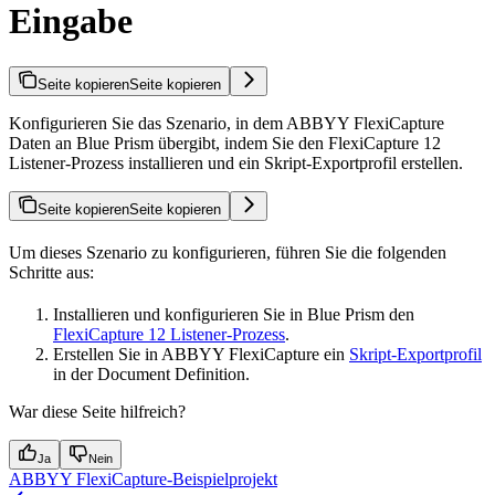
Eingabe
Seite kopieren
Seite kopieren
Konfigurieren Sie das Szenario, in dem ABBYY FlexiCapture
Daten an Blue Prism übergibt, indem Sie den FlexiCapture 12
Listener-Prozess installieren und ein Skript-Exportprofil erstellen.
Seite kopieren
Seite kopieren
Um dieses Szenario zu konfigurieren, führen Sie die folgenden
Schritte aus:
Installieren und konfigurieren Sie in Blue Prism den
FlexiCapture 12 Listener-Prozess
.
Erstellen Sie in ABBYY FlexiCapture ein
Skript-Exportprofil
in der Document Definition.
War diese Seite hilfreich?
Ja
Nein
ABBYY FlexiCapture-Beispielprojekt