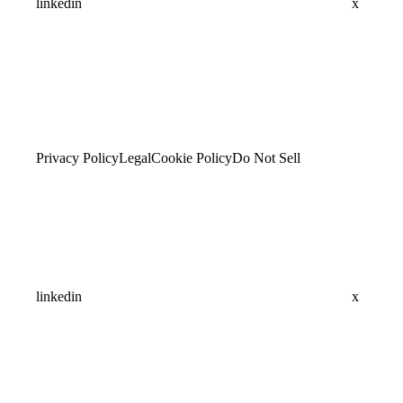
linkedin
x
Privacy Policy
Legal
Cookie Policy
Do Not Sell
linkedin
x