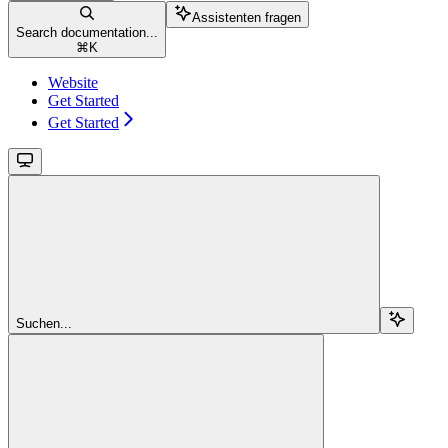
Assistenten fragen
Search documentation...
⌘
K
Website
Get Started
Get Started
Suchen...