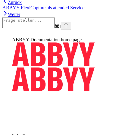
Zurück
ABBYY FlexiCapture als attended Service
Weiter
⌘
I
ABBYY Documentation
home page