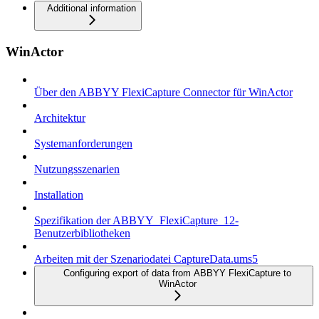
Additional information
WinActor
Über den ABBYY FlexiCapture Connector für WinActor
Architektur
Systemanforderungen
Nutzungsszenarien
Installation
Spezifikation der ABBYY_FlexiCapture_12-
Benutzerbibliotheken
Arbeiten mit der Szenariodatei CaptureData.ums5
Configuring export of data from ABBYY FlexiCapture to
WinActor