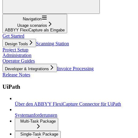
Navigation
Usage scenarios
ABBYY FlexiCapture als Eingabe
Get Started
Scanning Station
Design Tools
Project Setup
Administration
Operator Guides
Invoice Processing
Developer & Integrations
Release Notes
UiPath
Über den ABBYY FlexiCapture Connector für UiPath
Systemanforderungen
Multi-Task Package
Single-Task Package