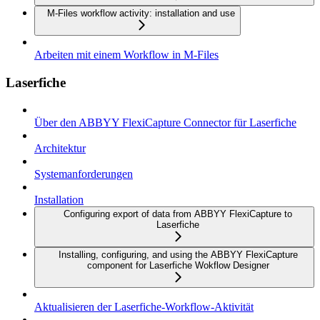
M-Files workflow activity: installation and use
Arbeiten mit einem Workflow in M-Files
Laserfiche
Über den ABBYY FlexiCapture Connector für Laserfiche
Architektur
Systemanforderungen
Installation
Configuring export of data from ABBYY FlexiCapture to
Laserfiche
Installing, configuring, and using the ABBYY FlexiCapture
component for Laserfiche Wokflow Designer
Aktualisieren der Laserfiche-Workflow-Aktivität