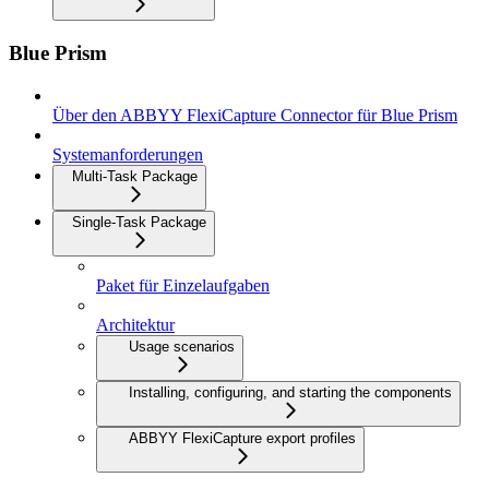
Blue Prism
Über den ABBYY FlexiCapture Connector für Blue Prism
Systemanforderungen
Multi-Task Package
Single-Task Package
Paket für Einzelaufgaben
Architektur
Usage scenarios
Installing, configuring, and starting the components
ABBYY FlexiCapture export profiles