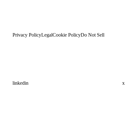
Privacy Policy
Legal
Cookie Policy
Do Not Sell
linkedin
x