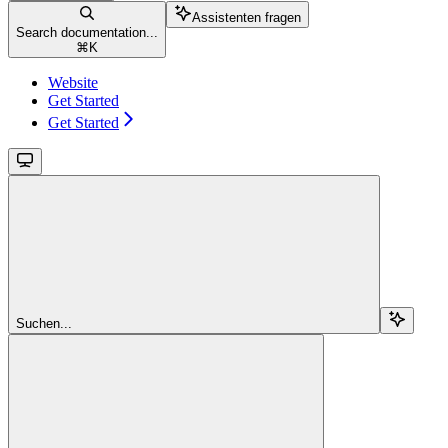
Assistenten fragen
Search documentation...
⌘
K
Website
Get Started
Get Started
Suchen...