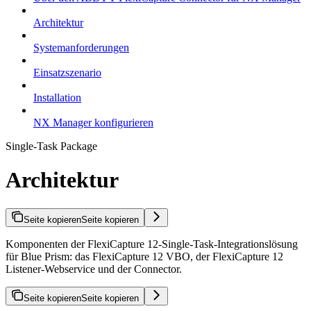
Architektur
Systemanforderungen
Einsatzszenario
Installation
NX Manager konfigurieren
Single-Task Package
Architektur
Seite kopieren
Seite kopieren
Komponenten der FlexiCapture 12-Single-Task-Integrationslösung
für Blue Prism: das FlexiCapture 12 VBO, der FlexiCapture 12
Listener-Webservice und der Connector.
Seite kopieren
Seite kopieren