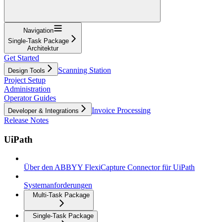
Navigation
Single-Task Package
Architektur
Get Started
Scanning Station
Design Tools
Project Setup
Administration
Operator Guides
Invoice Processing
Developer & Integrations
Release Notes
UiPath
Über den ABBYY FlexiCapture Connector für UiPath
Systemanforderungen
Multi-Task Package
Single-Task Package