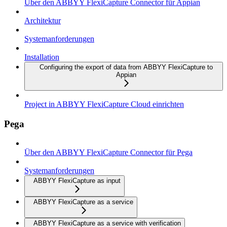
Über den ABBYY FlexiCapture Connector für Appian
Architektur
Systemanforderungen
Installation
Configuring the export of data from ABBYY FlexiCapture to
Appian
Project in ABBYY FlexiCapture Cloud einrichten
Pega
Über den ABBYY FlexiCapture Connector für Pega
Systemanforderungen
ABBYY FlexiCapture as input
ABBYY FlexiCapture as a service
ABBYY FlexiCapture as a service with verification