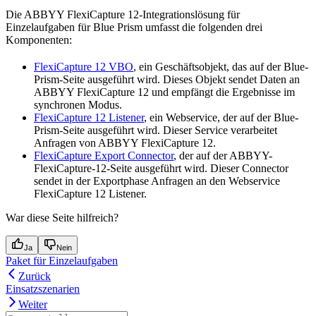
Die ABBYY FlexiCapture 12-Integrationslösung für
Einzelaufgaben für Blue Prism umfasst die folgenden drei
Komponenten:
FlexiCapture 12 VBO
, ein Geschäftsobjekt, das auf der Blue-
Prism-Seite ausgeführt wird. Dieses Objekt sendet Daten an
ABBYY FlexiCapture 12 und empfängt die Ergebnisse im
synchronen Modus.
FlexiCapture 12 Listener
, ein Webservice, der auf der Blue-
Prism-Seite ausgeführt wird. Dieser Service verarbeitet
Anfragen von ABBYY FlexiCapture 12.
FlexiCapture Export Connector
, der auf der ABBYY-
FlexiCapture-12-Seite ausgeführt wird. Dieser Connector
sendet in der Exportphase Anfragen an den Webservice
FlexiCapture 12 Listener.
War diese Seite hilfreich?
Ja
Nein
Paket für Einzelaufgaben
Zurück
Einsatzszenarien
Weiter