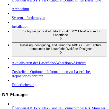
Über den ABBYY FlexiCapture Connector für Laserfiche
Architektur
Systemanforderungen
Installation
Configuring export of data from ABBYY FlexiCapture to
Laserfiche
Installing, configuring, and using the ABBYY FlexiCapture
component for Laserfiche Wokflow Designer
Aktualisieren der Laserfiche-Workflow-Aktivität
Zusätzliche Optionen: Informationen zu Laserfiche-
Repositories abrufen
Fehlerbehebung
NX Manager
Über den ABBYY FlexiCapture Connector für NX Manager