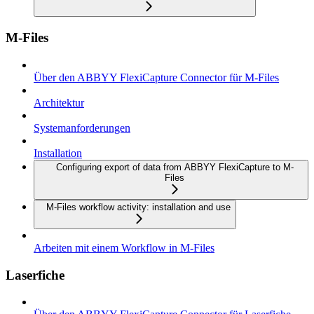
M-Files
Über den ABBYY FlexiCapture Connector für M-Files
Architektur
Systemanforderungen
Installation
Configuring export of data from ABBYY FlexiCapture to M-
Files
M-Files workflow activity: installation and use
Arbeiten mit einem Workflow in M-Files
Laserfiche